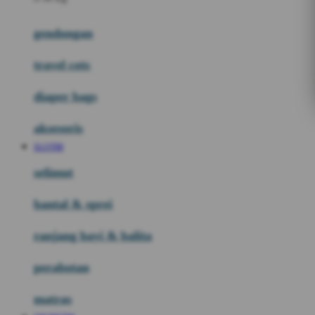
gendongan
travel cots
diaper bags
aksesoris
SLOT88
selimut
bantal & sprei
ranjang bayi & balita
perabotan
matras