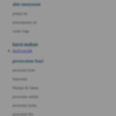
alat menyusui
pompa asi
penyimpanan asi
cooler bags
kursi makan
SLOT GACOR
perawatan bayi
perawatan kulit
Sunscreen
Shampo & Sabun
perawatan rambut
perawatan mulut
perawatan diri