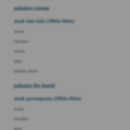
pakaian renang
anak laki-laki (18bln-8thn)
atasan
bawahan
setelan
jaket
pakaian dalam
pakaian ibu hamil
anak perempuan (18bln-8thn)
atasan
bawahan
gaun