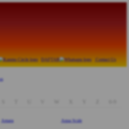
DAFTAR
Contact Us
us
S
T
U
V
W
X
Y
Z
0-9
Amara
Aqua Scale