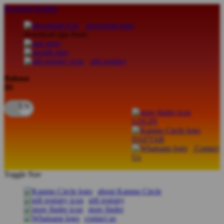
lewati ke Konten
download apps
download app from:
gift registry
Bahasa
ID
LOGIN
DAFTAR
Contact
Us
Toggle Nav
about Kanmo Circle
gift registry
store finder
contact us