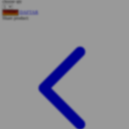
choose qty
Squishmallows
DAFTAR
LOGIN
Starbooks
Share product:
Stick-O
Stokke
Sudocrem
Sumimo
Sunnylife
Sun-Staches
Swimava
T
Tommee Tippee
Trunki
Tutti Bambini