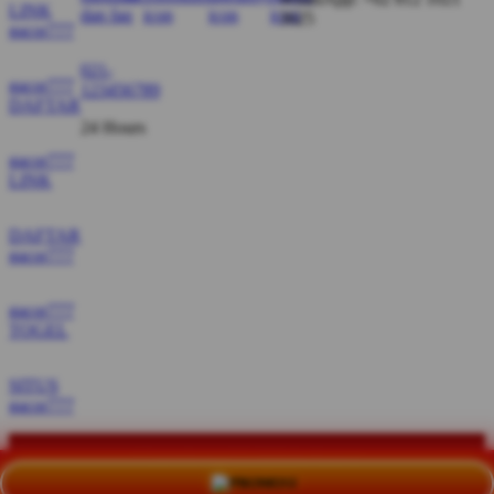
Back to top
gacor777
butuh
unduh aplikasi
we accept
bantuan?
gacor777
hubungi
kami
gacor777
SLOT
Direktorat Jenderal
hubungi
ikuti kami di
gacor777
Perlindungan Konsumen dan
kami
media sosial
LOGIN
Tertib Niaga
Kementerian Perdagangan RI
bantuan
WhatsApp: +62 812 1021
LINK
dan faq
3625
gacor777
021-
gacor777
123456789
DAFTAR
24 Hours
gacor777
LINK
PROMO