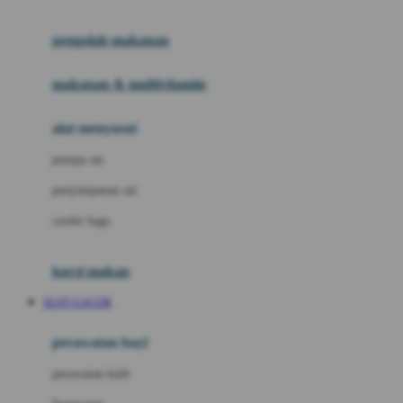
Joie
pengolah makanan
Joolz
Jujube
makanan & multivitamin
K
alat menyusui
Kiddycuts
pompa asi
Kumon
penyimpanan asi
L
cooler bags
Leapfrog
kursi makan
Leclerc
SLOT GACOR
Lee Vierra
Lillebaby
perawatan bayi
Little Bird Told Me
perawatan kulit
Little Miss Janis