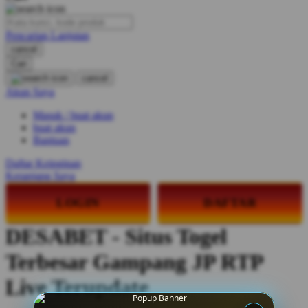
O
Pencarian Lanjutan
Oh Ma Grain
cancel
Okiedog
Cari
cancel
P
Akun Saya
Masuk / buat akun
Peachy
buat akun
Phil & Ted's
Bantuan
Philips Avent
Daftar Keinginan
Keranjang Saya
Pigeon
LOGIN
DAFTAR
Playgro
DESABET - Situs Togel
Poled Global
Terbesar Gampang JP RTP
Ponycycle
Puma
Live Terupdate
Pureats