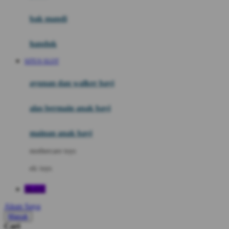
Mini Monkey
Moby
bak mandi
Momami
handuk
Mothercare
SITUS SLOT
Mustela
ayunan dan walker bayi
My Buddy Tag
My K
alas bermain anak bayi
N
mainan anak bayi
Naif
mothercare toys
Nike
elc toys
Nordic Natural
SLOT
Nuby
Akun Saya
Nuna
Masuk
Cari