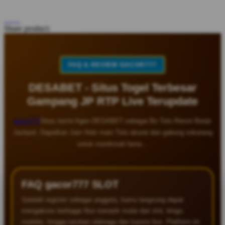
Share product:
FAQ & REVIEW GACOR777
DESABET - Situs Togel Terbesar
Gampang JP RTP Live Terupdate
gacor777
Situs resmi Agen DESABET sebagai Bo Toto Resmi Banjir
Jackpot. Dapatkan Jam Hoki main Toto akurat dan gabung sekarang
untuk menikmati bene...
FAQ gacor777 SLOT
Setelah register sebagai anggota, kamu langsung dapat
mengakses berbagai fitur menarik mulai dari slot, bingo,
roulette, hingga taruhan olahraga dan kasino live. Platform ini