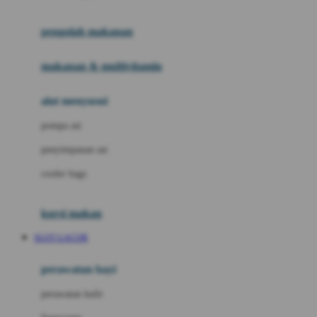
Joie
pengolah makanan
Joolz
Jujube
makanan & multivitamin
K
alat menyusui
Kiddycuts
pompa asi
Kumon
penyimpanan asi
L
cooler bags
Leapfrog
kursi makan
Leclerc
SLOT GACOR
Lee Vierra
Lillebaby
perawatan bayi
Little Bird Told Me
perawatan kulit
Little Miss Janis