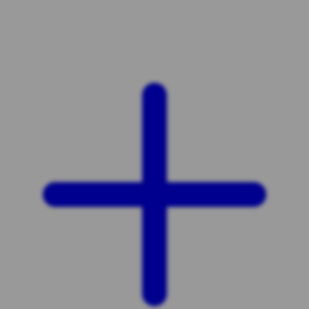
X
Xootz
Y
Yamatoya
Z
Zaxy
Zoggs
0-9
4Moms
59S