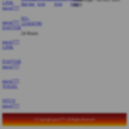
Back to top
gacor777
butuh
unduh aplikasi
we accept
bantuan?
gacor777
hubungi
kami
gacor777
SLOT
Direktorat Jenderal
hubungi
ikuti kami di
gacor777
Perlindungan Konsumen dan
kami
media sosial
LOGIN
Tertib Niaga
Kementerian Perdagangan RI
bantuan
WhatsApp: +62 812 1021
LINK
dan faq
3625
gacor777
021-
gacor777
123456789
DAFTAR
24 Hours
gacor777
LINK