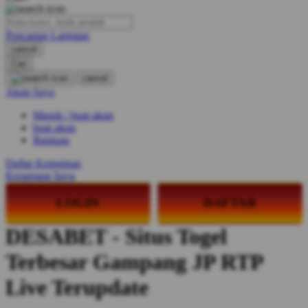
O
Pencarian Lanjutan
Oh Ma Grain
cancel
Okiedog
Cari
cancel
P
Akun Saya
Masuk / buat akun
Peachy
buat akun
Phil & Ted's
Bantuan
Philips Avent
Daftar Keinginan
Keranjang Saya
Pigeon
LOGIN
DAFTAR
Playgro
DESABET - Situs Togel
Poled Global
Terbesar Gampang JP RTP
Ponycycle
Puma
Live Terupdate
Pureats