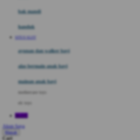
Mini Monkey
Moby
bak mandi
Momami
handuk
Mothercare
SITUS SLOT
Mustela
ayunan dan walker bayi
My Buddy Tag
My K
alas bermain anak bayi
N
mainan anak bayi
Naif
mothercare toys
Nike
elc toys
Nordic Natural
SLOT
Nuby
Akun Saya
Nuna
Masuk
Cari