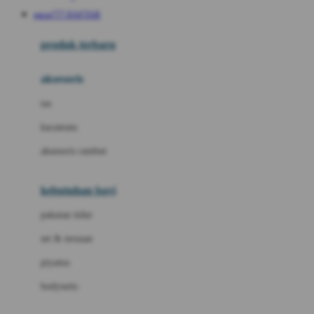
Awan
gacor777 DAFTAR
Azetabio
produk terbaru
B
aksesoris
Baabaasheepz
tas
Babiators
kacamata
Baby Dove
aksesoris rambut
Baby Jogger
Baby Rovega
kebutuhan bayi
Babybee
pakaian tidur
Banana Boat
set & terusan
Banz
piyama
Barbie
bodysuits
Beaba