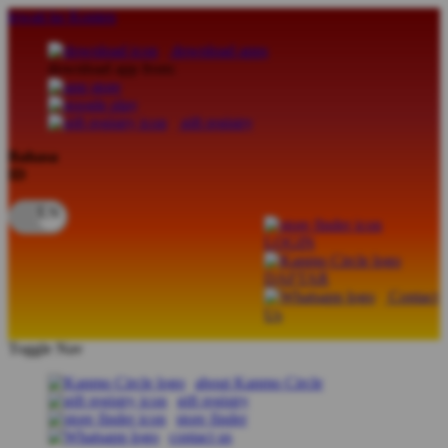
lewati ke Konten
download apps
download app from:
gift registry
Bahasa
ID
LOGIN
DAFTAR
Contact
Us
Toggle Nav
about Kanmo Circle
gift registry
store finder
contact us