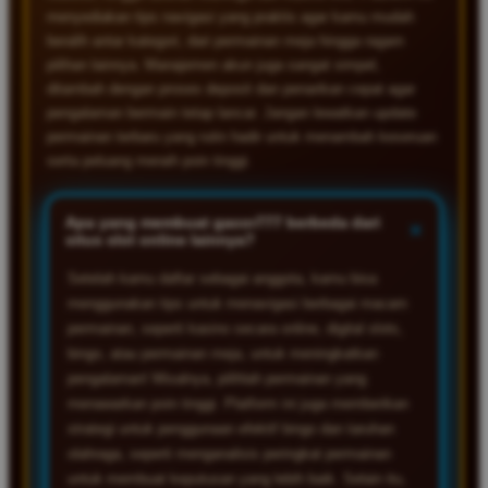
menyediakan tips navigasi yang praktis agar kamu mudah
beralih antar kategori, dari permainan meja hingga ragam
pilihan lainnya. Manajemen akun juga sangat simpel,
ditambah dengan proses deposit dan penarikan cepat agar
pengalaman bermain tetap lancar. Jangan lewatkan update
permainan terbaru yang rutin hadir untuk menambah keseruan
serta peluang meraih poin tinggi.
Apa yang membuat gacor777 berbeda dari
+
situs slot online lainnya?
Setelah kamu daftar sebagai anggota, kamu bisa
menggunakan tips untuk menavigasi berbagai macam
permainan, seperti kasino secara online, digital slots,
bingo, atau permainan meja, untuk meningkatkan
pengalaman! Misalnya, pilihlah permainan yang
menawarkan poin tinggi. Platform ini juga memberikan
strategi untuk penggunaan efektif bingo dan taruhan
olahraga, seperti menganalisis peringkat permainan
untuk membuat keputusan yang lebih baik. Selain itu,