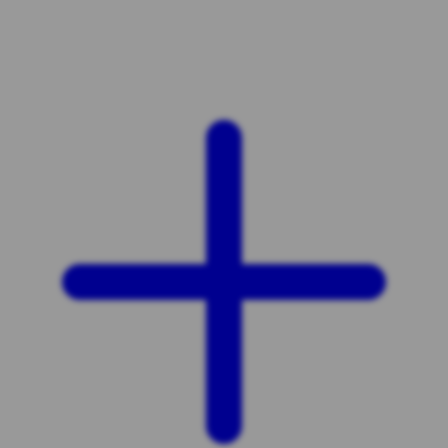
X
Xootz
Y
Yamatoya
Z
Zaxy
Zoggs
0-9
4Moms
59S