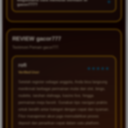
strateginya. Platform ini juga menyediakan strategi
+
penggunaan platform, misalnya dengan cara cepat
gacor777?
pengalaman Anda dengan platform. Misalnya, pelajari
khusus untuk penggunaan bingo dan taruhan olahraga,
beralih antar kategori permainan sesuai minatmu.
cara menavigasi beragam pilihan game seperti slot dan
misalnya dengan menganalisis peringkat permainan
Setelah pendaftaran selesai, anggota baru dapat
Selain itu, kamu bisa memanfaatkan fitur-fitur online
permainan meja untuk menemukan yang sesuai dengan
untuk membuat keputusan yang lebih tepat. Selain itu,
memanfaatkan tips agar pengalaman platform semakin
yang tersedia seperti cek update terbaru dan tips untuk
preferensi Anda. Selain itu, platforms ini menyediakan
kamu bisa mempelajari sepuluh tips untuk mengelola
optimal. Misalnya, selain memilih permainan yang
deposit dan penarikan yang lebih cepat dan aman.
strategi untuk pengelolaan akun berupa tips seperti
akun secara efektif, seperti beralih cepat antar kategori
sesuai dengan tingkat keahlian, juga tersedia strategi
cepat beralih antar kategori permainan, baik kasino atau
REVIEW gacor777
permainan kasino dan aktivitas olahraga, serta
untuk pengelolaan poin yang efektif dalam berbagai
olahraga, dengan sistem keamanan terjamin. Dalam
memastikan keamanan dalam proses deposit dan
Testimoni Pemain gacor777.
kategori seperti slot, bingo dan permainan meja. Untuk
navigasi platform, Anda bisa mengikuti sepuluh cara
penarikan. Dengan menggunakan platform ini, kamu
memaksimalkan aktivitas olahraga, pengguna bisa
praktis untuk meningkatkan pengalaman bermain,
dapat mendapatkan pengalaman bermain yang lebih
mempelajari tips analisis peringkat tim atau memeriksa
seperti mempelajari cara memeriksa pembaruan
dina
penuh tantangan dan menyenangkan.
pembaruan berita terbaru dalam dunia olahraga. Jangan
★★★★★
permainan terbaru atau tips untuk deposit dan
Verified User
lupa, platform ini menyediakan tips untuk mengelola
penarikan yang lebih cepat. Ingat, dengan memahami
akun dengan aman, seperti cara cepat beralih antara
Setelah mendaftar sebagai anggota, anda bisa
platform ini—dari fitur manajemen akun hingga strategi
game casino, tarutan sports, dan aktivitas lain.
memanfaatkan tips untuk menavigasi berbagai macam
dalam pemilihan game—Anda dapat menjadikan setiap
permainan, misalnya memilih permainan slot gratis
sesi bermain lebih menyenangkan dan bermanfaat.
atau meja yang menawarkan poin tinggi. Platform ini
juga menyediakan strategi untuk penggunaan efektif
bingo dan taruhan olahraga, seperti menganalisis
peringkat pertandingan dan skor tim untuk membuat