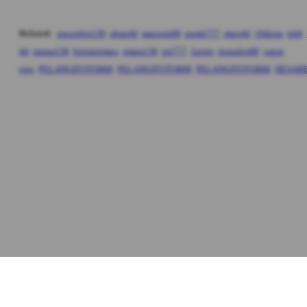
DAFTAR
gacor777
gacor777
TOGEL
SITUS
gacor777
© Copyright gacor777. All Rights Reserved.
Related:
gacorslot138
uban4d
maxwin89
perak777
mpo4d
19dewa
tt4d
4d
istana138
bintangmpo
empu138
ini777
1nwin
instaslot88
capsa
toto
PELANGITOTO888
PELANGITOTO888
PELANGITOTO888
DESAB