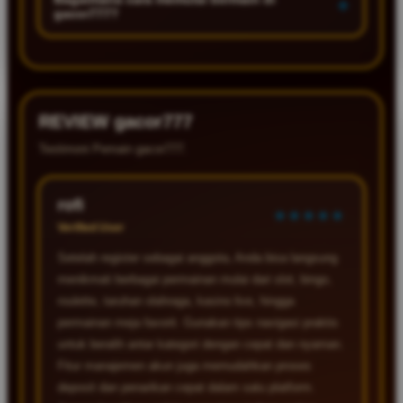
strateginya. Platform ini juga menyediakan strategi
+
penggunaan platform, misalnya dengan cara cepat
gacor777?
pengalaman Anda dengan platform. Misalnya, pelajari
khusus untuk penggunaan bingo dan taruhan olahraga,
beralih antar kategori permainan sesuai minatmu.
cara menavigasi beragam pilihan game seperti slot dan
misalnya dengan menganalisis peringkat permainan
Setelah pendaftaran selesai, anggota baru dapat
Selain itu, kamu bisa memanfaatkan fitur-fitur online
permainan meja untuk menemukan yang sesuai dengan
untuk membuat keputusan yang lebih tepat. Selain itu,
memanfaatkan tips agar pengalaman platform semakin
yang tersedia seperti cek update terbaru dan tips untuk
preferensi Anda. Selain itu, platforms ini menyediakan
kamu bisa mempelajari sepuluh tips untuk mengelola
optimal. Misalnya, selain memilih permainan yang
deposit dan penarikan yang lebih cepat dan aman.
strategi untuk pengelolaan akun berupa tips seperti
akun secara efektif, seperti beralih cepat antar kategori
sesuai dengan tingkat keahlian, juga tersedia strategi
cepat beralih antar kategori permainan, baik kasino atau
REVIEW gacor777
permainan kasino dan aktivitas olahraga, serta
untuk pengelolaan poin yang efektif dalam berbagai
olahraga, dengan sistem keamanan terjamin. Dalam
memastikan keamanan dalam proses deposit dan
Testimoni Pemain gacor777.
kategori seperti slot, bingo dan permainan meja. Untuk
navigasi platform, Anda bisa mengikuti sepuluh cara
penarikan. Dengan menggunakan platform ini, kamu
memaksimalkan aktivitas olahraga, pengguna bisa
praktis untuk meningkatkan pengalaman bermain,
dapat mendapatkan pengalaman bermain yang lebih
mempelajari tips analisis peringkat tim atau memeriksa
seperti mempelajari cara memeriksa pembaruan
dina
penuh tantangan dan menyenangkan.
pembaruan berita terbaru dalam dunia olahraga. Jangan
★★★★★
permainan terbaru atau tips untuk deposit dan
Verified User
lupa, platform ini menyediakan tips untuk mengelola
penarikan yang lebih cepat. Ingat, dengan memahami
akun dengan aman, seperti cara cepat beralih antara
Setelah mendaftar sebagai anggota, anda bisa
platform ini—dari fitur manajemen akun hingga strategi
game casino, tarutan sports, dan aktivitas lain.
memanfaatkan tips untuk menavigasi berbagai macam
dalam pemilihan game—Anda dapat menjadikan setiap
permainan, misalnya memilih permainan slot gratis
sesi bermain lebih menyenangkan dan bermanfaat.
atau meja yang menawarkan poin tinggi. Platform ini
juga menyediakan strategi untuk penggunaan efektif
bingo dan taruhan olahraga, seperti menganalisis
peringkat pertandingan dan skor tim untuk membuat