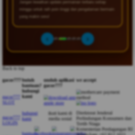
keputusan yang lebih bijak dalam bertaruh. Pengguna
dapat dengan mudah mengakses sepuluh tips untuk
mengelola akun mereka, seperti cara beralih cepat
antara kategori casino dan olahraga lewat aplikasi,
serta panduan tentang keamanan saat bermain. Ada
pula tips untuk deposit, penghasilan poin, atau
withdraw yang lebih efisien, serta update permainan
terbaru yang bisa dicoba secara gratis. Dengan tips
penggunaan yang tersedia, platform ini bertujuan
menjadikan pengalaman dalam menjelajahi berbagai
macam permainan seperti slot, bingo, dan taruhan
olahraga menjadi lebih mudah dan menyenangkan bagi
setiap penggunannya.
‹
›