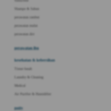
Sunscreen
London Taxi
Shampo & Sabun
Love To Dream
perawatan rambut
perawatan mulut
M
perawatan diri
Magformers
Mama's Choice
perawatan ibu
Mamas&Papas
kesehatan & kebersihan
Mamaway
Tissue basah
Maxi Cosi
Laundry & Cleaning
Megabloks
Medical
Micro
Air Purifier & Humidifier
MiDeer
Mimi & Lula
potty