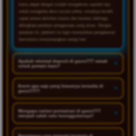
kamu dapat dengan mudah mengakses sepuluh tips
untuk mengelola akun secara online, misalnya beralih
cepat antara aktivitas kasino dan taruhan olahraga,
dilengkapi panduan penggunaan yang aman. Dengan
panduan ini, platform ini ingin memastikan pengalaman
bermainmu menyenangkan setiap hari.
Apakah minimal deposit di gacor777 ramah
+
untuk pemain baru?
Setelah kamu mendaftar sebagai anggota baru, kamu
bisa menggunakan platform ini secara efektif. Misalnya,
Event apa saja yang biasanya tersedia di
+
gacor777?
kamu bisa browsing berbagai macam permainan seperti
kasino, slots, bola, atau bingo. Untuk mendapatkan
Setelah register sebagai anggota baru, kamu bisa
pengalaman bermain yang lebih optimal, coba
menggunakan tips untuk menavigasi beragam
Mengapa variasi permainan di gacor777
perhatikan tips dan strategi yang tersedia. Platform ini
+
menjadi salah satu keunggulannya?
permainan yang tersedia, contohnya dengan memilih
juga menyediakan panduan untuk mengelola akunmu
game slot yang menawarkan poin tinggi atau mencoba
dengan baik. Bagi pemain baru, kamu dapat mengikuti
Setelah mendaftar sebagai anggota, Anda dapat
permainan meja baru untuk mengoptimalkan
sepuluh cara praktis untuk mengoptimalkan
menggunakan berbagai tips untuk memaksimalkan
Bagaimana cara memulai bermain di