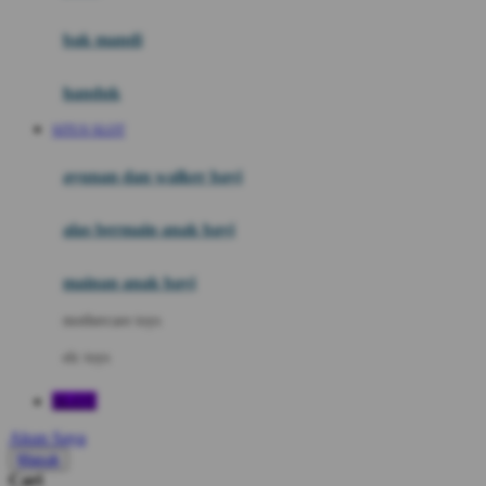
Mini Monkey
Moby
bak mandi
Momami
handuk
Mothercare
SITUS SLOT
Mustela
ayunan dan walker bayi
My Buddy Tag
My K
alas bermain anak bayi
N
mainan anak bayi
Naif
mothercare toys
Nike
elc toys
Nordic Natural
SLOT
Nuby
Akun Saya
Nuna
Masuk
Cari