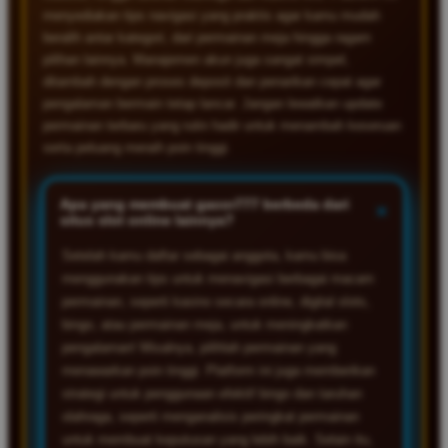
menyediakan tips navigasi yang praktis agar kamu mudah
beralih antar kategori, dari permainan meja hingga ragam
pilihan lainnya. Manajemen akun juga sangat simpel,
ditambah dengan proses deposit dan penarikan cepat agar
pengalaman bermain tetap lancar. Jangan lewatkan update
permainan terbaru yang rutin hadir untuk menambah keseruan
serta peluang meraih poin tinggi.
Apa yang membuat gacor777 berbeda dari
+
situs slot online lainnya?
Setelah kamu daftar sebagai anggota, kamu bisa
menggunakan tips untuk menavigasi berbagai macam
permainan, seperti kasino secara online, digital slots,
bingo, atau permainan meja, untuk meningkatkan
pengalaman! Misalnya, pilihlah permainan yang
menawarkan poin tinggi. Platform ini juga memberikan
strategi untuk penggunaan efektif bingo dan taruhan
olahraga, seperti menganalisis peringkat permainan
untuk membuat keputusan yang lebih baik. Selain itu,