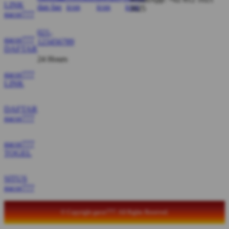
Back to top
gacor777
butuh
unduh aplikasi
we accept
bantuan?
gacor777
hubungi
kami
gacor777
SLOT
Direktorat Jenderal
hubungi
ikuti kami di
gacor777
Perlindungan Konsumen dan
kami
media sosial
LOGIN
Tertib Niaga
Kementerian Perdagangan RI
bantuan
WhatsApp: +62 812 1021
LINK
dan faq
3625
gacor777
021-
gacor777
123456789
DAFTAR
24 Hours
gacor777
LINK