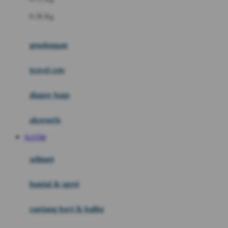
Felt So Sweet
0-36 Kg
Fisher Price
Flipper
gendongan
Friends Of Sally
travel cots
G
diaper bags
Gb
Geko
aksesoris
Graco
SLOT88
Gund
selimut
H
bantal & sprei
Habbie
Haenim
ranjang bayi & balita
Happy Horse