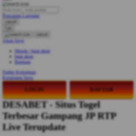
O
Pencarian Lanjutan
Oh Ma Grain
cancel
Okiedog
Cari
cancel
P
Akun Saya
Masuk / buat akun
Peachy
buat akun
Phil & Ted's
Bantuan
Philips Avent
Daftar Keinginan
Keranjang Saya
Pigeon
LOGIN
DAFTAR
Playgro
DESABET - Situs Togel
Poled Global
Terbesar Gampang JP RTP
Ponycycle
Puma
Live Terupdate
Pureats