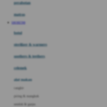
perabotan
Happy Tummy
Hauck
matras
Havaianas
SBOBET88
Hegen
botol
Hot Wheels
sterilizer & warmers
Hybrid
soothers & teethers
I
Inlacta DHA
celemek
Interlac
alat makan
Ivenet
cangkir
J
piring & mangkuk
Jack N Jill
sendok & garpu