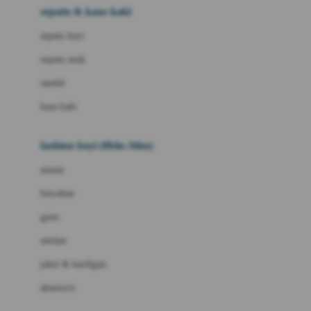
Beauty Barn
sepatu & kaus kaki
Bio Oil
sepatu bayi
Biolane
sepatu anak
Bite Fighters
sandal
Bizzi Growin
kaus kaki
Blackmores
fashion bayi (0bln-3thn)
Blooming Marvellous
atasan
Bonnels
bawahan
Bravado
gaun
Bruder
setelan
Brush Baby
jaket & kardigan
Buds Organics
aksesoris
Bugaboo