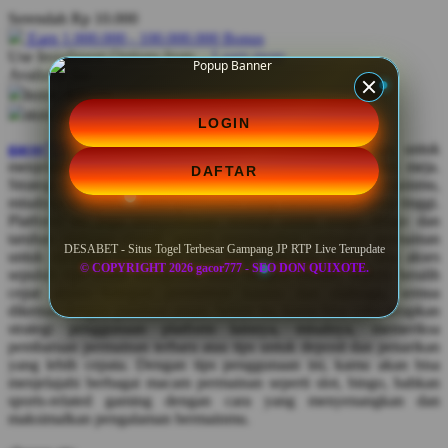
Serendah
Rp 10.000
Q
Earn
1.000.000
-
100.000.000
Bonus
Use Installment Options from
.
Laarn more
QV Baby
Available for :
home delivery
store pickup
R
LOGIN
gacor777
Setelah daftar akun, kamu bisa gunakan tips untuk
Real Shades
menjelajah berbagai permainan kasino, contohnya slot dan meja.
DAFTAR
Strategi ini bisa membantu meningkatkan pengalaman bermainmu,
Red Castle
misalnya dengan memilih permainan yang menawarkan poin tinggi.
Platform ini juga menyediakan strategi untuk usage bingo dan
Ribbon Madness
taruhan olahraga efektif, seperti menganalisis peringkat permainan
DESABET - Situs Togel Terbesar Gampang JP RTP Live Terupdate
untuk membuat keputusan yang lebih hati-hati. Kamu bisa akses
S
© COPYRIGHT 2026 gacor777 - SEO DON QUIXOTE.
sepuluh tips untuk mengelola akun dengan mudah, seperti beralih
cepat antara kategori permainan kasino dan olahraga, semua
Sebamed
dikemas dengan panduan aman. Selain itu, kamu bisa coba terapkan
strategi penggunaan platform lainnya, misalnya, memeriksa
Silver Cross
pembaruan permainan terbaru atau tips untuk deposit dan penarikan
yang lebih cepata. Dengan tips penggunaan ini, kamu akan bisa
Simply Idea
menjelajahi berbagai macam permainan seperti slot, bingo, bahkan
sports-related gaming dengan cara yang menyenangkan dan
Skip Hop
maksimalkan pengalaman bermainmu.
Spectra