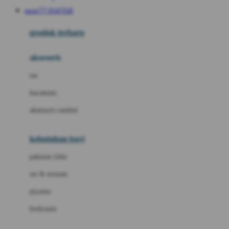
Awan
gacor777 DAFTAR
Azetabio
produk terbaru
B
aksesoris
Baabaasheepz
tas
Babiators
kacamata
Baby Dove
aksesoris rambut
Baby Jogger
Baby Rovega
kebutuhan bayi
Babybee
pakaian tidur
Banana Boat
set & terusan
Banz
piyama
Barbie
bodysuits
Beaba