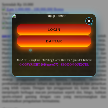
Serendah
Rp 10.000
Q
Earn
1.000.000
-
100.000.000
Bonus
Use Installment Options from
.
Laarn more
QV Baby
Available for :
home delivery
store pickup
R
LOGIN
gacor777
Setelah daftar akun, kamu bisa gunakan tips untuk
Real Shades
menjelajah berbagai permainan kasino, contohnya slot dan meja.
DAFTAR
Strategi ini bisa membantu meningkatkan pengalaman bermainmu,
Red Castle
misalnya dengan memilih permainan yang menawarkan poin tinggi.
Platform ini juga menyediakan strategi untuk usage bingo dan
Ribbon Madness
taruhan olahraga efektif, seperti menganalisis peringkat permainan
DESABET - angkasa168 Paling Gacor Hari Ini Agen Slot Terbesar
untuk membuat keputusan yang lebih hati-hati. Kamu bisa akses
S
© COPYRIGHT 2026 gacor777 - SEO DON QUIXOTE.
sepuluh tips untuk mengelola akun dengan mudah, seperti beralih
cepat antara kategori permainan kasino dan olahraga, semua
Sebamed
dikemas dengan panduan aman. Selain itu, kamu bisa coba terapkan
strategi penggunaan platform lainnya, misalnya, memeriksa
Silver Cross
pembaruan permainan terbaru atau tips untuk deposit dan penarikan
yang lebih cepata. Dengan tips penggunaan ini, kamu akan bisa
Simply Idea
menjelajahi berbagai macam permainan seperti slot, bingo, bahkan
sports-related gaming dengan cara yang menyenangkan dan
Skip Hop
maksimalkan pengalaman bermainmu.
Spectra