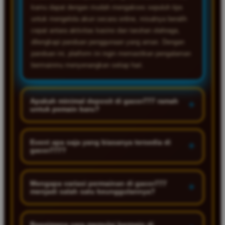
kamu dapat dengan mudah mengakses sepuluh tips
untuk mengelola akun secara online, misalnya beralih
cepat antara aktivitas kasino dan taruhan olahraga,
dilengkapi panduan penggunaan yang aman. Dengan
panduan ini, platform ini ingin memastikan pengalaman
bermainmu menyenangkan setiap hari.
Apakah minimal deposit di gacor777 ramah
+
untuk pemain baru?
Setelah kamu mendaftar sebagai anggota baru, kamu
bisa menggunakan platform ini secara efektif. Misalnya,
Event apa saja yang biasanya tersedia di
+
gacor777?
kamu bisa browsing berbagai macam permainan seperti
kasino, slots, bola, atau bingo. Untuk mendapatkan
Setelah register sebagai anggota baru, kamu bisa
pengalaman bermain yang lebih optimal, coba
menggunakan tips untuk menavigasi beragam
Mengapa variasi permainan di gacor777
perhatikan tips dan strategi yang tersedia. Platform ini
+
menjadi salah satu keunggulannya?
permainan yang tersedia, contohnya dengan memilih
juga menyediakan panduan untuk mengelola akunmu
game slot yang menawarkan poin tinggi atau mencoba
dengan baik. Bagi pemain baru, kamu dapat mengikuti
Setelah mendaftar sebagai anggota, Anda dapat
permainan meja baru untuk mengoptimalkan
sepuluh cara praktis untuk mengoptimalkan
menggunakan berbagai tips untuk memaksimalkan
Bagaimana cara memulai bermain di