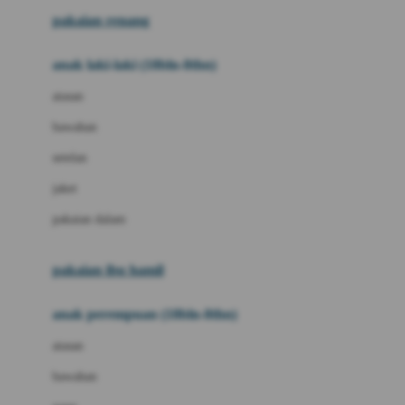
Buggygear
pakaian renang
Bumkins
anak laki-laki (18bln-8thn)
C
atasan
Cetaphil
bawahan
Chicco
setelan
Childlife
jaket
Clevamama
pakaian dalam
Cocolatte
Cottonseeds
pakaian ibu hamil
Cozy N Safe
anak perempuan (18bln-8thn)
Crane
atasan
Cybex
bawahan
D