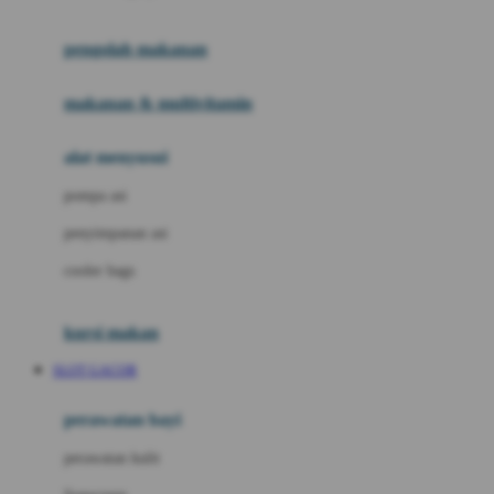
Joie
pengolah makanan
Joolz
Jujube
makanan & multivitamin
K
alat menyusui
Kiddycuts
pompa asi
Kumon
penyimpanan asi
L
cooler bags
Leapfrog
kursi makan
Leclerc
SLOT GACOR
Lee Vierra
Lillebaby
perawatan bayi
Little Bird Told Me
perawatan kulit
Little Miss Janis