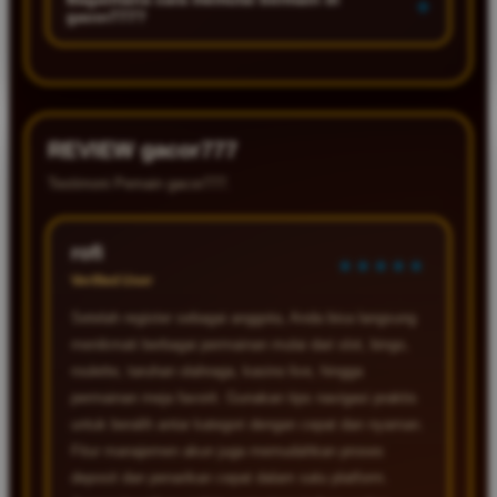
strateginya. Platform ini juga menyediakan strategi
+
penggunaan platform, misalnya dengan cara cepat
gacor777?
pengalaman Anda dengan platform. Misalnya, pelajari
khusus untuk penggunaan bingo dan taruhan olahraga,
beralih antar kategori permainan sesuai minatmu.
cara menavigasi beragam pilihan game seperti slot dan
misalnya dengan menganalisis peringkat permainan
Setelah pendaftaran selesai, anggota baru dapat
Selain itu, kamu bisa memanfaatkan fitur-fitur online
permainan meja untuk menemukan yang sesuai dengan
untuk membuat keputusan yang lebih tepat. Selain itu,
memanfaatkan tips agar pengalaman platform semakin
yang tersedia seperti cek update terbaru dan tips untuk
preferensi Anda. Selain itu, platforms ini menyediakan
kamu bisa mempelajari sepuluh tips untuk mengelola
optimal. Misalnya, selain memilih permainan yang
deposit dan penarikan yang lebih cepat dan aman.
strategi untuk pengelolaan akun berupa tips seperti
akun secara efektif, seperti beralih cepat antar kategori
sesuai dengan tingkat keahlian, juga tersedia strategi
cepat beralih antar kategori permainan, baik kasino atau
REVIEW gacor777
permainan kasino dan aktivitas olahraga, serta
untuk pengelolaan poin yang efektif dalam berbagai
olahraga, dengan sistem keamanan terjamin. Dalam
memastikan keamanan dalam proses deposit dan
Testimoni Pemain gacor777.
kategori seperti slot, bingo dan permainan meja. Untuk
navigasi platform, Anda bisa mengikuti sepuluh cara
penarikan. Dengan menggunakan platform ini, kamu
memaksimalkan aktivitas olahraga, pengguna bisa
praktis untuk meningkatkan pengalaman bermain,
dapat mendapatkan pengalaman bermain yang lebih
mempelajari tips analisis peringkat tim atau memeriksa
seperti mempelajari cara memeriksa pembaruan
dina
penuh tantangan dan menyenangkan.
pembaruan berita terbaru dalam dunia olahraga. Jangan
★★★★★
permainan terbaru atau tips untuk deposit dan
Verified User
lupa, platform ini menyediakan tips untuk mengelola
penarikan yang lebih cepat. Ingat, dengan memahami
akun dengan aman, seperti cara cepat beralih antara
Setelah mendaftar sebagai anggota, anda bisa
platform ini—dari fitur manajemen akun hingga strategi
game casino, tarutan sports, dan aktivitas lain.
memanfaatkan tips untuk menavigasi berbagai macam
dalam pemilihan game—Anda dapat menjadikan setiap
permainan, misalnya memilih permainan slot gratis
sesi bermain lebih menyenangkan dan bermanfaat.
atau meja yang menawarkan poin tinggi. Platform ini
juga menyediakan strategi untuk penggunaan efektif
bingo dan taruhan olahraga, seperti menganalisis
peringkat pertandingan dan skor tim untuk membuat