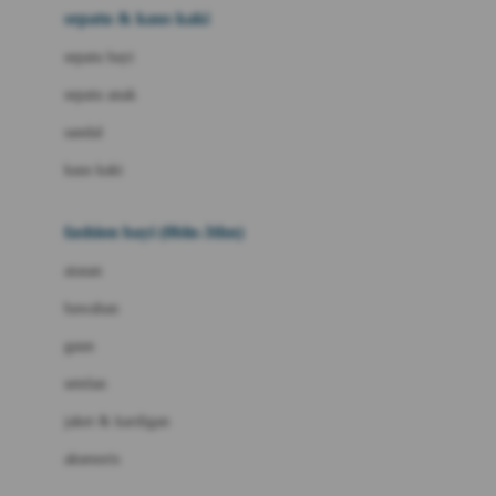
Beauty Barn
sepatu & kaus kaki
Bio Oil
sepatu bayi
Biolane
sepatu anak
Bite Fighters
sandal
Bizzi Growin
kaus kaki
Blackmores
fashion bayi (0bln-3thn)
Blooming Marvellous
atasan
Bonnels
bawahan
Bravado
gaun
Bruder
setelan
Brush Baby
jaket & kardigan
Buds Organics
aksesoris
Bugaboo