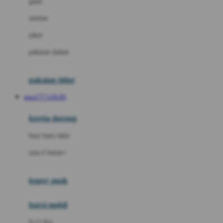
gaun
Dae Organics
setelan
Docare
jaket
Doona
pakaian dalam
Down To Earth
Drew
pakaian tidur
Dr. Brown's
gacor777 LOGIN
E
kereta dorong
ELC
bayi baru lahir
Ergobaby
usia 6 bulan+
Expert Care
koper anak
Ezyroller
kursi mobil
F
0-13 Kg