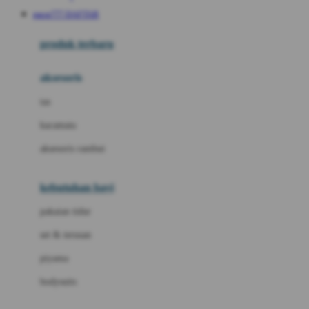
Awan
gacor777 DAFTAR
Azetabio
produk terbaru
B
aksesoris
Baabaasheepz
tas
Babiators
kacamata
Baby Dove
aksesoris rambut
Baby Jogger
Baby Rovega
kebutuhan bayi
Babybee
pakaian tidur
Banana Boat
set & terusan
Banz
piyama
Barbie
bodysuits
Beaba