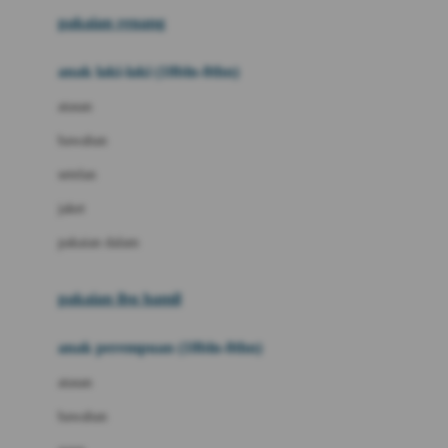
Buggygear
pakaian renang
Bumkins
anak laki-laki (18bln-8thn)
C
atasan
Cetaphil
bawahan
Chicco
setelan
Childlife
jaket
Clevamama
pakaian dalam
Cocolatte
Cottonseeds
pakaian ibu hamil
Cozy N Safe
anak perempuan (18bln-8thn)
Crane
atasan
Cybex
bawahan
D