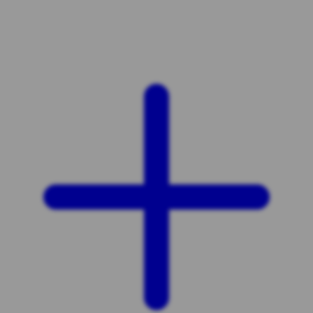
X
Xootz
Y
Yamatoya
Z
Zaxy
Zoggs
0-9
4Moms
59S