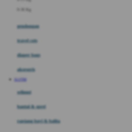
Felt So Sweet
0-36 Kg
Fisher Price
Flipper
gendongan
Friends Of Sally
travel cots
G
diaper bags
Gb
Geko
aksesoris
Graco
SLOT88
Gund
selimut
H
bantal & sprei
Habbie
Haenim
ranjang bayi & balita
Happy Horse