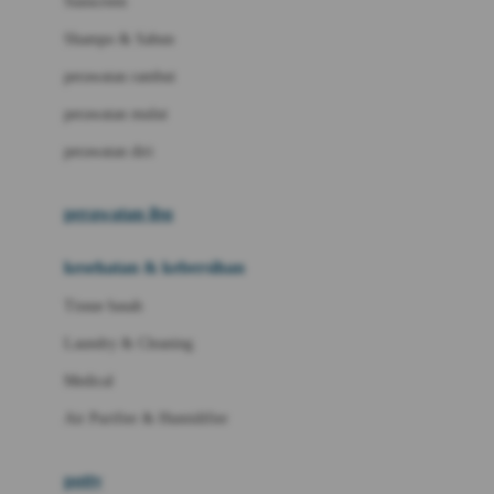
Sunscreen
London Taxi
Shampo & Sabun
Love To Dream
perawatan rambut
perawatan mulut
M
perawatan diri
Magformers
Mama's Choice
perawatan ibu
Mamas&Papas
kesehatan & kebersihan
Mamaway
Tissue basah
Maxi Cosi
Laundry & Cleaning
Megabloks
Medical
Micro
Air Purifier & Humidifier
MiDeer
Mimi & Lula
potty