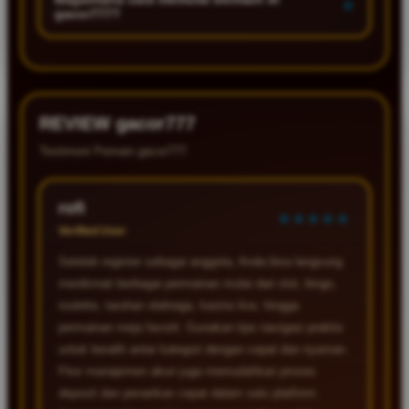
strateginya. Platform ini juga menyediakan strategi
+
penggunaan platform, misalnya dengan cara cepat
gacor777?
pengalaman Anda dengan platform. Misalnya, pelajari
khusus untuk penggunaan bingo dan taruhan olahraga,
beralih antar kategori permainan sesuai minatmu.
cara menavigasi beragam pilihan game seperti slot dan
misalnya dengan menganalisis peringkat permainan
Setelah pendaftaran selesai, anggota baru dapat
Selain itu, kamu bisa memanfaatkan fitur-fitur online
permainan meja untuk menemukan yang sesuai dengan
untuk membuat keputusan yang lebih tepat. Selain itu,
memanfaatkan tips agar pengalaman platform semakin
yang tersedia seperti cek update terbaru dan tips untuk
preferensi Anda. Selain itu, platforms ini menyediakan
kamu bisa mempelajari sepuluh tips untuk mengelola
optimal. Misalnya, selain memilih permainan yang
deposit dan penarikan yang lebih cepat dan aman.
strategi untuk pengelolaan akun berupa tips seperti
akun secara efektif, seperti beralih cepat antar kategori
sesuai dengan tingkat keahlian, juga tersedia strategi
cepat beralih antar kategori permainan, baik kasino atau
REVIEW gacor777
permainan kasino dan aktivitas olahraga, serta
untuk pengelolaan poin yang efektif dalam berbagai
olahraga, dengan sistem keamanan terjamin. Dalam
memastikan keamanan dalam proses deposit dan
Testimoni Pemain gacor777.
kategori seperti slot, bingo dan permainan meja. Untuk
navigasi platform, Anda bisa mengikuti sepuluh cara
penarikan. Dengan menggunakan platform ini, kamu
memaksimalkan aktivitas olahraga, pengguna bisa
praktis untuk meningkatkan pengalaman bermain,
dapat mendapatkan pengalaman bermain yang lebih
mempelajari tips analisis peringkat tim atau memeriksa
seperti mempelajari cara memeriksa pembaruan
dina
penuh tantangan dan menyenangkan.
pembaruan berita terbaru dalam dunia olahraga. Jangan
★★★★★
permainan terbaru atau tips untuk deposit dan
Verified User
lupa, platform ini menyediakan tips untuk mengelola
penarikan yang lebih cepat. Ingat, dengan memahami
akun dengan aman, seperti cara cepat beralih antara
Setelah mendaftar sebagai anggota, anda bisa
platform ini—dari fitur manajemen akun hingga strategi
game casino, tarutan sports, dan aktivitas lain.
memanfaatkan tips untuk menavigasi berbagai macam
dalam pemilihan game—Anda dapat menjadikan setiap
permainan, misalnya memilih permainan slot gratis
sesi bermain lebih menyenangkan dan bermanfaat.
atau meja yang menawarkan poin tinggi. Platform ini
juga menyediakan strategi untuk penggunaan efektif
bingo dan taruhan olahraga, seperti menganalisis
peringkat pertandingan dan skor tim untuk membuat