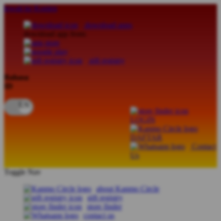
lewati ke Konten
download apps
download app from:
gift registry
Bahasa
ID
LOGIN
DAFTAR
Contact
Us
Toggle Nav
about Kanmo Circle
gift registry
store finder
contact us