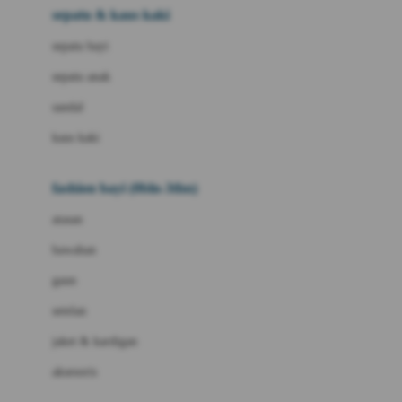
Beauty Barn
sepatu & kaus kaki
Bio Oil
sepatu bayi
Biolane
sepatu anak
Bite Fighters
sandal
Bizzi Growin
kaus kaki
Blackmores
fashion bayi (0bln-3thn)
Blooming Marvellous
atasan
Bonnels
bawahan
Bravado
gaun
Bruder
setelan
Brush Baby
jaket & kardigan
Buds Organics
aksesoris
Bugaboo