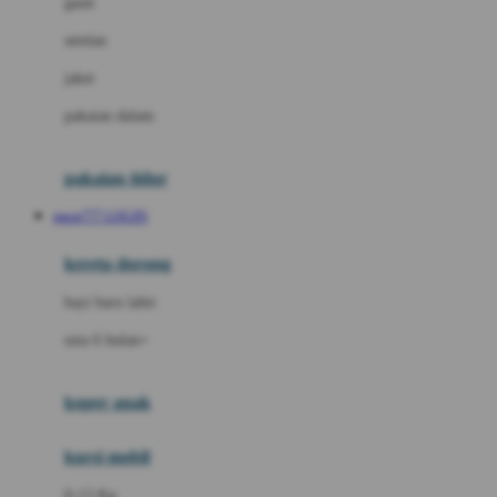
gaun
Dae Organics
setelan
Docare
jaket
Doona
pakaian dalam
Down To Earth
Drew
pakaian tidur
Dr. Brown's
gacor777 LOGIN
E
kereta dorong
ELC
bayi baru lahir
Ergobaby
usia 6 bulan+
Expert Care
koper anak
Ezyroller
kursi mobil
F
0-13 Kg