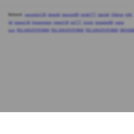
DAFTAR
gacor777
gacor777
TOGEL
SITUS
gacor777
© Copyright gacor777. All Rights Reserved.
Related:
gacorslot138
uban4d
maxwin89
perak777
mpo4d
19dewa
tt4d
4d
istana138
bintangmpo
empu138
ini777
1nwin
instaslot88
capsa
toto
PELANGITOTO888
PELANGITOTO888
PELANGITOTO888
DESAB