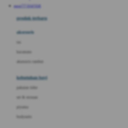
Awan
gacor777 DAFTAR
Azetabio
produk terbaru
B
aksesoris
Baabaasheepz
tas
Babiators
kacamata
Baby Dove
aksesoris rambut
Baby Jogger
Baby Rovega
kebutuhan bayi
Babybee
pakaian tidur
Banana Boat
set & terusan
Banz
piyama
Barbie
bodysuits
Beaba