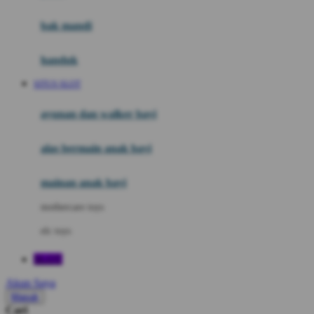
Mini Monkey
Moby
bak mandi
Momami
handuk
Mothercare
SITUS SLOT
Mustela
ayunan dan walker bayi
My Buddy Tag
My K
alas bermain anak bayi
N
mainan anak bayi
Naif
mothercare toys
Nike
elc toys
Nordic Natural
SLOT
Nuby
Akun Saya
Nuna
Masuk
Cari