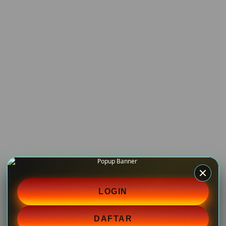
LOGIN
DAFTAR