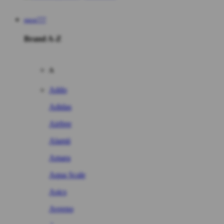
gacor777
Brand A-Z
A
Addo
Adidas
Airfree
Alamii
Amara
Aqua Scale
Asics
Aveeno