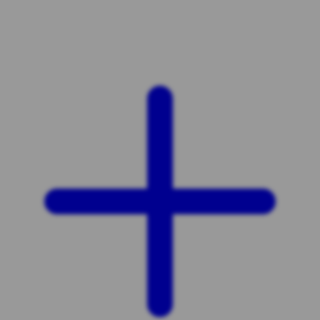
X
Xootz
Y
Yamatoya
Z
Zaxy
Zoggs
0-9
4Moms
59S