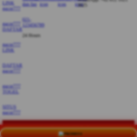
Back to top
gacor777
butuh
unduh aplikasi
we accept
bantuan?
gacor777
hubungi
kami
gacor777
SLOT
Direktorat Jenderal
hubungi
ikuti kami di
gacor777
Perlindungan Konsumen dan
kami
media sosial
LOGIN
Tertib Niaga
Kementerian Perdagangan RI
bantuan
WhatsApp: +62 812 1021
LINK
dan faq
3625
gacor777
021-
gacor777
123456789
DAFTAR
24 Hours
gacor777
LINK
PROMO