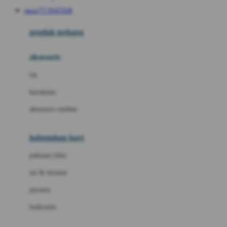
Awan
gacor777 DAFTAR
Azetabio
produk terbaru
B
aksesoris
Baabaasheepz
tas
Babiators
kacamata
Baby Dove
aksesoris rambut
Baby Jogger
Baby Rovega
kebutuhan bayi
Babybee
pakaian tidur
Banana Boat
set & terusan
Banz
piyama
Barbie
bodysuits
Beaba