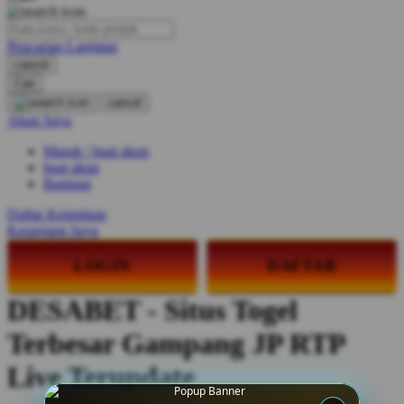
O
Pencarian Lanjutan
Oh Ma Grain
cancel
Okiedog
Cari
cancel
P
Akun Saya
Masuk / buat akun
Peachy
buat akun
Phil & Ted's
Bantuan
Philips Avent
Daftar Keinginan
Keranjang Saya
Pigeon
LOGIN
DAFTAR
Playgro
DESABET - Situs Togel
Poled Global
Terbesar Gampang JP RTP
Ponycycle
Puma
Live Terupdate
Pureats