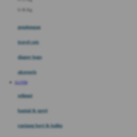
Felt So Sweet
0-36 Kg
Fisher Price
Flipper
gendongan
Friends Of Sally
travel cots
G
diaper bags
Gb
Geko
aksesoris
Graco
SLOT88
Gund
selimut
H
bantal & sprei
Habbie
Haenim
ranjang bayi & balita
Happy Horse