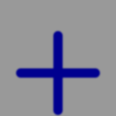
X
Xootz
Y
Yamatoya
Z
Zaxy
Zoggs
0-9
4Moms
59S