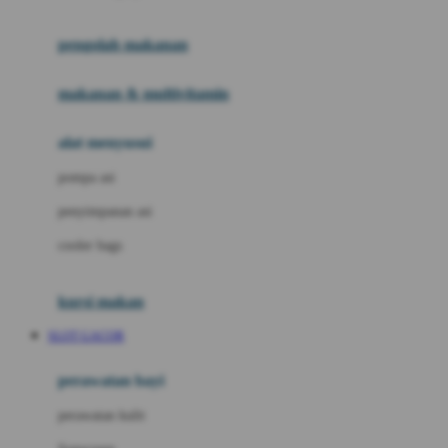
Joie
pengolah makanan
Joolz
Jujube
makanan & multivitamin
K
alat menyusui
Kiddycuts
pompa asi
Kumon
penyimpanan asi
L
cooler bags
Leapfrog
kursi makan
Leclerc
SLOT GACOR
Lee Vierra
Lillebaby
perawatan bayi
Little Bird Told Me
perawatan kulit
Little Miss Janis