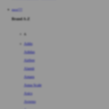
gacor777
Brand A-Z
A
Addo
Adidas
Airfree
Alamii
Amara
Aqua Scale
Asics
Aveeno