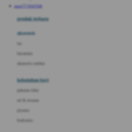
Awan
gacor777 DAFTAR
Azetabio
produk terbaru
B
aksesoris
Baabaasheepz
tas
Babiators
kacamata
Baby Dove
aksesoris rambut
Baby Jogger
Baby Rovega
kebutuhan bayi
Babybee
pakaian tidur
Banana Boat
set & terusan
Banz
piyama
Barbie
bodysuits
Beaba