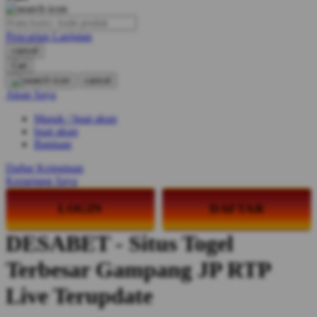
O
Pencarian Lanjutan
Oh Ma Grain
cancel
Okiedog
Cari
cancel
P
Akun Saya
Masuk / buat akun
Peachy
buat akun
Phil & Ted's
Bantuan
Philips Avent
Daftar Keinginan
Keranjang Saya
Pigeon
LOGIN
DAFTAR
Playgro
DESABET - Situs Togel
Poled Global
Terbesar Gampang JP RTP
Ponycycle
Puma
Live Terupdate
Pureats