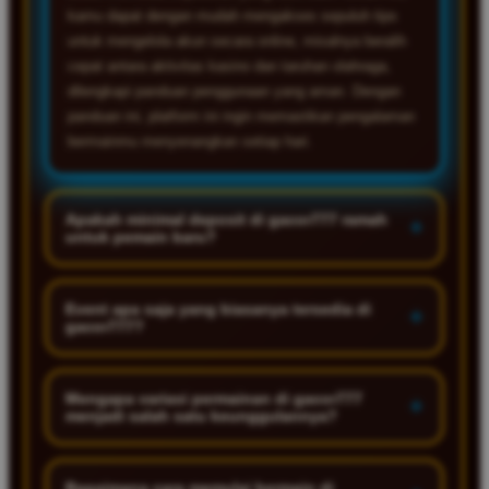
kamu dapat dengan mudah mengakses sepuluh tips
untuk mengelola akun secara online, misalnya beralih
cepat antara aktivitas kasino dan taruhan olahraga,
dilengkapi panduan penggunaan yang aman. Dengan
panduan ini, platform ini ingin memastikan pengalaman
bermainmu menyenangkan setiap hari.
Apakah minimal deposit di gacor777 ramah
+
untuk pemain baru?
Setelah kamu mendaftar sebagai anggota baru, kamu
bisa menggunakan platform ini secara efektif. Misalnya,
Event apa saja yang biasanya tersedia di
+
gacor777?
kamu bisa browsing berbagai macam permainan seperti
kasino, slots, bola, atau bingo. Untuk mendapatkan
Setelah register sebagai anggota baru, kamu bisa
pengalaman bermain yang lebih optimal, coba
menggunakan tips untuk menavigasi beragam
Mengapa variasi permainan di gacor777
perhatikan tips dan strategi yang tersedia. Platform ini
+
menjadi salah satu keunggulannya?
permainan yang tersedia, contohnya dengan memilih
juga menyediakan panduan untuk mengelola akunmu
game slot yang menawarkan poin tinggi atau mencoba
dengan baik. Bagi pemain baru, kamu dapat mengikuti
Setelah mendaftar sebagai anggota, Anda dapat
permainan meja baru untuk mengoptimalkan
sepuluh cara praktis untuk mengoptimalkan
menggunakan berbagai tips untuk memaksimalkan
Bagaimana cara memulai bermain di