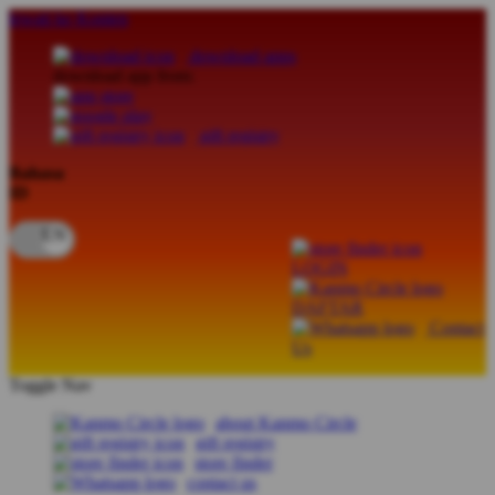
lewati ke Konten
download apps
download app from:
gift registry
Bahasa
ID
LOGIN
DAFTAR
Contact
Us
Toggle Nav
about Kanmo Circle
gift registry
store finder
contact us