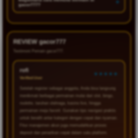
strateginya. Platform ini juga menyediakan strategi
+
penggunaan platform, misalnya dengan cara cepat
gacor777?
pengalaman Anda dengan platform. Misalnya, pelajari
khusus untuk penggunaan bingo dan taruhan olahraga,
beralih antar kategori permainan sesuai minatmu.
cara menavigasi beragam pilihan game seperti slot dan
misalnya dengan menganalisis peringkat permainan
Setelah pendaftaran selesai, anggota baru dapat
Selain itu, kamu bisa memanfaatkan fitur-fitur online
permainan meja untuk menemukan yang sesuai dengan
untuk membuat keputusan yang lebih tepat. Selain itu,
memanfaatkan tips agar pengalaman platform semakin
yang tersedia seperti cek update terbaru dan tips untuk
preferensi Anda. Selain itu, platforms ini menyediakan
kamu bisa mempelajari sepuluh tips untuk mengelola
optimal. Misalnya, selain memilih permainan yang
deposit dan penarikan yang lebih cepat dan aman.
strategi untuk pengelolaan akun berupa tips seperti
akun secara efektif, seperti beralih cepat antar kategori
sesuai dengan tingkat keahlian, juga tersedia strategi
cepat beralih antar kategori permainan, baik kasino atau
REVIEW gacor777
permainan kasino dan aktivitas olahraga, serta
untuk pengelolaan poin yang efektif dalam berbagai
olahraga, dengan sistem keamanan terjamin. Dalam
memastikan keamanan dalam proses deposit dan
Testimoni Pemain gacor777.
kategori seperti slot, bingo dan permainan meja. Untuk
navigasi platform, Anda bisa mengikuti sepuluh cara
penarikan. Dengan menggunakan platform ini, kamu
memaksimalkan aktivitas olahraga, pengguna bisa
praktis untuk meningkatkan pengalaman bermain,
dapat mendapatkan pengalaman bermain yang lebih
mempelajari tips analisis peringkat tim atau memeriksa
seperti mempelajari cara memeriksa pembaruan
dina
penuh tantangan dan menyenangkan.
pembaruan berita terbaru dalam dunia olahraga. Jangan
★★★★★
permainan terbaru atau tips untuk deposit dan
Verified User
lupa, platform ini menyediakan tips untuk mengelola
penarikan yang lebih cepat. Ingat, dengan memahami
akun dengan aman, seperti cara cepat beralih antara
Setelah mendaftar sebagai anggota, anda bisa
platform ini—dari fitur manajemen akun hingga strategi
game casino, tarutan sports, dan aktivitas lain.
memanfaatkan tips untuk menavigasi berbagai macam
dalam pemilihan game—Anda dapat menjadikan setiap
permainan, misalnya memilih permainan slot gratis
sesi bermain lebih menyenangkan dan bermanfaat.
atau meja yang menawarkan poin tinggi. Platform ini
juga menyediakan strategi untuk penggunaan efektif
bingo dan taruhan olahraga, seperti menganalisis
peringkat pertandingan dan skor tim untuk membuat