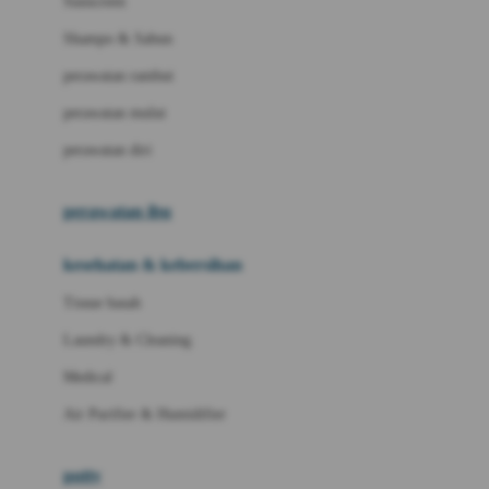
Sunscreen
London Taxi
Shampo & Sabun
Love To Dream
perawatan rambut
perawatan mulut
M
perawatan diri
Magformers
Mama's Choice
perawatan ibu
Mamas&Papas
kesehatan & kebersihan
Mamaway
Tissue basah
Maxi Cosi
Laundry & Cleaning
Megabloks
Medical
Micro
Air Purifier & Humidifier
MiDeer
Mimi & Lula
potty