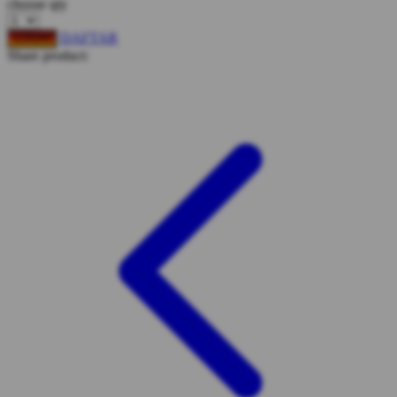
choose qty
Squishmallows
DAFTAR
LOGIN
Starbooks
Share product:
Stick-O
Stokke
Sudocrem
Sumimo
Sunnylife
Sun-Staches
Swimava
T
Tommee Tippee
Trunki
Tutti Bambini