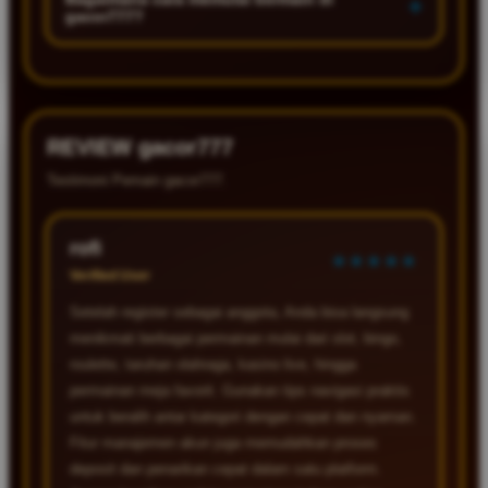
strateginya. Platform ini juga menyediakan strategi
+
penggunaan platform, misalnya dengan cara cepat
gacor777?
pengalaman Anda dengan platform. Misalnya, pelajari
khusus untuk penggunaan bingo dan taruhan olahraga,
beralih antar kategori permainan sesuai minatmu.
cara menavigasi beragam pilihan game seperti slot dan
misalnya dengan menganalisis peringkat permainan
Setelah pendaftaran selesai, anggota baru dapat
Selain itu, kamu bisa memanfaatkan fitur-fitur online
permainan meja untuk menemukan yang sesuai dengan
untuk membuat keputusan yang lebih tepat. Selain itu,
memanfaatkan tips agar pengalaman platform semakin
yang tersedia seperti cek update terbaru dan tips untuk
preferensi Anda. Selain itu, platforms ini menyediakan
kamu bisa mempelajari sepuluh tips untuk mengelola
optimal. Misalnya, selain memilih permainan yang
deposit dan penarikan yang lebih cepat dan aman.
strategi untuk pengelolaan akun berupa tips seperti
akun secara efektif, seperti beralih cepat antar kategori
sesuai dengan tingkat keahlian, juga tersedia strategi
cepat beralih antar kategori permainan, baik kasino atau
REVIEW gacor777
permainan kasino dan aktivitas olahraga, serta
untuk pengelolaan poin yang efektif dalam berbagai
olahraga, dengan sistem keamanan terjamin. Dalam
memastikan keamanan dalam proses deposit dan
Testimoni Pemain gacor777.
kategori seperti slot, bingo dan permainan meja. Untuk
navigasi platform, Anda bisa mengikuti sepuluh cara
penarikan. Dengan menggunakan platform ini, kamu
memaksimalkan aktivitas olahraga, pengguna bisa
praktis untuk meningkatkan pengalaman bermain,
dapat mendapatkan pengalaman bermain yang lebih
mempelajari tips analisis peringkat tim atau memeriksa
seperti mempelajari cara memeriksa pembaruan
dina
penuh tantangan dan menyenangkan.
pembaruan berita terbaru dalam dunia olahraga. Jangan
★★★★★
permainan terbaru atau tips untuk deposit dan
Verified User
lupa, platform ini menyediakan tips untuk mengelola
penarikan yang lebih cepat. Ingat, dengan memahami
akun dengan aman, seperti cara cepat beralih antara
Setelah mendaftar sebagai anggota, anda bisa
platform ini—dari fitur manajemen akun hingga strategi
game casino, tarutan sports, dan aktivitas lain.
memanfaatkan tips untuk menavigasi berbagai macam
dalam pemilihan game—Anda dapat menjadikan setiap
permainan, misalnya memilih permainan slot gratis
sesi bermain lebih menyenangkan dan bermanfaat.
atau meja yang menawarkan poin tinggi. Platform ini
juga menyediakan strategi untuk penggunaan efektif
bingo dan taruhan olahraga, seperti menganalisis
peringkat pertandingan dan skor tim untuk membuat