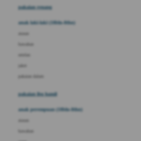
Buggygear
pakaian renang
Bumkins
anak laki-laki (18bln-8thn)
C
atasan
Cetaphil
bawahan
Chicco
setelan
Childlife
jaket
Clevamama
pakaian dalam
Cocolatte
Cottonseeds
pakaian ibu hamil
Cozy N Safe
anak perempuan (18bln-8thn)
Crane
atasan
Cybex
bawahan
D