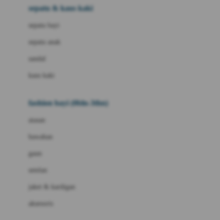
Beauty Barn
sepatu & kaus kaki
Bio Oil
sepatu bayi
Biolane
sepatu anak
Bite Fighters
sandal
Bizzi Growin
kaus kaki
Blackmores
fashion bayi (0bln-3thn)
Blooming Marvellous
atasan
Bonnels
bawahan
Bravado
gaun
Bruder
setelan
Brush Baby
jaket & kardigan
Buds Organics
aksesoris
Bugaboo