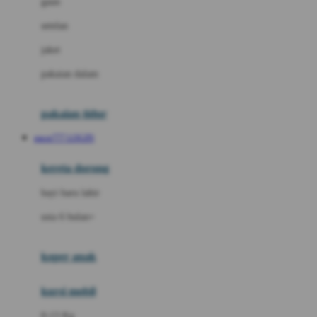
gaun
Dae Organics
setelan
Docare
jaket
Doona
pakaian dalam
Down To Earth
Drew
pakaian tidur
Dr. Brown's
gacor777 LOGIN
E
kereta dorong
ELC
bayi baru lahir
Ergobaby
usia 6 bulan+
Expert Care
koper anak
Ezyroller
kursi mobil
F
0-13 Kg