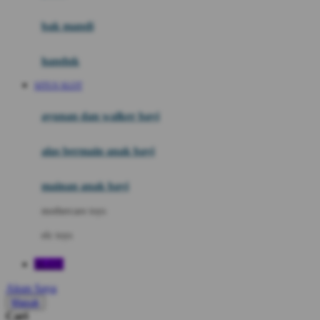
Mini Monkey
Moby
bak mandi
Momami
handuk
Mothercare
SITUS SLOT
Mustela
ayunan dan walker bayi
My Buddy Tag
My K
alas bermain anak bayi
N
mainan anak bayi
Naif
mothercare toys
Nike
elc toys
Nordic Natural
SLOT
Nuby
Akun Saya
Nuna
Masuk
Cari