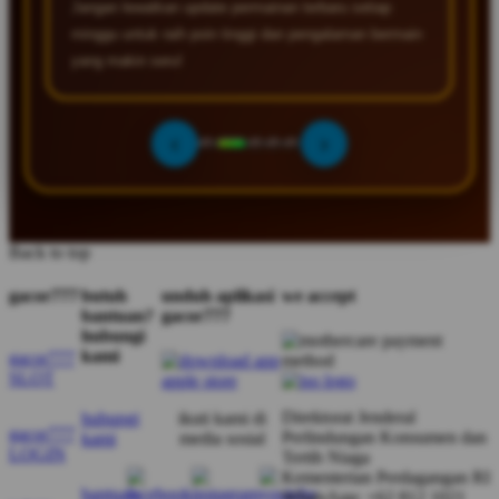
keputusan yang lebih bijak dalam bertaruh. Pengguna
dapat dengan mudah mengakses sepuluh tips untuk
mengelola akun mereka, seperti cara beralih cepat
antara kategori casino dan olahraga lewat aplikasi,
serta panduan tentang keamanan saat bermain. Ada
pula tips untuk deposit, penghasilan poin, atau
withdraw yang lebih efisien, serta update permainan
terbaru yang bisa dicoba secara gratis. Dengan tips
penggunaan yang tersedia, platform ini bertujuan
menjadikan pengalaman dalam menjelajahi berbagai
macam permainan seperti slot, bingo, dan taruhan
olahraga menjadi lebih mudah dan menyenangkan bagi
setiap penggunannya.
‹
›