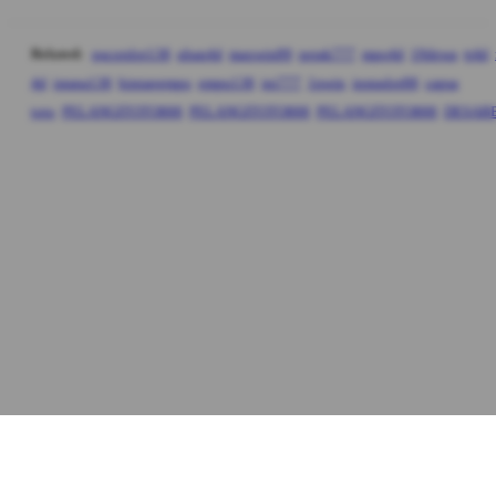
DAFTAR
gacor777
gacor777
TOGEL
SITUS
gacor777
© Copyright gacor777. All Rights Reserved.
Related:
gacorslot138
uban4d
maxwin89
perak777
mpo4d
19dewa
tt4d
4d
istana138
bintangmpo
empu138
ini777
1nwin
instaslot88
capsa
toto
PELANGITOTO888
PELANGITOTO888
PELANGITOTO888
DESAB