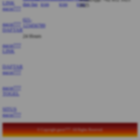
Back to top
gacor777
butuh
unduh aplikasi
we accept
bantuan?
gacor777
hubungi
kami
gacor777
SLOT
Direktorat Jenderal
hubungi
ikuti kami di
gacor777
Perlindungan Konsumen dan
kami
media sosial
LOGIN
Tertib Niaga
Kementerian Perdagangan RI
bantuan
WhatsApp: +62 812 1021
LINK
dan faq
3625
gacor777
021-
gacor777
123456789
DAFTAR
24 Hours
gacor777
LINK