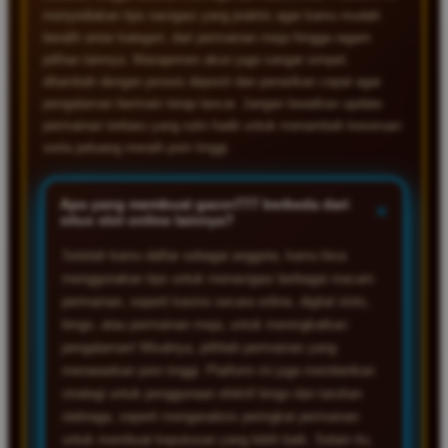
menyediakan tips navigasi yang praktis agar kamu mudah
beralih antar kategori, dari permainan meja hingga ragam
pilihan lainnya. Manajemen akun juga sangat simpel,
ditambah dengan proses deposit dan penarikan cepat agar
pengalaman bermain tetap lancar. Jangan lewatkan update
permainan terbaru yang rutin hadir untuk menambah keseruan
serta peluang meraih poin tinggi.
Apa yang membuat gacor777 berbeda dari
+
situs slot online lainnya?
Setelah kamu daftar sebagai anggota, kamu bisa
menggunakan tips untuk menavigasi berbagai macam
permainan, seperti kasino secara online, digital slots,
bingo, atau permainan meja, untuk meningkatkan
pengalaman! Misalnya, pilihlah permainan yang
menawarkan poin tinggi. Platform ini juga memberikan
strategi untuk penggunaan efektif bingo dan taruhan
olahraga, seperti menganalisis peringkat permainan
untuk membuat keputusan yang lebih baik. Selain itu,