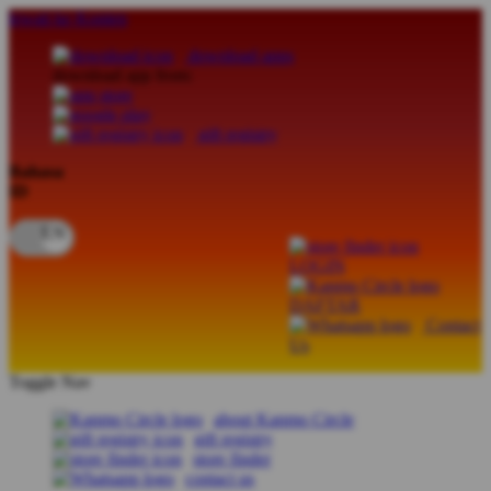
lewati ke Konten
download apps
download app from:
gift registry
Bahasa
ID
LOGIN
DAFTAR
Contact
Us
Toggle Nav
about Kanmo Circle
gift registry
store finder
contact us