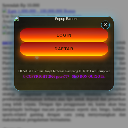
Serendah
Rp 10.000
Q
Earn
1.000.000
-
100.000.000
Bonus
Use Installment Options from
.
Laarn more
QV Baby
Available for :
home delivery
store pickup
R
LOGIN
gacor777
Setelah daftar akun, kamu bisa gunakan tips untuk
Real Shades
menjelajah berbagai permainan kasino, contohnya slot dan meja.
DAFTAR
Strategi ini bisa membantu meningkatkan pengalaman bermainmu,
Red Castle
misalnya dengan memilih permainan yang menawarkan poin tinggi.
Platform ini juga menyediakan strategi untuk usage bingo dan
Ribbon Madness
taruhan olahraga efektif, seperti menganalisis peringkat permainan
DESABET - Situs Togel Terbesar Gampang JP RTP Live Terupdate
untuk membuat keputusan yang lebih hati-hati. Kamu bisa akses
S
© COPYRIGHT 2026 gacor777 - SEO DON QUIXOTE.
sepuluh tips untuk mengelola akun dengan mudah, seperti beralih
cepat antara kategori permainan kasino dan olahraga, semua
Sebamed
dikemas dengan panduan aman. Selain itu, kamu bisa coba terapkan
strategi penggunaan platform lainnya, misalnya, memeriksa
Silver Cross
pembaruan permainan terbaru atau tips untuk deposit dan penarikan
yang lebih cepata. Dengan tips penggunaan ini, kamu akan bisa
Simply Idea
menjelajahi berbagai macam permainan seperti slot, bingo, bahkan
sports-related gaming dengan cara yang menyenangkan dan
Skip Hop
maksimalkan pengalaman bermainmu.
Spectra