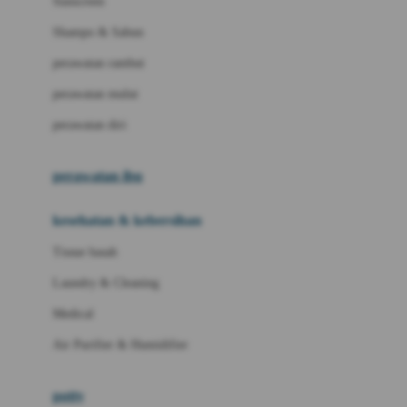
Sunscreen
London Taxi
Shampo & Sabun
Love To Dream
perawatan rambut
perawatan mulut
M
perawatan diri
Magformers
Mama's Choice
perawatan ibu
Mamas&Papas
kesehatan & kebersihan
Mamaway
Tissue basah
Maxi Cosi
Laundry & Cleaning
Megabloks
Medical
Micro
Air Purifier & Humidifier
MiDeer
Mimi & Lula
potty