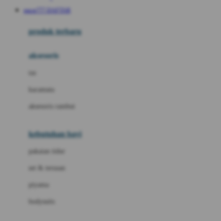
Awan
gacor777 DAFTAR
Azetabio
produk terbaru
B
aksesoris
Baabaasheepz
tas
Babiators
kacamata
Baby Dove
aksesoris rambut
Baby Jogger
Baby Rovega
kebutuhan bayi
Babybee
pakaian tidur
Banana Boat
set & terusan
Banz
piyama
Barbie
bodysuits
Beaba