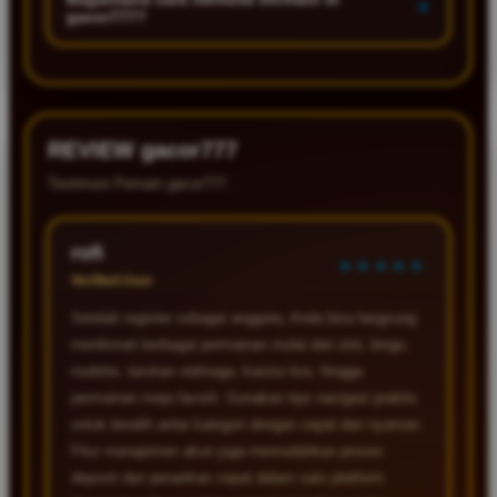
strateginya. Platform ini juga menyediakan strategi
+
penggunaan platform, misalnya dengan cara cepat
gacor777?
pengalaman Anda dengan platform. Misalnya, pelajari
khusus untuk penggunaan bingo dan taruhan olahraga,
beralih antar kategori permainan sesuai minatmu.
cara menavigasi beragam pilihan game seperti slot dan
misalnya dengan menganalisis peringkat permainan
Setelah pendaftaran selesai, anggota baru dapat
Selain itu, kamu bisa memanfaatkan fitur-fitur online
permainan meja untuk menemukan yang sesuai dengan
untuk membuat keputusan yang lebih tepat. Selain itu,
memanfaatkan tips agar pengalaman platform semakin
yang tersedia seperti cek update terbaru dan tips untuk
preferensi Anda. Selain itu, platforms ini menyediakan
kamu bisa mempelajari sepuluh tips untuk mengelola
optimal. Misalnya, selain memilih permainan yang
deposit dan penarikan yang lebih cepat dan aman.
strategi untuk pengelolaan akun berupa tips seperti
akun secara efektif, seperti beralih cepat antar kategori
sesuai dengan tingkat keahlian, juga tersedia strategi
cepat beralih antar kategori permainan, baik kasino atau
REVIEW gacor777
permainan kasino dan aktivitas olahraga, serta
untuk pengelolaan poin yang efektif dalam berbagai
olahraga, dengan sistem keamanan terjamin. Dalam
memastikan keamanan dalam proses deposit dan
Testimoni Pemain gacor777.
kategori seperti slot, bingo dan permainan meja. Untuk
navigasi platform, Anda bisa mengikuti sepuluh cara
penarikan. Dengan menggunakan platform ini, kamu
memaksimalkan aktivitas olahraga, pengguna bisa
praktis untuk meningkatkan pengalaman bermain,
dapat mendapatkan pengalaman bermain yang lebih
mempelajari tips analisis peringkat tim atau memeriksa
seperti mempelajari cara memeriksa pembaruan
dina
penuh tantangan dan menyenangkan.
pembaruan berita terbaru dalam dunia olahraga. Jangan
★★★★★
permainan terbaru atau tips untuk deposit dan
Verified User
lupa, platform ini menyediakan tips untuk mengelola
penarikan yang lebih cepat. Ingat, dengan memahami
akun dengan aman, seperti cara cepat beralih antara
Setelah mendaftar sebagai anggota, anda bisa
platform ini—dari fitur manajemen akun hingga strategi
game casino, tarutan sports, dan aktivitas lain.
memanfaatkan tips untuk menavigasi berbagai macam
dalam pemilihan game—Anda dapat menjadikan setiap
permainan, misalnya memilih permainan slot gratis
sesi bermain lebih menyenangkan dan bermanfaat.
atau meja yang menawarkan poin tinggi. Platform ini
juga menyediakan strategi untuk penggunaan efektif
bingo dan taruhan olahraga, seperti menganalisis
peringkat pertandingan dan skor tim untuk membuat