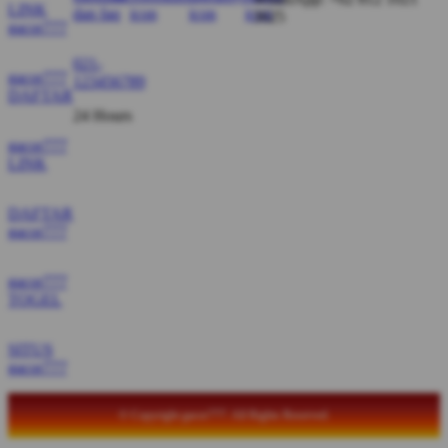
Back to top
gacor777
butuh
unduh aplikasi
we accept
bantuan?
gacor777
hubungi
kami
gacor777
SLOT
Direktorat Jenderal
hubungi
ikuti kami di
gacor777
Perlindungan Konsumen dan
kami
media sosial
LOGIN
Tertib Niaga
Kementerian Perdagangan RI
bantuan
WhatsApp: +62 812 1021
LINK
dan faq
3625
gacor777
021-
gacor777
123456789
DAFTAR
24 Hours
gacor777
LINK