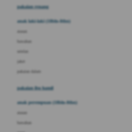
Buggygear
pakaian renang
Bumkins
anak laki-laki (18bln-8thn)
C
atasan
Cetaphil
bawahan
Chicco
setelan
Childlife
jaket
Clevamama
pakaian dalam
Cocolatte
Cottonseeds
pakaian ibu hamil
Cozy N Safe
anak perempuan (18bln-8thn)
Crane
atasan
Cybex
bawahan
D