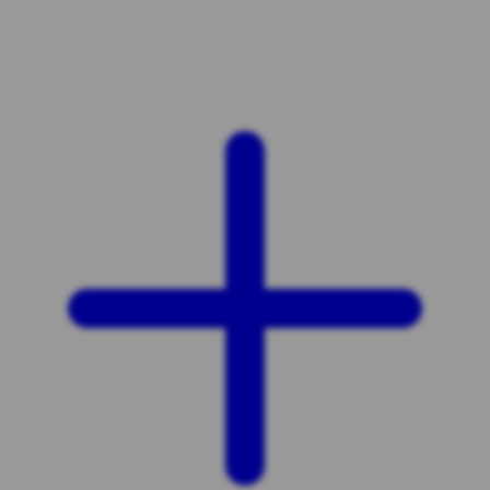
X
Xootz
Y
Yamatoya
Z
Zaxy
Zoggs
0-9
4Moms
59S