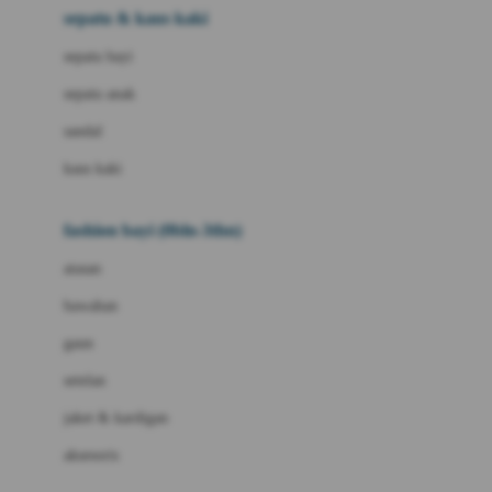
Beauty Barn
sepatu & kaus kaki
Bio Oil
sepatu bayi
Biolane
sepatu anak
Bite Fighters
sandal
Bizzi Growin
kaus kaki
Blackmores
fashion bayi (0bln-3thn)
Blooming Marvellous
atasan
Bonnels
bawahan
Bravado
gaun
Bruder
setelan
Brush Baby
jaket & kardigan
Buds Organics
aksesoris
Bugaboo