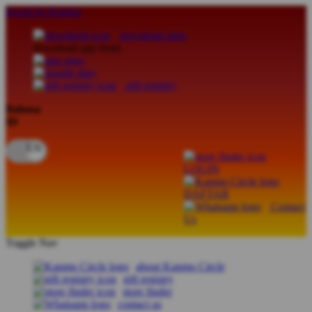
lewati ke Konten
download apps
download app from:
gift registry
Bahasa
ID
LOGIN
DAFTAR
Contact
Us
Toggle Nav
about Kanmo Circle
gift registry
store finder
contact us