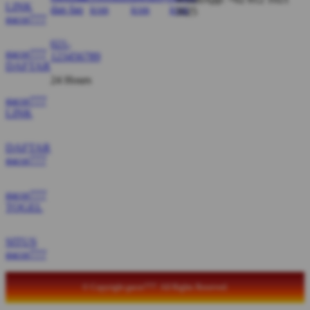
Back to top
gacor777
butuh
unduh aplikasi
we accept
bantuan?
gacor777
hubungi
kami
gacor777
SLOT
Direktorat Jenderal
hubungi
ikuti kami di
gacor777
Perlindungan Konsumen dan
kami
media sosial
LOGIN
Tertib Niaga
Kementerian Perdagangan RI
bantuan
WhatsApp: +62 812 1021
LINK
dan faq
3625
gacor777
021-
gacor777
123456789
DAFTAR
24 Hours
gacor777
LINK