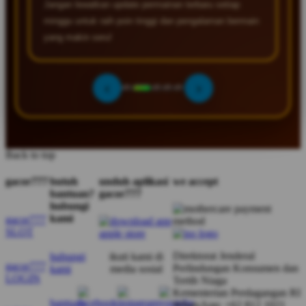
keputusan yang lebih bijak dalam bertaruh. Pengguna
dapat dengan mudah mengakses sepuluh tips untuk
mengelola akun mereka, seperti cara beralih cepat
antara kategori casino dan olahraga lewat aplikasi,
serta panduan tentang keamanan saat bermain. Ada
pula tips untuk deposit, penghasilan poin, atau
withdraw yang lebih efisien, serta update permainan
terbaru yang bisa dicoba secara gratis. Dengan tips
penggunaan yang tersedia, platform ini bertujuan
menjadikan pengalaman dalam menjelajahi berbagai
macam permainan seperti slot, bingo, dan taruhan
olahraga menjadi lebih mudah dan menyenangkan bagi
setiap penggunannya.
‹
›