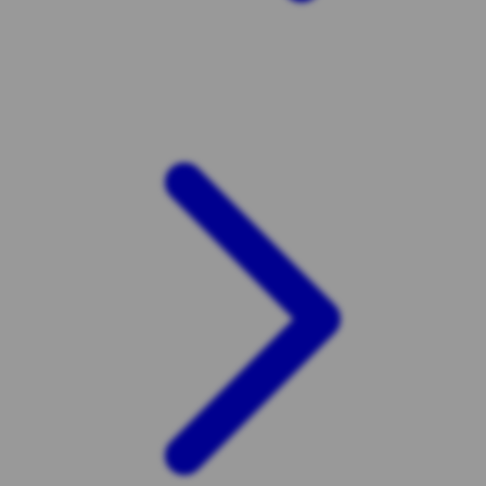
Twistshake
TY Toys
U
V
Veja
Vitaflow
Vtech
W
Waterland
Wellness