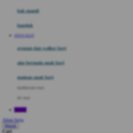
Mini Monkey
Moby
bak mandi
Momami
handuk
Mothercare
SITUS SLOT
Mustela
ayunan dan walker bayi
My Buddy Tag
My K
alas bermain anak bayi
N
mainan anak bayi
Naif
mothercare toys
Nike
elc toys
Nordic Natural
SLOT
Nuby
Akun Saya
Nuna
Masuk
Cari