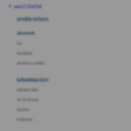
Awan
gacor777 DAFTAR
Azetabio
produk terbaru
B
aksesoris
Baabaasheepz
tas
Babiators
kacamata
Baby Dove
aksesoris rambut
Baby Jogger
Baby Rovega
kebutuhan bayi
Babybee
pakaian tidur
Banana Boat
set & terusan
Banz
piyama
Barbie
bodysuits
Beaba