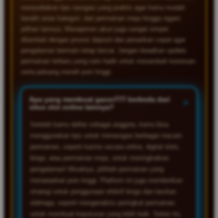
menyediakan tips navigasi yang praktis agar kamu mudah
beralih antar kategori, dari permainan meja hingga ragam
pilihan lainnya. Manajemen akun juga sangat simpel,
ditambah dengan proses deposit dan penarikan cepat agar
pengalaman bermain tetap lancar. Jangan lewatkan update
permainan terbaru yang rutin hadir untuk menambah keseruan
serta peluang meraih poin tinggi.
Apa yang membuat gacor777 berbeda dari
+
situs slot online lainnya?
Setelah kamu daftar sebagai anggota, kamu bisa
menggunakan tips untuk menavigasi berbagai macam
permainan, seperti kasino secara online, digital slots,
bingo, atau permainan meja, untuk meningkatkan
pengalaman! Misalnya, pilihlah permainan yang
menawarkan poin tinggi. Platform ini juga memberikan
strategi untuk penggunaan efektif bingo dan taruhan
olahraga, seperti menganalisis peringkat permainan
untuk membuat keputusan yang lebih baik. Selain itu,