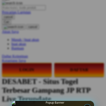
O
Pencarian Lanjutan
Oh Ma Grain
cancel
Okiedog
Cari
cancel
P
Akun Saya
Masuk / buat akun
Peachy
buat akun
Phil & Ted's
Bantuan
Philips Avent
Daftar Keinginan
Keranjang Saya
Pigeon
LOGIN
DAFTAR
Playgro
DESABET - Situs Togel
Poled Global
Terbesar Gampang JP RTP
Ponycycle
Puma
Live Terupdate
Pureats