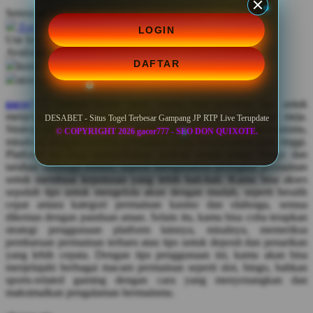
Serendah
Rp 10.000
Q
Earn
1.000.000
-
100.000.000
Bonus
LOGIN
Use Installment Options from
.
Laarn more
QV Baby
Available for :
DAFTAR
home delivery
store pickup
R
gacor777
Setelah daftar akun, kamu bisa gunakan tips untuk
Real Shades
menjelajah berbagai permainan kasino, contohnya slot dan meja.
DESABET - Situs Togel Terbesar Gampang JP RTP Live Terupdate
Strategi ini bisa membantu meningkatkan pengalaman bermainmu,
Red Castle
© COPYRIGHT 2026 gacor777 - SEO DON QUIXOTE.
misalnya dengan memilih permainan yang menawarkan poin tinggi.
Platform ini juga menyediakan strategi untuk usage bingo dan
Ribbon Madness
taruhan olahraga efektif, seperti menganalisis peringkat permainan
untuk membuat keputusan yang lebih hati-hati. Kamu bisa akses
S
sepuluh tips untuk mengelola akun dengan mudah, seperti beralih
cepat antara kategori permainan kasino dan olahraga, semua
Sebamed
dikemas dengan panduan aman. Selain itu, kamu bisa coba terapkan
strategi penggunaan platform lainnya, misalnya, memeriksa
Silver Cross
pembaruan permainan terbaru atau tips untuk deposit dan penarikan
yang lebih cepata. Dengan tips penggunaan ini, kamu akan bisa
Simply Idea
menjelajahi berbagai macam permainan seperti slot, bingo, bahkan
sports-related gaming dengan cara yang menyenangkan dan
Skip Hop
maksimalkan pengalaman bermainmu.
Spectra