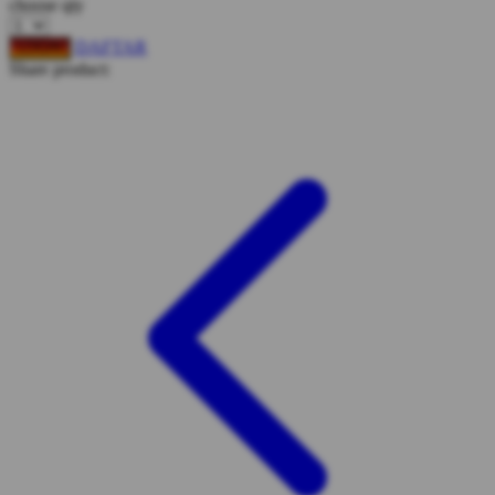
choose qty
Squishmallows
DAFTAR
LOGIN
Starbooks
Share product:
Stick-O
Stokke
Sudocrem
Sumimo
Sunnylife
Sun-Staches
Swimava
T
Tommee Tippee
Trunki
Tutti Bambini