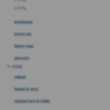
Felt So Sweet
0-36 Kg
Fisher Price
Flipper
gendongan
Friends Of Sally
travel cots
G
diaper bags
Gb
Geko
aksesoris
Graco
SLOT88
Gund
selimut
H
bantal & sprei
Habbie
Haenim
ranjang bayi & balita
Happy Horse