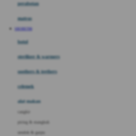
perabotan
Happy Tummy
Hauck
matras
Havaianas
SBOBET88
Hegen
botol
Hot Wheels
sterilizer & warmers
Hybrid
soothers & teethers
I
Inlacta DHA
celemek
Interlac
alat makan
Ivenet
cangkir
J
piring & mangkuk
Jack N Jill
sendok & garpu