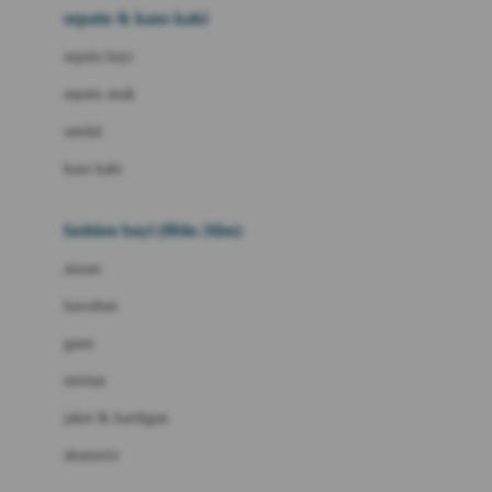
Beauty Barn
sepatu & kaus kaki
Bio Oil
sepatu bayi
Biolane
sepatu anak
Bite Fighters
sandal
Bizzi Growin
kaus kaki
Blackmores
fashion bayi (0bln-3thn)
Blooming Marvellous
atasan
Bonnels
bawahan
Bravado
gaun
Bruder
setelan
Brush Baby
jaket & kardigan
Buds Organics
aksesoris
Bugaboo