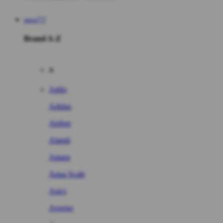
gacor777
Brand A-Z
A
Addo
Adidas
Airfree
Alamii
Amara
Aqua Scale
Asics
Aveeno