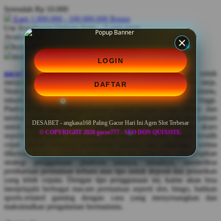
Serendah
Rp 10.000
Q
Earn
1.000.000
-
100.000.000
Bonus
Use Installment Options from
.
Laarn more
QV Baby
Available for :
home delivery
store pickup
R
LOGIN
gacor777
Setelah daftar akun, kamu bisa gunakan tips untuk
Real Shades
menjelajah berbagai permainan kasino, contohnya slot dan meja.
DAFTAR
Strategi ini bisa membantu meningkatkan pengalaman bermainmu,
Red Castle
misalnya dengan memilih permainan yang menawarkan poin tinggi.
Platform ini juga menyediakan strategi untuk usage bingo dan
Ribbon Madness
taruhan olahraga efektif, seperti menganalisis peringkat permainan
DESABET - angkasa168 Paling Gacor Hari Ini Agen Slot Terbesar
untuk membuat keputusan yang lebih hati-hati. Kamu bisa akses
S
© COPYRIGHT 2026 gacor777 - SEO DON QUIXOTE.
sepuluh tips untuk mengelola akun dengan mudah, seperti beralih
cepat antara kategori permainan kasino dan olahraga, semua
Sebamed
dikemas dengan panduan aman. Selain itu, kamu bisa coba terapkan
strategi penggunaan platform lainnya, misalnya, memeriksa
Silver Cross
pembaruan permainan terbaru atau tips untuk deposit dan penarikan
yang lebih cepata. Dengan tips penggunaan ini, kamu akan bisa
Simply Idea
menjelajahi berbagai macam permainan seperti slot, bingo, bahkan
sports-related gaming dengan cara yang menyenangkan dan
Skip Hop
maksimalkan pengalaman bermainmu.
Spectra