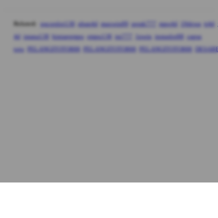
DAFTAR
gacor777
gacor777
TOGEL
SITUS
gacor777
© Copyright gacor777. All Rights Reserved.
Related:
gacorslot138
uban4d
maxwin89
perak777
mpo4d
19dewa
tt4d
4d
istana138
bintangmpo
empu138
ini777
1nwin
instaslot88
capsa
toto
PELANGITOTO888
PELANGITOTO888
PELANGITOTO888
DESAB