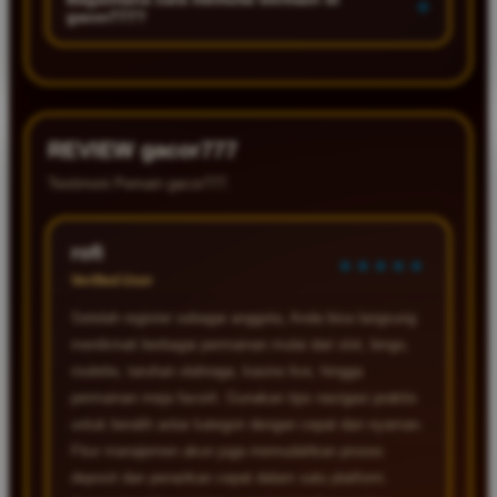
strateginya. Platform ini juga menyediakan strategi
+
penggunaan platform, misalnya dengan cara cepat
gacor777?
pengalaman Anda dengan platform. Misalnya, pelajari
khusus untuk penggunaan bingo dan taruhan olahraga,
beralih antar kategori permainan sesuai minatmu.
cara menavigasi beragam pilihan game seperti slot dan
misalnya dengan menganalisis peringkat permainan
Setelah pendaftaran selesai, anggota baru dapat
Selain itu, kamu bisa memanfaatkan fitur-fitur online
permainan meja untuk menemukan yang sesuai dengan
untuk membuat keputusan yang lebih tepat. Selain itu,
memanfaatkan tips agar pengalaman platform semakin
yang tersedia seperti cek update terbaru dan tips untuk
preferensi Anda. Selain itu, platforms ini menyediakan
kamu bisa mempelajari sepuluh tips untuk mengelola
optimal. Misalnya, selain memilih permainan yang
deposit dan penarikan yang lebih cepat dan aman.
strategi untuk pengelolaan akun berupa tips seperti
akun secara efektif, seperti beralih cepat antar kategori
sesuai dengan tingkat keahlian, juga tersedia strategi
cepat beralih antar kategori permainan, baik kasino atau
REVIEW gacor777
permainan kasino dan aktivitas olahraga, serta
untuk pengelolaan poin yang efektif dalam berbagai
olahraga, dengan sistem keamanan terjamin. Dalam
memastikan keamanan dalam proses deposit dan
Testimoni Pemain gacor777.
kategori seperti slot, bingo dan permainan meja. Untuk
navigasi platform, Anda bisa mengikuti sepuluh cara
penarikan. Dengan menggunakan platform ini, kamu
memaksimalkan aktivitas olahraga, pengguna bisa
praktis untuk meningkatkan pengalaman bermain,
dapat mendapatkan pengalaman bermain yang lebih
mempelajari tips analisis peringkat tim atau memeriksa
seperti mempelajari cara memeriksa pembaruan
penuh tantangan dan menyenangkan.
dina
pembaruan berita terbaru dalam dunia olahraga. Jangan
permainan terbaru atau tips untuk deposit dan
lupa, platform ini menyediakan tips untuk mengelola
Verified User
penarikan yang lebih cepat. Ingat, dengan memahami
akun dengan aman, seperti cara cepat beralih antara
platform ini—dari fitur manajemen akun hingga strategi
game casino, tarutan sports, dan aktivitas lain.
dalam pemilihan game—Anda dapat menjadikan setiap
sesi bermain lebih menyenangkan dan bermanfaat.