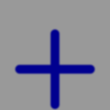
X
Xootz
Y
Yamatoya
Z
Zaxy
Zoggs
0-9
4Moms
59S