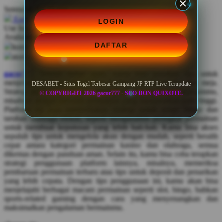
Serendah
Rp 10.000
Q
Earn
1.000.000
-
100.000.000
Bonus
LOGIN
Use Installment Options from
.
Laarn more
QV Baby
Available for :
DAFTAR
home delivery
store pickup
R
gacor777
Setelah daftar akun, kamu bisa gunakan tips untuk
Real Shades
menjelajah berbagai permainan kasino, contohnya slot dan meja.
DESABET - Situs Togel Terbesar Gampang JP RTP Live Terupdate
Strategi ini bisa membantu meningkatkan pengalaman bermainmu,
Red Castle
© COPYRIGHT 2026 gacor777 - SEO DON QUIXOTE.
misalnya dengan memilih permainan yang menawarkan poin tinggi.
Platform ini juga menyediakan strategi untuk usage bingo dan
Ribbon Madness
taruhan olahraga efektif, seperti menganalisis peringkat permainan
untuk membuat keputusan yang lebih hati-hati. Kamu bisa akses
S
sepuluh tips untuk mengelola akun dengan mudah, seperti beralih
cepat antara kategori permainan kasino dan olahraga, semua
Sebamed
dikemas dengan panduan aman. Selain itu, kamu bisa coba terapkan
strategi penggunaan platform lainnya, misalnya, memeriksa
Silver Cross
pembaruan permainan terbaru atau tips untuk deposit dan penarikan
yang lebih cepata. Dengan tips penggunaan ini, kamu akan bisa
Simply Idea
menjelajahi berbagai macam permainan seperti slot, bingo, bahkan
sports-related gaming dengan cara yang menyenangkan dan
Skip Hop
maksimalkan pengalaman bermainmu.
Spectra