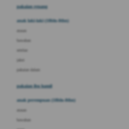
Buggygear
pakaian renang
Bumkins
anak laki-laki (18bln-8thn)
C
atasan
Cetaphil
bawahan
Chicco
setelan
Childlife
jaket
Clevamama
pakaian dalam
Cocolatte
Cottonseeds
pakaian ibu hamil
Cozy N Safe
anak perempuan (18bln-8thn)
Crane
atasan
Cybex
bawahan
D