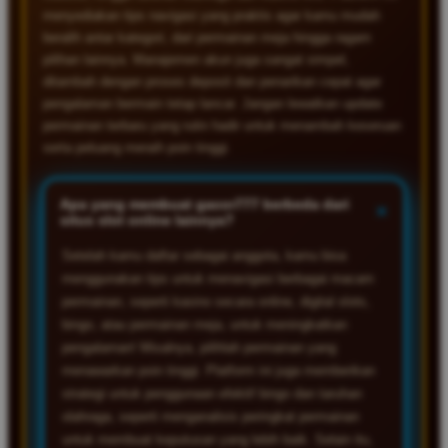
menyediakan tips navigasi yang praktis agar kamu mudah
beralih antar kategori, dari permainan meja hingga ragam
pilihan lainnya. Manajemen akun juga sangat simpel,
ditambah dengan proses deposit dan penarikan cepat agar
pengalaman bermain tetap lancar. Jangan lewatkan update
permainan terbaru yang rutin hadir untuk menambah keseruan
serta peluang meraih poin tinggi.
Apa yang membuat gacor777 berbeda dari
+
situs slot online lainnya?
Setelah kamu daftar sebagai anggota, kamu bisa
menggunakan tips untuk menavigasi berbagai macam
permainan, seperti kasino secara online, digital slots,
bingo, atau permainan meja, untuk meningkatkan
pengalaman! Misalnya, pilihlah permainan yang
menawarkan poin tinggi. Platform ini juga memberikan
strategi untuk penggunaan efektif bingo dan taruhan
olahraga, seperti menganalisis peringkat permainan
untuk membuat keputusan yang lebih baik. Selain itu,