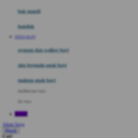
Mini Monkey
Moby
bak mandi
Momami
handuk
Mothercare
SITUS SLOT
Mustela
ayunan dan walker bayi
My Buddy Tag
My K
alas bermain anak bayi
N
mainan anak bayi
Naif
mothercare toys
Nike
elc toys
Nordic Natural
SLOT
Nuby
Akun Saya
Nuna
Masuk
Cari