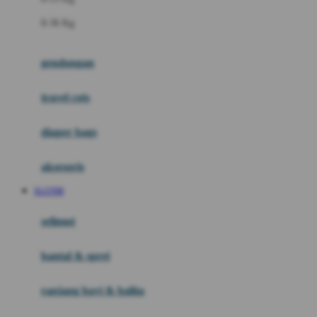
Felt So Sweet
0-36 Kg
Fisher Price
Flipper
gendongan
Friends Of Sally
travel cots
G
diaper bags
Gb
Geko
aksesoris
Graco
SLOT88
Gund
selimut
H
bantal & sprei
Habbie
Haenim
ranjang bayi & balita
Happy Horse