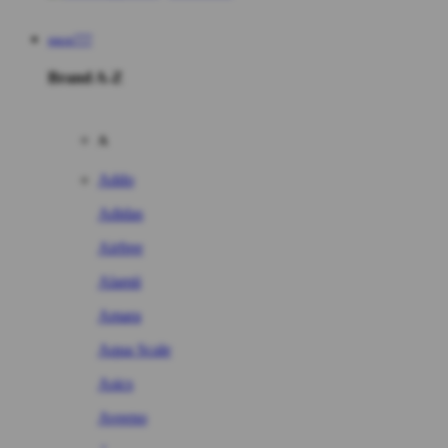
gacor777
Brand A-Z
A
Addo
Adidas
Airfree
Alamii
Amara
Aqua Scale
Asics
Aveeno