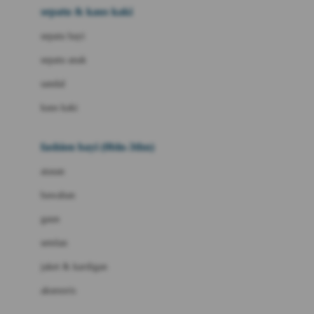
Beauty Barn
sepatu & kaus kaki
Bio Oil
sepatu bayi
Biolane
sepatu anak
Bite Fighters
sandal
Bizzi Growin
kaus kaki
Blackmores
fashion bayi (0bln-3thn)
Blooming Marvellous
atasan
Bonnels
bawahan
Bravado
gaun
Bruder
setelan
Brush Baby
jaket & kardigan
Buds Organics
aksesoris
Bugaboo