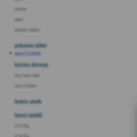
setelan
jaket
pakaian dalam
pakaian tidur
gacor777 LOGIN
kereta dorong
bayi baru lahir
usia 6 bulan+
koper anak
kursi mobil
0-13 Kg
0-36 Kg