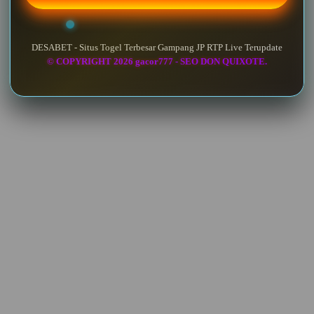
DESABET - Situs Togel Terbesar Gampang JP RTP Live Terupdate
© COPYRIGHT 2026 gacor777 - SEO DON QUIXOTE.