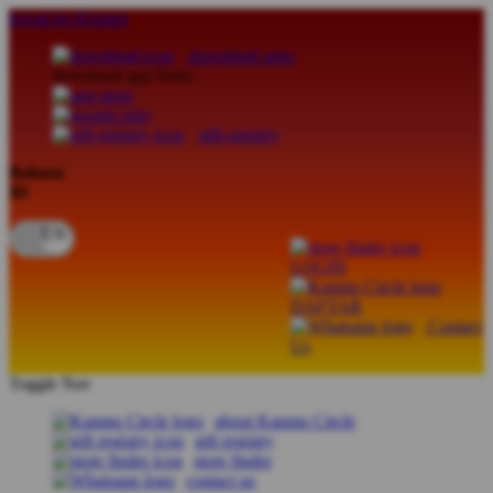
lewati ke Konten
download apps
download app from:
gift registry
Bahasa
ID
LOGIN
DAFTAR
Contact
Us
Toggle Nav
about Kanmo Circle
gift registry
store finder
contact us