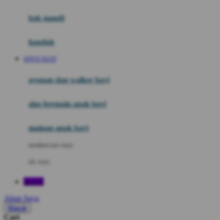
Mini Monkey
Moby
bak mandi
Momami
handuk
Mothercare
SITUS SLOT
Mustela
ayunan dan walker bayi
My Buddy Tag
My K
alas bermain anak bayi
N
mainan anak bayi
Naif
mothercare toys
Nike
elc toys
Nordic Natural
SLOT
Nuby
Akun Saya
Nuna
Masuk
Cari