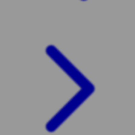
Twistshake
TY Toys
U
V
Veja
Vitaflow
Vtech
W
Waterland
Wellness