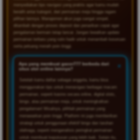
menyediakan tips navigasi yang praktis agar kamu mudah
beralih antar kategori, dari permainan meja hingga ragam
pilihan lainnya. Manajemen akun juga sangat simpel,
ditambah dengan proses deposit dan penarikan cepat agar
pengalaman bermain tetap lancar. Jangan lewatkan update
permainan terbaru yang rutin hadir untuk menambah keseruan
serta peluang meraih poin tinggi.
Apa yang membuat gacor777 berbeda dari
+
situs slot online lainnya?
Setelah kamu daftar sebagai anggota, kamu bisa
menggunakan tips untuk menavigasi berbagai macam
permainan, seperti kasino secara online, digital slots,
bingo, atau permainan meja, untuk meningkatkan
pengalaman! Misalnya, pilihlah permainan yang
menawarkan poin tinggi. Platform ini juga memberikan
strategi untuk penggunaan efektif bingo dan taruhan
olahraga, seperti menganalisis peringkat permainan
untuk membuat keputusan yang lebih baik. Selain itu,