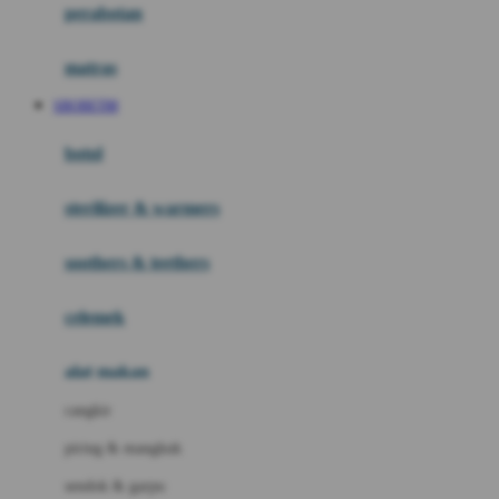
perabotan
Happy Tummy
Hauck
matras
Havaianas
SBOBET88
Hegen
botol
Hot Wheels
sterilizer & warmers
Hybrid
soothers & teethers
I
Inlacta DHA
celemek
Interlac
alat makan
Ivenet
cangkir
J
piring & mangkuk
Jack N Jill
sendok & garpu