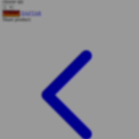
choose qty
Squishmallows
DAFTAR
LOGIN
Starbooks
Share product:
Stick-O
Stokke
Sudocrem
Sumimo
Sunnylife
Sun-Staches
Swimava
T
Tommee Tippee
Trunki
Tutti Bambini