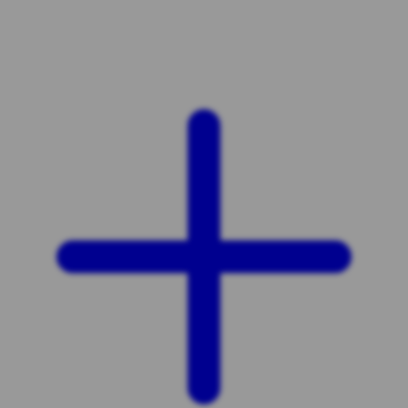
X
Xootz
Y
Yamatoya
Z
Zaxy
Zoggs
0-9
4Moms
59S