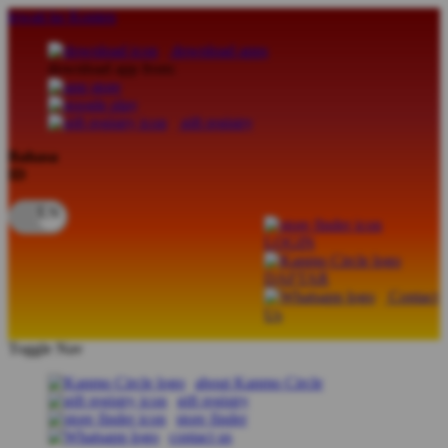
lewati ke Konten
download apps
download app from:
gift registry
Bahasa
ID
LOGIN
DAFTAR
Contact
Us
Toggle Nav
about Kanmo Circle
gift registry
store finder
contact us