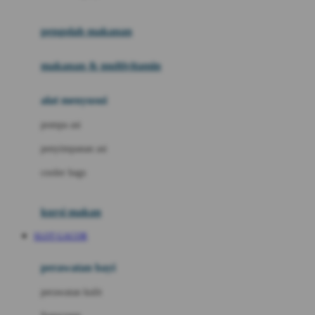
Joie
pengolah makanan
Joolz
Jujube
makanan & multivitamin
K
alat menyusui
Kiddycuts
pompa asi
Kumon
penyimpanan asi
L
cooler bags
Leapfrog
kursi makan
Leclerc
SLOT GACOR
Lee Vierra
Lillebaby
perawatan bayi
Little Bird Told Me
perawatan kulit
Little Miss Janis