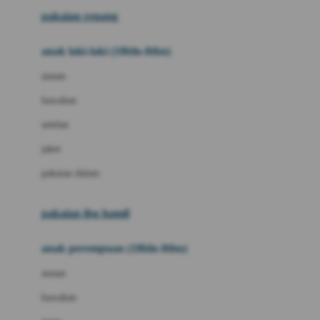
Buggygear
pakaian renang
Bumkins
anak laki-laki (18bln-8thn)
C
atasan
Cetaphil
bawahan
Chicco
setelan
Childlife
jaket
Clevamama
pakaian dalam
Cocolatte
Cottonseeds
pakaian ibu hamil
Cozy N Safe
anak perempuan (18bln-8thn)
Crane
atasan
Cybex
bawahan
D