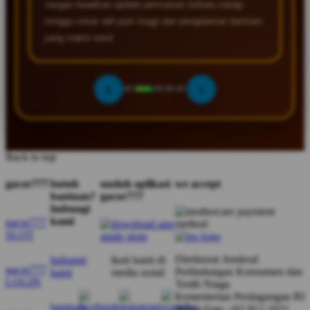
keputusan yang lebih bijak dalam bertaruh. Pengguna
dapat dengan mudah mengakses sepuluh tips untuk
mengelola akun mereka, seperti cara beralih cepat
antara kategori casino dan olahraga lewat aplikasi,
serta panduan tentang keamanan saat bermain. Ada
pula tips untuk deposit, penghasilan poin, atau
withdraw yang lebih efisien, serta update permainan
terbaru yang bisa dicoba secara gratis. Dengan tips
penggunaan yang tersedia, platform ini bertujuan
menjadikan pengalaman dalam menjelajahi berbagai
macam permainan seperti slot, bingo, dan taruhan
olahraga menjadi lebih mudah dan menyenangkan bagi
setiap penggunannya.
‹
›