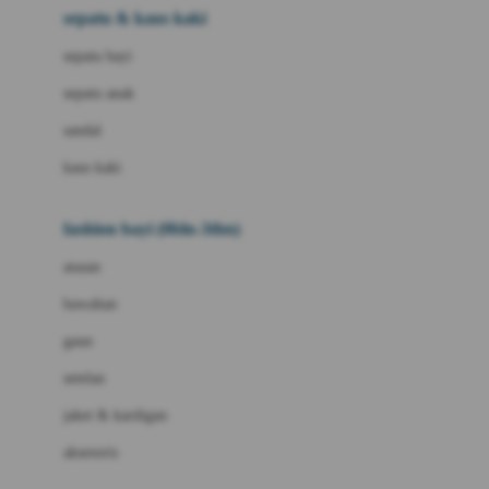
Beauty Barn
sepatu & kaus kaki
Bio Oil
sepatu bayi
Biolane
sepatu anak
Bite Fighters
sandal
Bizzi Growin
kaus kaki
Blackmores
fashion bayi (0bln-3thn)
Blooming Marvellous
atasan
Bonnels
bawahan
Bravado
gaun
Bruder
setelan
Brush Baby
jaket & kardigan
Buds Organics
aksesoris
Bugaboo