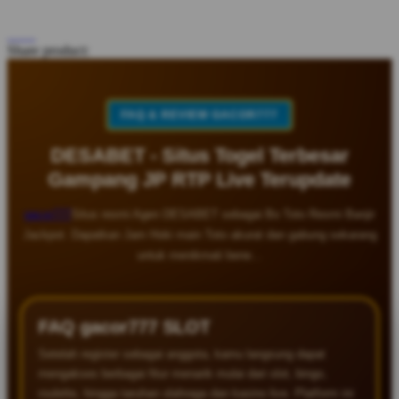
Share product:
FAQ & REVIEW GACOR777
DESABET - Situs Togel Terbesar
Gampang JP RTP Live Terupdate
gacor777
Situs resmi Agen DESABET sebagai Bo Toto Resmi Banjir
Jackpot. Dapatkan Jam Hoki main Toto akurat dan gabung sekarang
untuk menikmati bene...
FAQ gacor777 SLOT
Setelah register sebagai anggota, kamu langsung dapat
mengakses berbagai fitur menarik mulai dari slot, bingo,
roulette, hingga taruhan olahraga dan kasino live. Platform ini