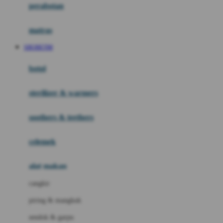
perabotan
Happy Tummy
Hauck
matras
Havaianas
SBOBET88
Hegen
botol
Hot Wheels
sterilizer & warmers
Hybrid
soothers & teethers
I
Inlacta DHA
celemek
Interlac
alat makan
Ivenet
cangkir
J
piring & mangkuk
Jack N Jill
sendok & garpu