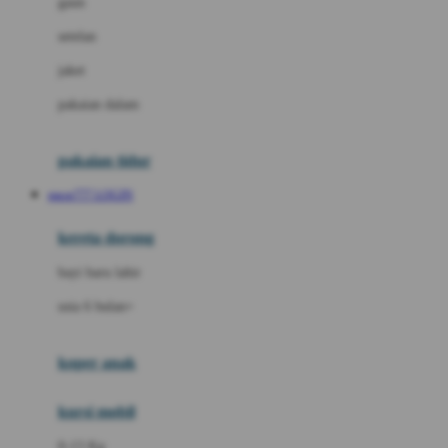
gaun
Dae Organics
setelan
Docare
jaket
Doona
pakaian dalam
Down To Earth
Drew
pakaian tidur
Dr. Brown's
gacor777 LOGIN
E
kereta dorong
ELC
bayi baru lahir
Ergobaby
usia 6 bulan+
Expert Care
koper anak
Ezyroller
kursi mobil
F
0-13 Kg