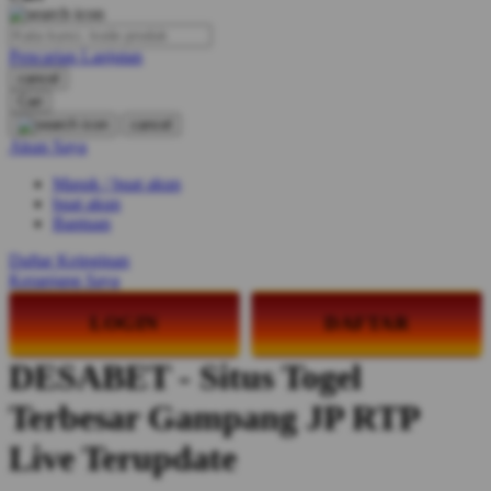
O
Pencarian Lanjutan
Oh Ma Grain
cancel
Okiedog
Cari
cancel
P
Akun Saya
Masuk / buat akun
Peachy
buat akun
Phil & Ted's
Bantuan
Philips Avent
Daftar Keinginan
Keranjang Saya
Pigeon
LOGIN
DAFTAR
Playgro
DESABET - Situs Togel
Poled Global
Terbesar Gampang JP RTP
Ponycycle
Puma
Live Terupdate
Pureats