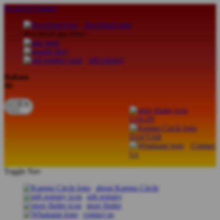
lewati ke Konten
download apps
download app from:
gift registry
Bahasa
ID
LOGIN
DAFTAR
Contact
Us
Toggle Nav
about Kanmo Circle
gift registry
store finder
contact us