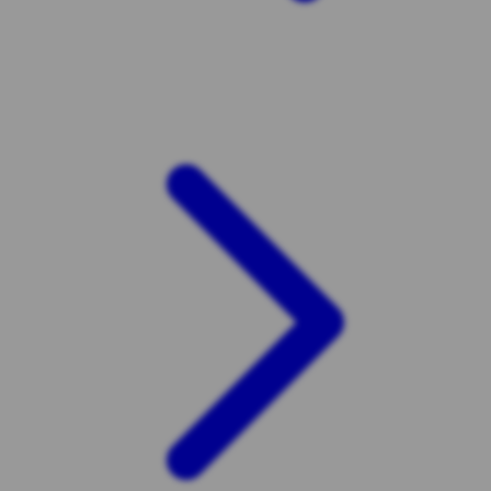
Twistshake
TY Toys
U
V
Veja
Vitaflow
Vtech
W
Waterland
Wellness