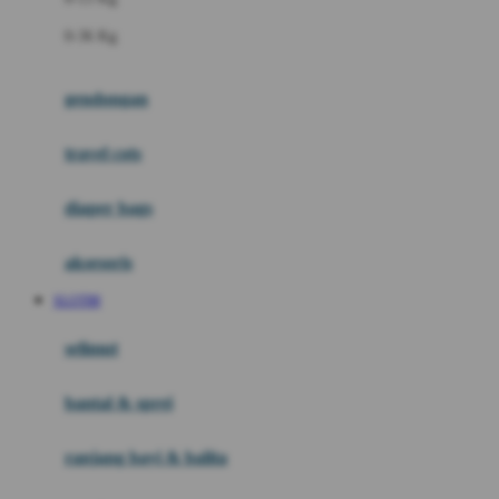
Felt So Sweet
0-36 Kg
Fisher Price
Flipper
gendongan
Friends Of Sally
travel cots
G
diaper bags
Gb
Geko
aksesoris
Graco
SLOT88
Gund
selimut
H
bantal & sprei
Habbie
Haenim
ranjang bayi & balita
Happy Horse