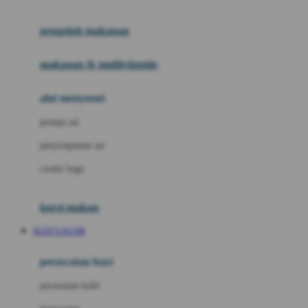
Joie
pengolah makanan
Joolz
Jujube
makanan & multivitamin
K
alat menyusui
Kiddycuts
pompa asi
Kumon
penyimpanan asi
L
cooler bags
Leapfrog
kursi makan
Leclerc
SLOT GACOR
Lee Vierra
Lillebaby
perawatan bayi
Little Bird Told Me
perawatan kulit
Little Miss Janis