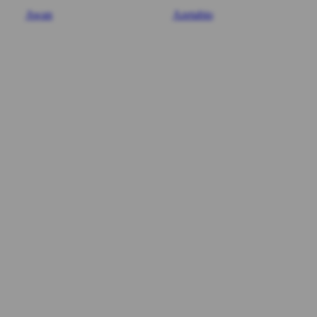
Awan
Azetabio