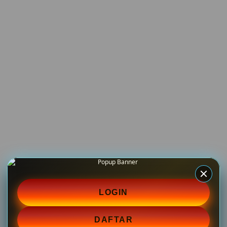
LOGIN
DAFTAR