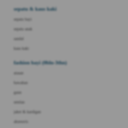
sepatu & kaus kaki
sepatu bayi
sepatu anak
sandal
kaus kaki
fashion bayi (0bln-3thn)
atasan
bawahan
gaun
setelan
jaket & kardigan
aksesoris