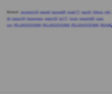
DAFTAR
gacor777
gacor777
TOGEL
SITUS
gacor777
© Copyright gacor777. All Rights Reserved.
Related:
gacorslot138
uban4d
maxwin89
perak777
mpo4d
19dewa
tt4d
4d
istana138
bintangmpo
empu138
ini777
1nwin
instaslot88
capsa
toto
PELANGITOTO888
PELANGITOTO888
PELANGITOTO888
DESAB