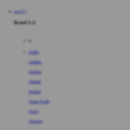
gacor777
Brand A-Z
A
Addo
Adidas
Airfree
Alamii
Amara
Aqua Scale
Asics
Aveeno