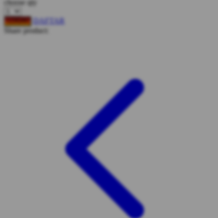
choose qty
Squishmallows
DAFTAR
LOGIN
Starbooks
Share product:
Stick-O
Stokke
Sudocrem
Sumimo
Sunnylife
Sun-Staches
Swimava
T
Tommee Tippee
Trunki
Tutti Bambini