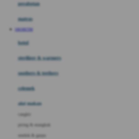
perabotan
Happy Tummy
Hauck
matras
Havaianas
SBOBET88
Hegen
botol
Hot Wheels
sterilizer & warmers
Hybrid
soothers & teethers
I
Inlacta DHA
celemek
Interlac
alat makan
Ivenet
cangkir
J
piring & mangkuk
Jack N Jill
sendok & garpu