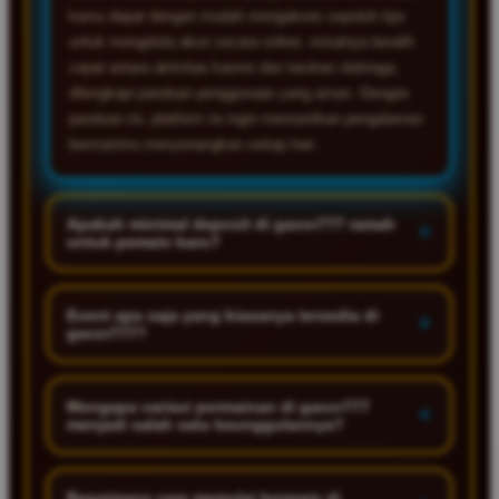
kamu dapat dengan mudah mengakses sepuluh tips
untuk mengelola akun secara online, misalnya beralih
cepat antara aktivitas kasino dan taruhan olahraga,
dilengkapi panduan penggunaan yang aman. Dengan
panduan ini, platform ini ingin memastikan pengalaman
bermainmu menyenangkan setiap hari.
Apakah minimal deposit di gacor777 ramah
+
untuk pemain baru?
Setelah kamu mendaftar sebagai anggota baru, kamu
bisa menggunakan platform ini secara efektif. Misalnya,
Event apa saja yang biasanya tersedia di
+
gacor777?
kamu bisa browsing berbagai macam permainan seperti
kasino, slots, bola, atau bingo. Untuk mendapatkan
Setelah register sebagai anggota baru, kamu bisa
pengalaman bermain yang lebih optimal, coba
menggunakan tips untuk menavigasi beragam
Mengapa variasi permainan di gacor777
perhatikan tips dan strategi yang tersedia. Platform ini
+
menjadi salah satu keunggulannya?
permainan yang tersedia, contohnya dengan memilih
juga menyediakan panduan untuk mengelola akunmu
game slot yang menawarkan poin tinggi atau mencoba
dengan baik. Bagi pemain baru, kamu dapat mengikuti
Setelah mendaftar sebagai anggota, Anda dapat
permainan meja baru untuk mengoptimalkan
sepuluh cara praktis untuk mengoptimalkan
menggunakan berbagai tips untuk memaksimalkan
Bagaimana cara memulai bermain di