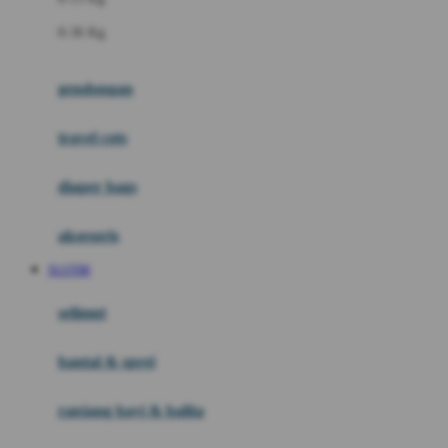
Felt So Sweet
0-36 Kg
Fisher Price
Flipper
gendongan
Friends Of Sally
travel cots
G
diaper bags
Gb
Geko
aksesoris
Graco
SLOT88
Gund
selimut
H
bantal & sprei
Habbie
Haenim
ranjang bayi & balita
Happy Horse