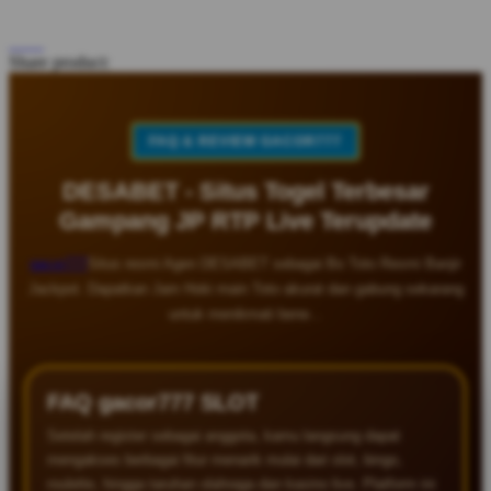
Share product:
FAQ & REVIEW GACOR777
DESABET - Situs Togel Terbesar
Gampang JP RTP Live Terupdate
gacor777
Situs resmi Agen DESABET sebagai Bo Toto Resmi Banjir
Jackpot. Dapatkan Jam Hoki main Toto akurat dan gabung sekarang
untuk menikmati bene...
FAQ gacor777 SLOT
Setelah register sebagai anggota, kamu langsung dapat
mengakses berbagai fitur menarik mulai dari slot, bingo,
roulette, hingga taruhan olahraga dan kasino live. Platform ini