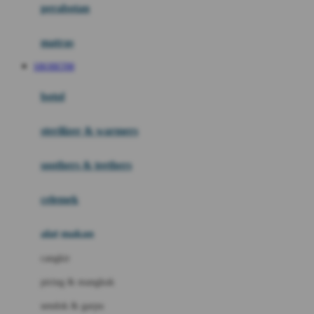
perabotan
Happy Tummy
Hauck
matras
Havaianas
SBOBET88
Hegen
botol
Hot Wheels
sterilizer & warmers
Hybrid
soothers & teethers
I
Inlacta DHA
celemek
Interlac
alat makan
Ivenet
cangkir
J
piring & mangkuk
Jack N Jill
sendok & garpu