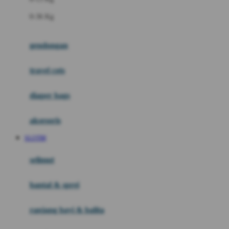
Felt So Sweet
0-36 Kg
Fisher Price
Flipper
gendongan
Friends Of Sally
travel cots
G
diaper bags
Gb
Geko
aksesoris
Graco
SLOT88
Gund
selimut
H
bantal & sprei
Habbie
Haenim
ranjang bayi & balita
Happy Horse