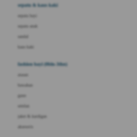
Beauty Barn
sepatu & kaus kaki
Bio Oil
sepatu bayi
Biolane
sepatu anak
Bite Fighters
sandal
Bizzi Growin
kaus kaki
Blackmores
fashion bayi (0bln-3thn)
Blooming Marvellous
atasan
Bonnels
bawahan
Bravado
gaun
Bruder
setelan
Brush Baby
jaket & kardigan
Buds Organics
aksesoris
Bugaboo