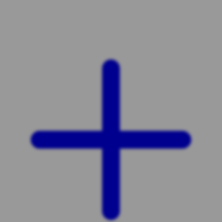
X
Xootz
Y
Yamatoya
Z
Zaxy
Zoggs
0-9
4Moms
59S