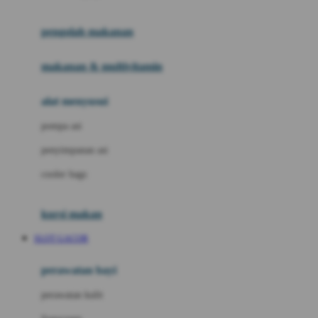
Joie
pengolah makanan
Joolz
Jujube
makanan & multivitamin
K
alat menyusui
Kiddycuts
pompa asi
Kumon
penyimpanan asi
L
cooler bags
Leapfrog
kursi makan
Leclerc
SLOT GACOR
Lee Vierra
Lillebaby
perawatan bayi
Little Bird Told Me
perawatan kulit
Little Miss Janis