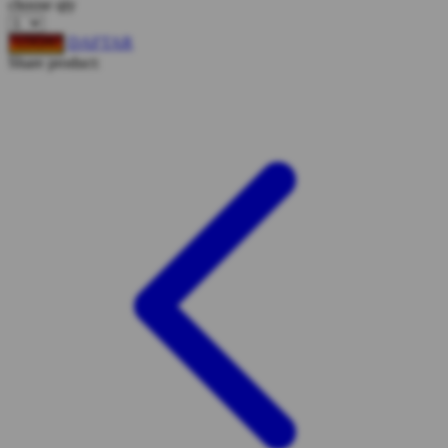
choose qty
Squishmallows
DAFTAR
LOGIN
Starbooks
Share product:
Stick-O
Stokke
Sudocrem
Sumimo
Sunnylife
Sun-Staches
Swimava
T
Tommee Tippee
Trunki
Tutti Bambini