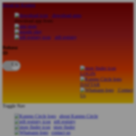
lewati ke Konten
download apps
download app from:
gift registry
Bahasa
ID
LOGIN
DAFTAR
Contact
Us
Toggle Nav
about Kanmo Circle
gift registry
store finder
contact us