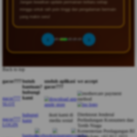
keputusan yang lebih bijak dalam bertaruh. Pengguna
dapat dengan mudah mengakses sepuluh tips untuk
mengelola akun mereka, seperti cara beralih cepat
antara kategori casino dan olahraga lewat aplikasi,
serta panduan tentang keamanan saat bermain. Ada
pula tips untuk deposit, penghasilan poin, atau
withdraw yang lebih efisien, serta update permainan
terbaru yang bisa dicoba secara gratis. Dengan tips
penggunaan yang tersedia, platform ini bertujuan
menjadikan pengalaman dalam menjelajahi berbagai
macam permainan seperti slot, bingo, dan taruhan
olahraga menjadi lebih mudah dan menyenangkan bagi
setiap penggunannya.
‹
›