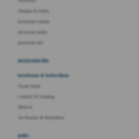
Sunscreen
London Taxi
Shampo & Sabun
Love To Dream
perawatan rambut
perawatan mulut
M
perawatan diri
Magformers
Mama's Choice
perawatan ibu
Mamas&Papas
kesehatan & kebersihan
Mamaway
Tissue basah
Maxi Cosi
Laundry & Cleaning
Megabloks
Medical
Micro
Air Purifier & Humidifier
MiDeer
Mimi & Lula
potty