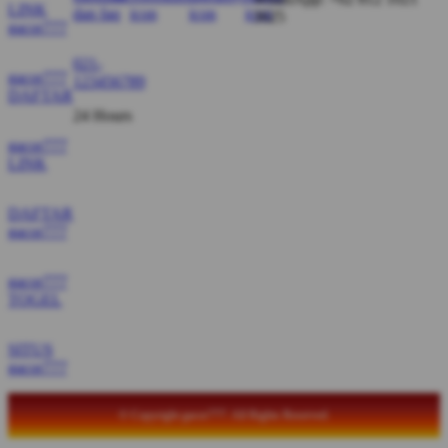
Back to top
gacor777
butuh
unduh aplikasi
we accept
bantuan?
gacor777
hubungi
kami
gacor777
SLOT
Direktorat Jenderal
hubungi
ikuti kami di
gacor777
Perlindungan Konsumen dan
kami
media sosial
LOGIN
Tertib Niaga
Kementerian Perdagangan RI
bantuan
WhatsApp: +62 812 1021
LINK
dan faq
3625
gacor777
021-
gacor777
123456789
DAFTAR
24 Hours
gacor777
LINK