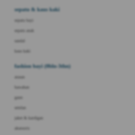
sepatu & kaus kaki
sepatu bayi
sepatu anak
sandal
kaus kaki
fashion bayi (0bln-3thn)
atasan
bawahan
gaun
setelan
jaket & kardigan
aksesoris