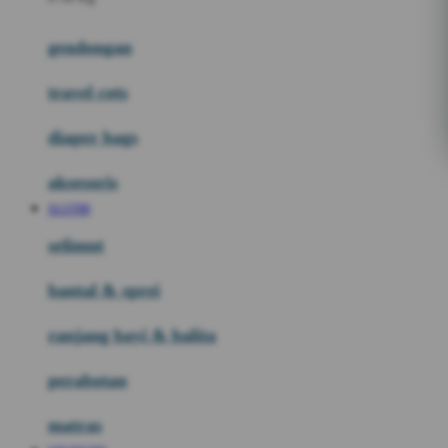
gendongan
travel cots
diaper bags
aksesoris
SLOT88
selimut
bantal & sprei
ranjang bayi & balita
perabotan
matras