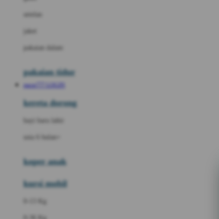
setelan
jaket
pakaian dalam
pakaian tidur
gacor777 LOGIN
kereta dorong
bayi baru lahir
usia 6 bulan+
koper anak
kursi mobil
0-13 Kg
0-36 Kg