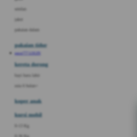
setelan
jaket
pakaian dalam
pakaian tidur
gacor777 LOGIN
kereta dorong
bayi baru lahir
usia 6 bulan+
koper anak
kursi mobil
0-13 Kg
0-36 Kg