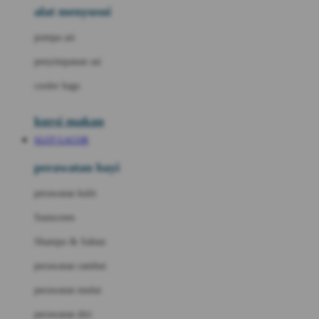
alat menyusui
pompa asi
penyimpanan asi
cooler bags
kursi makan
SLOT GACOR
perawatan bayi
perawatan kulit
Sunscreen
Shampo & Sabun
perawatan rambut
perawatan mulut
perawatan diri