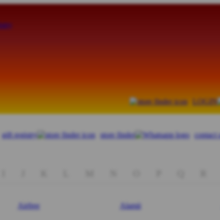
istry
LOGIN
gift registry
store finder
contact 
I
J
K
L
M
N
O
P
Q
R
Airfree
Alamii