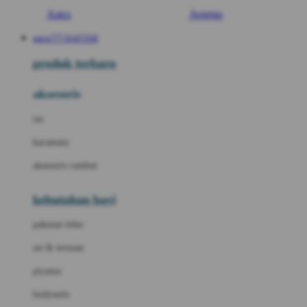
Asics
Aveeno
gacor777 DAFTAR
produk terbaru
aksesoris
tas
kacamata
aksesoris rambut
kebutuhan bayi
pakaian tidur
set & terusan
piyama
bodysuits