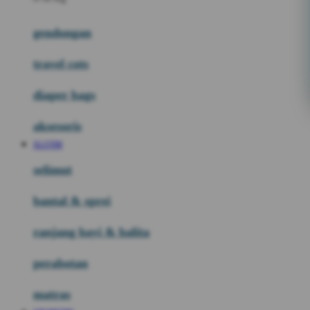
gendongan
travel cots
diaper bags
aksesoris
SLOT88
selimut
bantal & sprei
ranjang bayi & balita
perabotan
matras