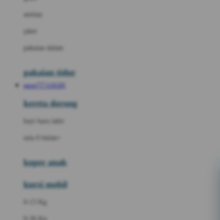
setelan
jaket
pakaian dalam
pakaian tidur
gacor777 LOGIN
kereta dorong
bayi baru lahir
usia 6 bulan+
koper anak
kursi mobil
0-13 Kg
0-36 Kg