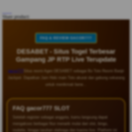
Share product:
FAQ & REVIEW GACOR777
DESABET - Situs Togel Terbesar
Gampang JP RTP Live Terupdate
gacor777
Situs resmi Agen DESABET sebagai Bo Toto Resmi Banjir
Jackpot. Dapatkan Jam Hoki main Toto akurat dan gabung sekarang
untuk menikmati bene...
FAQ gacor777 SLOT
Setelah register sebagai anggota, kamu langsung dapat
mengakses berbagai fitur menarik mulai dari slot, bingo,
roulette, hingga taruhan olahraga dan kasino live. Platform ini