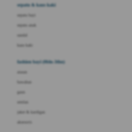
Beauty Barn
sepatu & kaus kaki
Bio Oil
sepatu bayi
Biolane
sepatu anak
Bite Fighters
sandal
Bizzi Growin
kaus kaki
Blackmores
fashion bayi (0bln-3thn)
Blooming Marvellous
atasan
Bonnels
bawahan
Bravado
gaun
Bruder
setelan
Brush Baby
jaket & kardigan
Buds Organics
aksesoris
Bugaboo