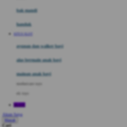
Mini Monkey
Moby
bak mandi
Momami
handuk
Mothercare
SITUS SLOT
Mustela
ayunan dan walker bayi
My Buddy Tag
My K
alas bermain anak bayi
N
mainan anak bayi
Naif
mothercare toys
Nike
elc toys
Nordic Natural
SLOT
Nuby
Akun Saya
Nuna
Masuk
Cari