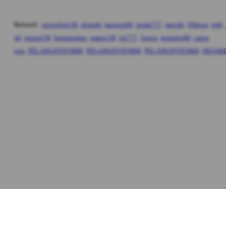
DAFTAR
gacor777
gacor777
TOGEL
SITUS
gacor777
© Copyright gacor777. All Rights Reserved.
Related:
gacorslot138
uban4d
maxwin89
perak777
mpo4d
19dewa
tt4d
4d
istana138
bintangmpo
empu138
ini777
1nwin
instaslot88
capsa
toto
PELANGITOTO888
PELANGITOTO888
PELANGITOTO888
DESAB