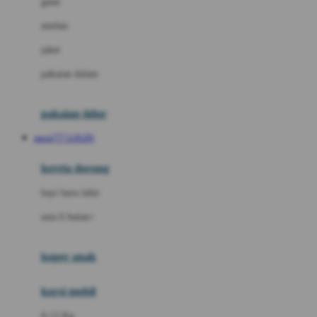
gaun
Dae Organics
setelan
Docare
jaket
Doona
pakaian dalam
Down To Earth
Drew
pakaian tidur
Dr. Brown's
gacor777 LOGIN
E
kereta dorong
ELC
bayi baru lahir
Ergobaby
usia 6 bulan+
Expert Care
koper anak
Ezyroller
kursi mobil
F
0-13 Kg