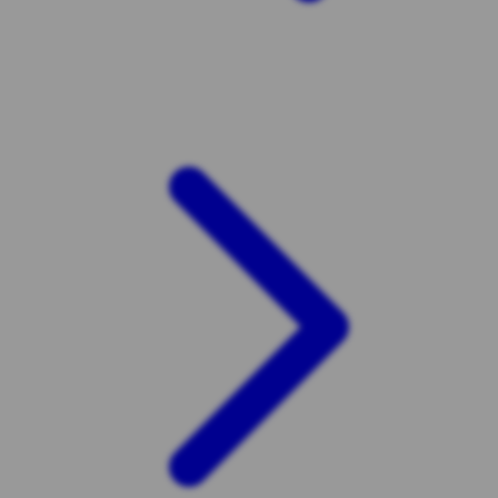
Twistshake
TY Toys
U
V
Veja
Vitaflow
Vtech
W
Waterland
Wellness