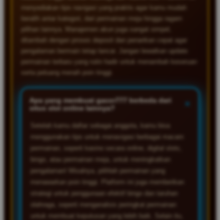
menyediakan tips navigasi yang praktis agar kamu mudah
beralih antar kategori, dari permainan meja hingga ragam
pilihan lainnya. Manajemen akun juga sangat simpel,
ditambah dengan proses deposit dan penarikan cepat agar
pengalaman bermain tetap lancar. Jangan lewatkan update
permainan terbaru yang rutin hadir untuk menambah keseruan
serta peluang meraih poin tinggi.
Apa yang membuat gacor777 berbeda dari
+
situs slot online lainnya?
Setelah kamu daftar sebagai anggota, kamu bisa
menggunakan tips untuk menavigasi berbagai macam
permainan, seperti kasino secara online, digital slots,
bingo, atau permainan meja, untuk meningkatkan
pengalaman! Misalnya, pilihlah permainan yang
menawarkan poin tinggi. Platform ini juga memberikan
strategi untuk penggunaan efektif bingo dan taruhan
olahraga, seperti menganalisis peringkat permainan
untuk membuat keputusan yang lebih baik. Selain itu,