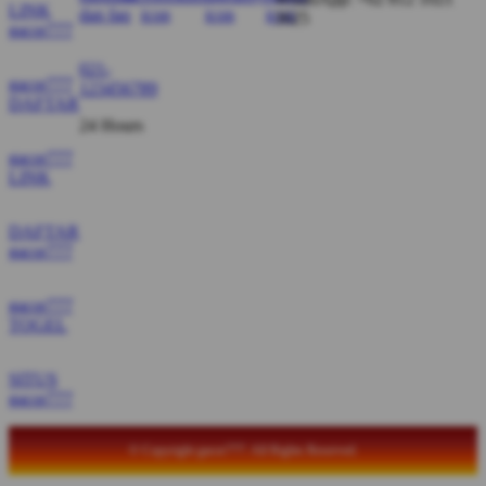
Back to top
gacor777
butuh
unduh aplikasi
we accept
bantuan?
gacor777
hubungi
kami
gacor777
SLOT
Direktorat Jenderal
hubungi
ikuti kami di
gacor777
Perlindungan Konsumen dan
kami
media sosial
LOGIN
Tertib Niaga
Kementerian Perdagangan RI
bantuan
WhatsApp: +62 812 1021
LINK
dan faq
3625
gacor777
021-
gacor777
123456789
DAFTAR
24 Hours
gacor777
LINK