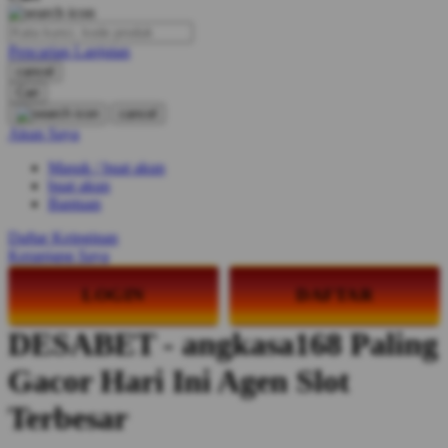
O
Pencarian Lanjutan
Oh Ma Grain
cancel
Okiedog
Cari
cancel
P
Akun Saya
Masuk / buat akun
Peachy
buat akun
Phil & Ted's
Bantuan
Philips Avent
Daftar Keinginan
Keranjang Saya
Pigeon
LOGIN
DAFTAR
Playgro
DESABET - angkasa168 Paling
Poled Global
Gacor Hari Ini Agen Slot
Ponycycle
Puma
Terbesar
Pureats