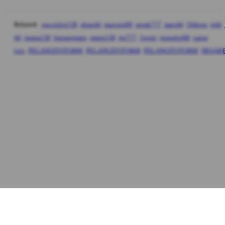
DAFTAR
gacor777
gacor777
TOGEL
SITUS
gacor777
© Copyright gacor777. All Rights Reserved.
Related:
gacorslot138
uban4d
maxwin89
perak777
mpo4d
19dewa
tt4d
4d
istana138
bintangmpo
empu138
ini777
1nwin
instaslot88
capsa
toto
PELANGITOTO888
PELANGITOTO888
PELANGITOTO888
DESAB