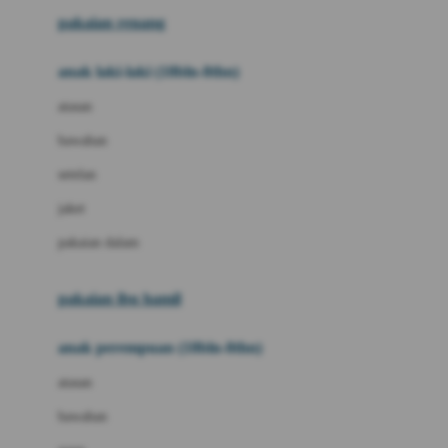
Buggygear
pakaian renang
Bumkins
anak laki-laki (18bln-8thn)
C
atasan
Cetaphil
bawahan
Chicco
setelan
Childlife
jaket
Clevamama
pakaian dalam
Cocolatte
Cottonseeds
pakaian ibu hamil
Cozy N Safe
anak perempuan (18bln-8thn)
Crane
atasan
Cybex
bawahan
D