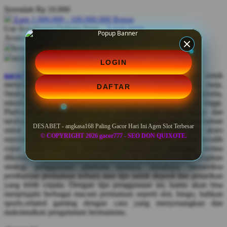
Serendah
Rp 10.000
Q
Earn
1.000.000
-
100.000.000
Bonus
Use Installment Options from
.
Laarn more
QV Baby
Available for :
home delivery
store pickup
R
LOGIN
gacor777
Setelah daftar akun, kamu bisa gunakan tips untuk
Real Shades
menjelajah berbagai permainan kasino, contohnya slot dan meja.
DAFTAR
Strategi ini bisa membantu meningkatkan pengalaman bermainmu,
Red Castle
misalnya dengan memilih permainan yang menawarkan poin tinggi.
Platform ini juga menyediakan strategi untuk usage bingo dan
Ribbon Madness
taruhan olahraga efektif, seperti menganalisis peringkat permainan
DESABET - angkasa168 Paling Gacor Hari Ini Agen Slot Terbesar
untuk membuat keputusan yang lebih hati-hati. Kamu bisa akses
S
© COPYRIGHT 2026 gacor777 - SEO DON QUIXOTE.
sepuluh tips untuk mengelola akun dengan mudah, seperti beralih
cepat antara kategori permainan kasino dan olahraga, semua
Sebamed
dikemas dengan panduan aman. Selain itu, kamu bisa coba terapkan
strategi penggunaan platform lainnya, misalnya, memeriksa
Silver Cross
pembaruan permainan terbaru atau tips untuk deposit dan penarikan
yang lebih cepata. Dengan tips penggunaan ini, kamu akan bisa
Simply Idea
menjelajahi berbagai macam permainan seperti slot, bingo, bahkan
sports-related gaming dengan cara yang menyenangkan dan
Skip Hop
maksimalkan pengalaman bermainmu.
Spectra