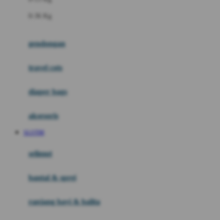
Felt So Sweet
0-36 Kg
Fisher Price
Flipper
gendongan
Friends Of Sally
travel cots
G
diaper bags
Gb
Geko
aksesoris
Graco
SLOT88
Gund
selimut
H
bantal & sprei
Habbie
Haenim
ranjang bayi & balita
Happy Horse