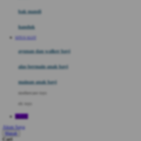
Mini Monkey
Moby
bak mandi
Momami
handuk
Mothercare
SITUS SLOT
Mustela
ayunan dan walker bayi
My Buddy Tag
My K
alas bermain anak bayi
N
mainan anak bayi
Naif
mothercare toys
Nike
elc toys
Nordic Natural
SLOT
Nuby
Akun Saya
Nuna
Masuk
Cari