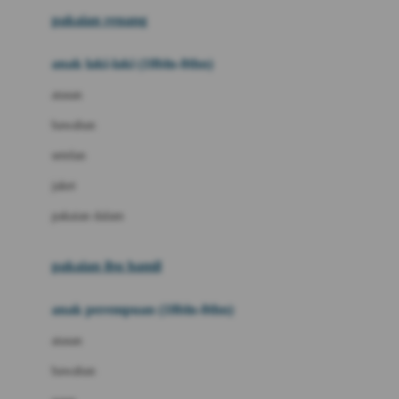
Buggygear
pakaian renang
Bumkins
anak laki-laki (18bln-8thn)
C
atasan
Cetaphil
bawahan
Chicco
setelan
Childlife
jaket
Clevamama
pakaian dalam
Cocolatte
Cottonseeds
pakaian ibu hamil
Cozy N Safe
anak perempuan (18bln-8thn)
Crane
atasan
Cybex
bawahan
D