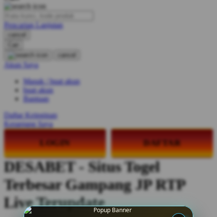
O
Pencarian Lanjutan
Oh Ma Grain
cancel
Okiedog
Cari
cancel
P
Akun Saya
Masuk / buat akun
Peachy
buat akun
Phil & Ted's
Bantuan
Philips Avent
Daftar Keinginan
Keranjang Saya
Pigeon
LOGIN
DAFTAR
Playgro
DESABET - Situs Togel
Poled Global
Terbesar Gampang JP RTP
Ponycycle
Puma
Live Terupdate
Pureats