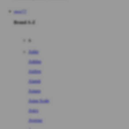
gacor777
Brand A-Z
A
Addo
Adidas
Airfree
Alamii
Amara
Aqua Scale
Asics
Aveeno