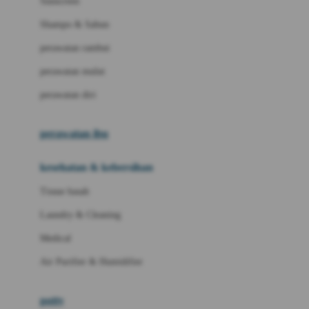
Sunscreen
London Taxi
Shampo & Sabun
Love To Dream
perawatan rambut
perawatan mulut
M
perawatan diri
Magformers
Mama's Choice
perawatan ibu
Mamas&Papas
kesehatan & kebersihan
Mamaway
Tissue basah
Maxi Cosi
Laundry & Cleaning
Megabloks
Medical
Micro
Air Purifier & Humidifier
MiDeer
Mimi & Lula
potty