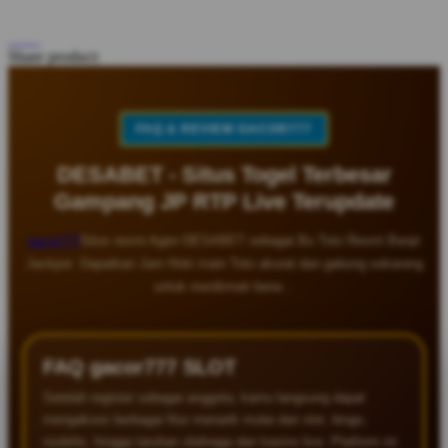
Share product:
FAQ & REVIEW GACOR777
DESABET - Situs Togel Terbesar
Gampang JP RTP Live Terupdate
gacor777
Situs resmi Agen DESABET sebagai Bo Toto Resmi Banjir
Jackpot. Dapatkan Jam Hoki main Toto akurat dan gabung sekarang
untuk menikmati bene...
FAQ gacor777 SLOT
Setelah register sebagai anggota, kamu langsung dapat
mengakses berbagai fitur menarik mulai dari slot, bingo,
roulette, hingga taruhan olahraga dan kasino live. Platform ini