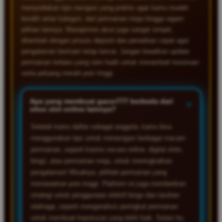
menyediakan tips navigasi yang praktis agar kamu mudah
beralih antar kategori, dari permainan meja hingga ragam
pilihan lainnya. Manajemen akun juga sangat simpel,
ditambah dengan proses deposit dan penarikan cepat agar
pengalaman bermain tetap lancar. Jangan lewatkan update
permainan terbaru yang rutin hadir untuk menambah keseruan
serta peluang meraih poin tinggi.
Apa yang membuat gacor777 berbeda dari
+
situs slot online lainnya?
Setelah kamu daftar sebagai anggota, kamu bisa
menggunakan tips untuk menavigasi berbagai macam
permainan, seperti kasino secara online, digital slots,
bingo, atau permainan meja, untuk meningkatkan
pengalaman! Misalnya, pilihlah permainan yang
menawarkan poin tinggi. Platform ini juga memberikan
strategi untuk penggunaan efektif bingo dan taruhan
olahraga, seperti menganalisis peringkat permainan
untuk membuat keputusan yang lebih baik. Selain itu,