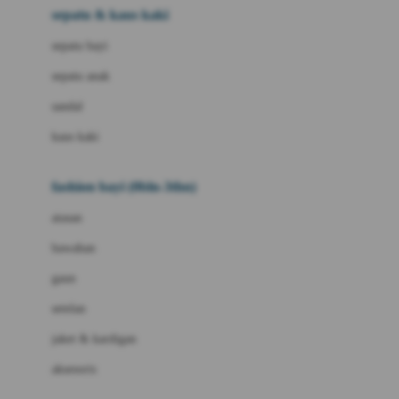
Beauty Barn
sepatu & kaus kaki
Bio Oil
sepatu bayi
Biolane
sepatu anak
Bite Fighters
sandal
Bizzi Growin
kaus kaki
Blackmores
fashion bayi (0bln-3thn)
Blooming Marvellous
atasan
Bonnels
bawahan
Bravado
gaun
Bruder
setelan
Brush Baby
jaket & kardigan
Buds Organics
aksesoris
Bugaboo