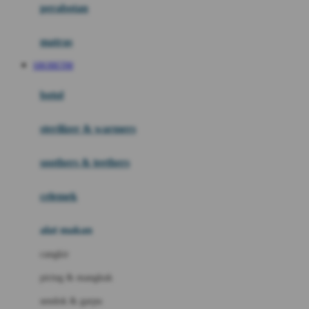
perabotan
Happy Tummy
Hauck
matras
Havaianas
SBOBET88
Hegen
botol
Hot Wheels
sterilizer & warmers
Hybrid
soothers & teethers
I
Inlacta DHA
celemek
Interlac
alat makan
Ivenet
cangkir
J
piring & mangkuk
Jack N Jill
sendok & garpu