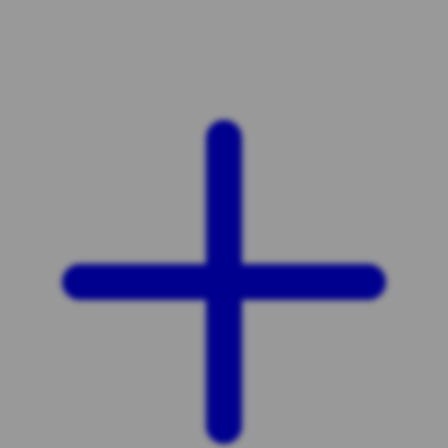
X
Xootz
Y
Yamatoya
Z
Zaxy
Zoggs
0-9
4Moms
59S