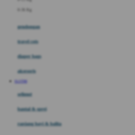
Felt So Sweet
0-36 Kg
Fisher Price
Flipper
gendongan
Friends Of Sally
travel cots
G
diaper bags
Gb
Geko
aksesoris
Graco
SLOT88
Gund
selimut
H
bantal & sprei
Habbie
Haenim
ranjang bayi & balita
Happy Horse