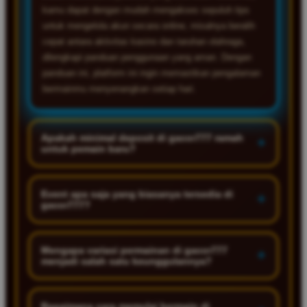
kamu dapat dengan mudah mengakses sepuluh tips
untuk mengelola akun secara online, misalnya beralih
cepat antara aktivitas kasino dan taruhan olahraga,
dilengkapi panduan penggunaan yang aman. Dengan
panduan ini, platform ini ingin memastikan pengalaman
bermainmu menyenangkan setiap hari.
Apakah minimal deposit di gacor777 ramah
+
untuk pemain baru?
Setelah kamu mendaftar sebagai anggota baru, kamu
bisa menggunakan platform ini secara efektif. Misalnya,
Event apa saja yang biasanya tersedia di
+
gacor777?
kamu bisa browsing berbagai macam permainan seperti
kasino, slots, bola, atau bingo. Untuk mendapatkan
Setelah register sebagai anggota baru, kamu bisa
pengalaman bermain yang lebih optimal, coba
menggunakan tips untuk menavigasi beragam
Mengapa variasi permainan di gacor777
perhatikan tips dan strategi yang tersedia. Platform ini
+
menjadi salah satu keunggulannya?
permainan yang tersedia, contohnya dengan memilih
juga menyediakan panduan untuk mengelola akunmu
game slot yang menawarkan poin tinggi atau mencoba
dengan baik. Bagi pemain baru, kamu dapat mengikuti
Setelah mendaftar sebagai anggota, Anda dapat
permainan meja baru untuk mengoptimalkan
sepuluh cara praktis untuk mengoptimalkan
menggunakan berbagai tips untuk memaksimalkan
Bagaimana cara memulai bermain di