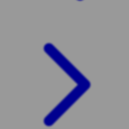
Twistshake
TY Toys
U
V
Veja
Vitaflow
Vtech
W
Waterland
Wellness