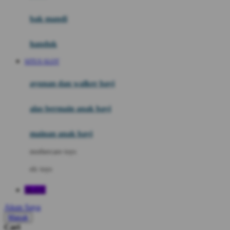
Mini Monkey
Moby
bak mandi
Momami
handuk
Mothercare
SITUS SLOT
Mustela
ayunan dan walker bayi
My Buddy Tag
My K
alas bermain anak bayi
N
mainan anak bayi
Naif
mothercare toys
Nike
elc toys
Nordic Natural
SLOT
Nuby
Akun Saya
Nuna
Masuk
Cari