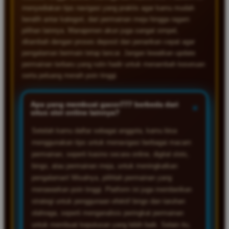
menyediakan tips navigasi yang praktis agar kamu mudah
beralih antar kategori, dari permainan meja hingga ragam
pilihan lainnya. Manajemen akun juga sangat simpel,
ditambah dengan proses deposit dan penarikan cepat agar
pengalaman bermain tetap lancar. Jangan lewatkan update
permainan terbaru yang rutin hadir untuk menambah keseruan
serta peluang meraih poin tinggi.
Apa yang membuat gacor777 berbeda dari
+
situs slot online lainnya?
Setelah kamu daftar sebagai anggota, kamu bisa
menggunakan tips untuk menavigasi berbagai macam
permainan, seperti kasino secara online, digital slots,
bingo, atau permainan meja, untuk meningkatkan
pengalaman! Misalnya, pilihlah permainan yang
menawarkan poin tinggi. Platform ini juga memberikan
strategi untuk penggunaan efektif bingo dan taruhan
olahraga, seperti menganalisis peringkat permainan
untuk membuat keputusan yang lebih baik. Selain itu,