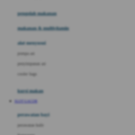
Joie
pengolah makanan
Joolz
Jujube
makanan & multivitamin
K
alat menyusui
Kiddycuts
pompa asi
Kumon
penyimpanan asi
L
cooler bags
Leapfrog
kursi makan
Leclerc
SLOT GACOR
Lee Vierra
Lillebaby
perawatan bayi
Little Bird Told Me
perawatan kulit
Little Miss Janis