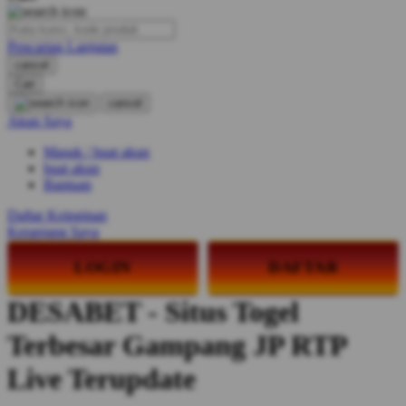
O
Pencarian Lanjutan
Oh Ma Grain
cancel
Okiedog
Cari
cancel
P
Akun Saya
Masuk / buat akun
Peachy
buat akun
Phil & Ted's
Bantuan
Philips Avent
Daftar Keinginan
Keranjang Saya
Pigeon
LOGIN
DAFTAR
Playgro
DESABET - Situs Togel
Poled Global
Terbesar Gampang JP RTP
Ponycycle
Puma
Live Terupdate
Pureats