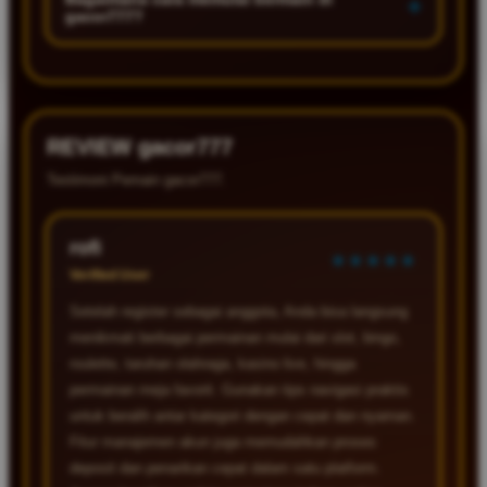
strateginya. Platform ini juga menyediakan strategi
+
penggunaan platform, misalnya dengan cara cepat
gacor777?
pengalaman Anda dengan platform. Misalnya, pelajari
khusus untuk penggunaan bingo dan taruhan olahraga,
beralih antar kategori permainan sesuai minatmu.
cara menavigasi beragam pilihan game seperti slot dan
misalnya dengan menganalisis peringkat permainan
Setelah pendaftaran selesai, anggota baru dapat
Selain itu, kamu bisa memanfaatkan fitur-fitur online
permainan meja untuk menemukan yang sesuai dengan
untuk membuat keputusan yang lebih tepat. Selain itu,
memanfaatkan tips agar pengalaman platform semakin
yang tersedia seperti cek update terbaru dan tips untuk
preferensi Anda. Selain itu, platforms ini menyediakan
kamu bisa mempelajari sepuluh tips untuk mengelola
optimal. Misalnya, selain memilih permainan yang
deposit dan penarikan yang lebih cepat dan aman.
strategi untuk pengelolaan akun berupa tips seperti
akun secara efektif, seperti beralih cepat antar kategori
sesuai dengan tingkat keahlian, juga tersedia strategi
cepat beralih antar kategori permainan, baik kasino atau
REVIEW gacor777
permainan kasino dan aktivitas olahraga, serta
untuk pengelolaan poin yang efektif dalam berbagai
olahraga, dengan sistem keamanan terjamin. Dalam
memastikan keamanan dalam proses deposit dan
Testimoni Pemain gacor777.
kategori seperti slot, bingo dan permainan meja. Untuk
navigasi platform, Anda bisa mengikuti sepuluh cara
penarikan. Dengan menggunakan platform ini, kamu
memaksimalkan aktivitas olahraga, pengguna bisa
praktis untuk meningkatkan pengalaman bermain,
dapat mendapatkan pengalaman bermain yang lebih
mempelajari tips analisis peringkat tim atau memeriksa
seperti mempelajari cara memeriksa pembaruan
penuh tantangan dan menyenangkan.
dina
pembaruan berita terbaru dalam dunia olahraga. Jangan
permainan terbaru atau tips untuk deposit dan
lupa, platform ini menyediakan tips untuk mengelola
Verified User
penarikan yang lebih cepat. Ingat, dengan memahami
akun dengan aman, seperti cara cepat beralih antara
platform ini—dari fitur manajemen akun hingga strategi
game casino, tarutan sports, dan aktivitas lain.
dalam pemilihan game—Anda dapat menjadikan setiap
sesi bermain lebih menyenangkan dan bermanfaat.