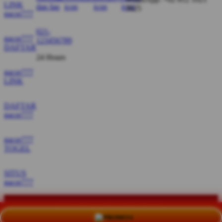
Back to top
gacor777
butuh
unduh aplikasi
we accept
bantuan?
gacor777
hubungi
kami
gacor777
SLOT
Direktorat Jenderal
hubungi
ikuti kami di
gacor777
Perlindungan Konsumen dan
kami
media sosial
LOGIN
Tertib Niaga
Kementerian Perdagangan RI
bantuan
WhatsApp: +62 812 1021
LINK
dan faq
3625
gacor777
021-
gacor777
123456789
DAFTAR
24 Hours
gacor777
LINK
PROMO