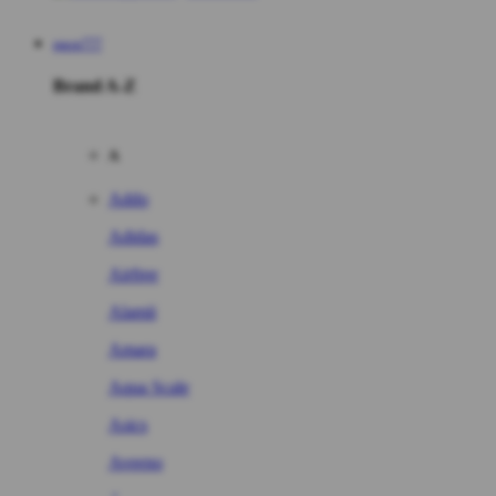
gacor777
Brand A-Z
A
Addo
Adidas
Airfree
Alamii
Amara
Aqua Scale
Asics
Aveeno