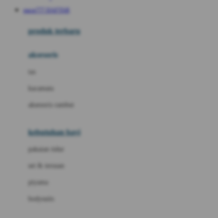
Awan
gacor777 DAFTAR
Azetabio
produk terbaru
B
aksesoris
Baabaasheepz
tas
Babiators
kacamata
Baby Dove
aksesoris rambut
Baby Jogger
Baby Rovega
kebutuhan bayi
Babybee
pakaian tidur
Banana Boat
set & terusan
Banz
piyama
Barbie
bodysuits
Beaba