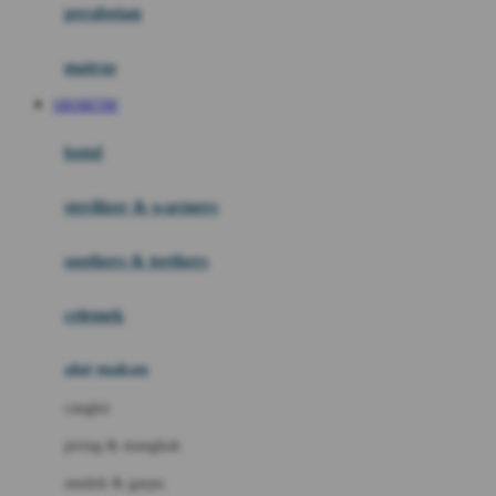
perabotan
Happy Tummy
Hauck
matras
Havaianas
SBOBET88
Hegen
botol
Hot Wheels
sterilizer & warmers
Hybrid
soothers & teethers
I
Inlacta DHA
celemek
Interlac
alat makan
Ivenet
cangkir
J
piring & mangkuk
Jack N Jill
sendok & garpu