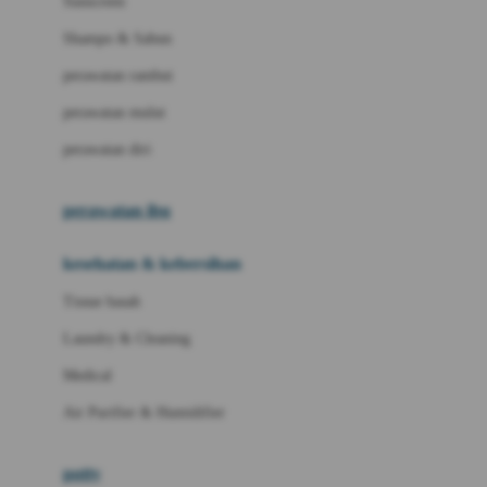
Sunscreen
London Taxi
Shampo & Sabun
Love To Dream
perawatan rambut
perawatan mulut
M
perawatan diri
Magformers
Mama's Choice
perawatan ibu
Mamas&Papas
kesehatan & kebersihan
Mamaway
Tissue basah
Maxi Cosi
Laundry & Cleaning
Megabloks
Medical
Micro
Air Purifier & Humidifier
MiDeer
Mimi & Lula
potty