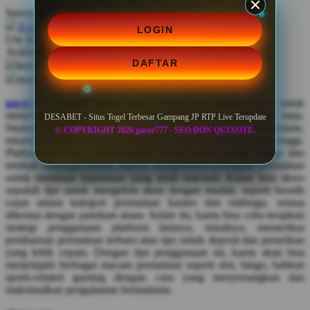
Serendah
Rp 10.000
Q
Earn
1.000.000
-
100.000.000
Bonus
LOGIN
Use Installment Options from
.
Laarn more
QV Baby
Available for :
DAFTAR
home delivery
store pickup
R
gacor777
Setelah daftar akun, kamu bisa gunakan tips untuk
Real Shades
menjelajah berbagai permainan kasino, contohnya slot dan meja.
DESABET - Situs Togel Terbesar Gampang JP RTP Live Terupdate
Strategi ini bisa membantu meningkatkan pengalaman bermainmu,
Red Castle
© COPYRIGHT 2026 gacor777 - SEO DON QUIXOTE.
misalnya dengan memilih permainan yang menawarkan poin tinggi.
Platform ini juga menyediakan strategi untuk usage bingo dan
Ribbon Madness
taruhan olahraga efektif, seperti menganalisis peringkat permainan
untuk membuat keputusan yang lebih hati-hati. Kamu bisa akses
S
sepuluh tips untuk mengelola akun dengan mudah, seperti beralih
cepat antara kategori permainan kasino dan olahraga, semua
Sebamed
dikemas dengan panduan aman. Selain itu, kamu bisa coba terapkan
strategi penggunaan platform lainnya, misalnya, memeriksa
Silver Cross
pembaruan permainan terbaru atau tips untuk deposit dan penarikan
yang lebih cepata. Dengan tips penggunaan ini, kamu akan bisa
Simply Idea
menjelajahi berbagai macam permainan seperti slot, bingo, bahkan
sports-related gaming dengan cara yang menyenangkan dan
Skip Hop
maksimalkan pengalaman bermainmu.
Spectra