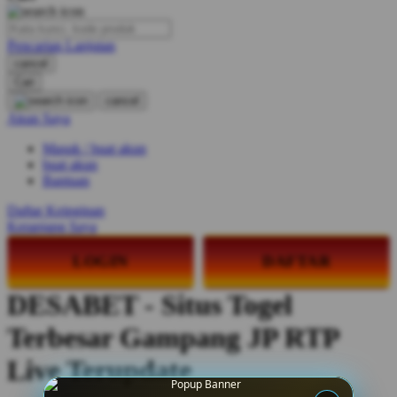
O
Pencarian Lanjutan
Oh Ma Grain
cancel
Okiedog
Cari
cancel
P
Akun Saya
Masuk / buat akun
Peachy
buat akun
Phil & Ted's
Bantuan
Philips Avent
Daftar Keinginan
Keranjang Saya
Pigeon
LOGIN
DAFTAR
Playgro
DESABET - Situs Togel
Poled Global
Terbesar Gampang JP RTP
Ponycycle
Puma
Live Terupdate
Pureats