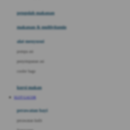
Joie
pengolah makanan
Joolz
Jujube
makanan & multivitamin
K
alat menyusui
Kiddycuts
pompa asi
Kumon
penyimpanan asi
L
cooler bags
Leapfrog
kursi makan
Leclerc
SLOT GACOR
Lee Vierra
Lillebaby
perawatan bayi
Little Bird Told Me
perawatan kulit
Little Miss Janis