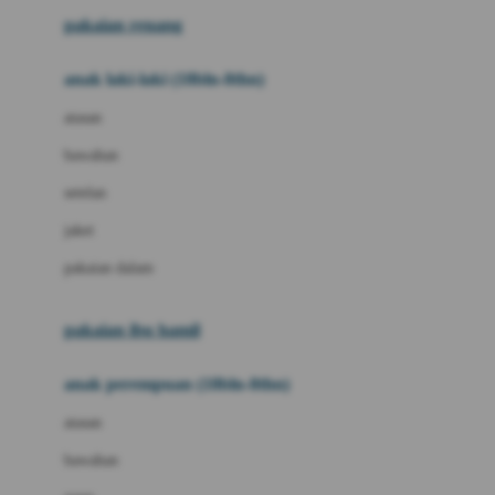
Buggygear
pakaian renang
Bumkins
anak laki-laki (18bln-8thn)
C
atasan
Cetaphil
bawahan
Chicco
setelan
Childlife
jaket
Clevamama
pakaian dalam
Cocolatte
Cottonseeds
pakaian ibu hamil
Cozy N Safe
anak perempuan (18bln-8thn)
Crane
atasan
Cybex
bawahan
D