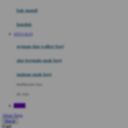
Mini Monkey
Moby
bak mandi
Momami
handuk
Mothercare
SITUS SLOT
Mustela
ayunan dan walker bayi
My Buddy Tag
My K
alas bermain anak bayi
N
mainan anak bayi
Naif
mothercare toys
Nike
elc toys
Nordic Natural
SLOT
Nuby
Akun Saya
Nuna
Masuk
Cari