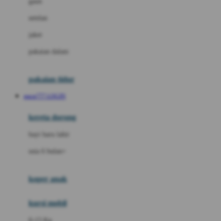
gaun
Dae Organics
setelan
Docare
jaket
Doona
pakaian dalam
Down To Earth
Drew
pakaian tidur
Dr. Brown's
gacor777 LOGIN
E
kereta dorong
ELC
bayi baru lahir
Ergobaby
usia 6 bulan+
Expert Care
koper anak
Ezyroller
kursi mobil
F
0-13 Kg