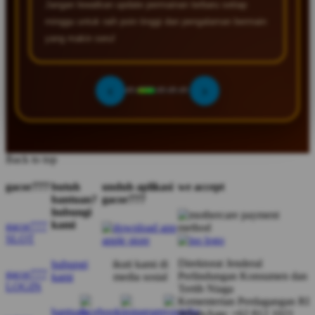
keputusan yang lebih bijak dalam bertaruh. Pengguna
dapat dengan mudah mengakses sepuluh tips untuk
mengelola akun mereka, seperti cara beralih cepat
antara kategori casino dan olahraga lewat aplikasi,
serta panduan tentang keamanan saat bermain. Ada
pula tips untuk deposit, penghasilan poin, atau
withdraw yang lebih efisien, serta update permainan
terbaru yang bisa dicoba secara gratis. Dengan tips
penggunaan yang tersedia, platform ini bertujuan
menjadikan pengalaman dalam menjelajahi berbagai
macam permainan seperti slot, bingo, dan taruhan
olahraga menjadi lebih mudah dan menyenangkan bagi
setiap penggunannya.
‹
›