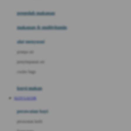
Joie
pengolah makanan
Joolz
Jujube
makanan & multivitamin
K
alat menyusui
Kiddycuts
pompa asi
Kumon
penyimpanan asi
L
cooler bags
Leapfrog
kursi makan
Leclerc
SLOT GACOR
Lee Vierra
Lillebaby
perawatan bayi
Little Bird Told Me
perawatan kulit
Little Miss Janis