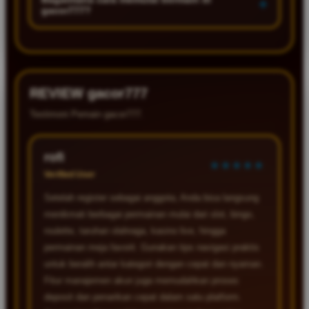
strateginya. Platform ini juga menyediakan strategi
+
penggunaan platform, misalnya dengan cara cepat
gacor777?
pengalaman Anda dengan platform. Misalnya, pelajari
khusus untuk penggunaan bingo dan taruhan olahraga,
beralih antar kategori permainan sesuai minatmu.
cara menavigasi beragam pilihan game seperti slot dan
misalnya dengan menganalisis peringkat permainan
Setelah pendaftaran selesai, anggota baru dapat
Selain itu, kamu bisa memanfaatkan fitur-fitur online
permainan meja untuk menemukan yang sesuai dengan
untuk membuat keputusan yang lebih tepat. Selain itu,
memanfaatkan tips agar pengalaman platform semakin
yang tersedia seperti cek update terbaru dan tips untuk
preferensi Anda. Selain itu, platforms ini menyediakan
kamu bisa mempelajari sepuluh tips untuk mengelola
optimal. Misalnya, selain memilih permainan yang
deposit dan penarikan yang lebih cepat dan aman.
strategi untuk pengelolaan akun berupa tips seperti
akun secara efektif, seperti beralih cepat antar kategori
sesuai dengan tingkat keahlian, juga tersedia strategi
cepat beralih antar kategori permainan, baik kasino atau
REVIEW gacor777
permainan kasino dan aktivitas olahraga, serta
untuk pengelolaan poin yang efektif dalam berbagai
olahraga, dengan sistem keamanan terjamin. Dalam
memastikan keamanan dalam proses deposit dan
Testimoni Pemain gacor777.
kategori seperti slot, bingo dan permainan meja. Untuk
navigasi platform, Anda bisa mengikuti sepuluh cara
penarikan. Dengan menggunakan platform ini, kamu
memaksimalkan aktivitas olahraga, pengguna bisa
praktis untuk meningkatkan pengalaman bermain,
dapat mendapatkan pengalaman bermain yang lebih
mempelajari tips analisis peringkat tim atau memeriksa
seperti mempelajari cara memeriksa pembaruan
dina
penuh tantangan dan menyenangkan.
pembaruan berita terbaru dalam dunia olahraga. Jangan
★★★★★
permainan terbaru atau tips untuk deposit dan
Verified User
lupa, platform ini menyediakan tips untuk mengelola
penarikan yang lebih cepat. Ingat, dengan memahami
akun dengan aman, seperti cara cepat beralih antara
Setelah mendaftar sebagai anggota, anda bisa
platform ini—dari fitur manajemen akun hingga strategi
game casino, tarutan sports, dan aktivitas lain.
memanfaatkan tips untuk menavigasi berbagai macam
dalam pemilihan game—Anda dapat menjadikan setiap
permainan, misalnya memilih permainan slot gratis
sesi bermain lebih menyenangkan dan bermanfaat.
atau meja yang menawarkan poin tinggi. Platform ini
juga menyediakan strategi untuk penggunaan efektif
bingo dan taruhan olahraga, seperti menganalisis
peringkat pertandingan dan skor tim untuk membuat