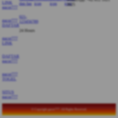
Back to top
gacor777
butuh
unduh aplikasi
we accept
bantuan?
gacor777
hubungi
kami
gacor777
SLOT
Direktorat Jenderal
hubungi
ikuti kami di
gacor777
Perlindungan Konsumen dan
kami
media sosial
LOGIN
Tertib Niaga
Kementerian Perdagangan RI
bantuan
WhatsApp: +62 812 1021
LINK
dan faq
3625
gacor777
021-
gacor777
123456789
DAFTAR
24 Hours
gacor777
LINK