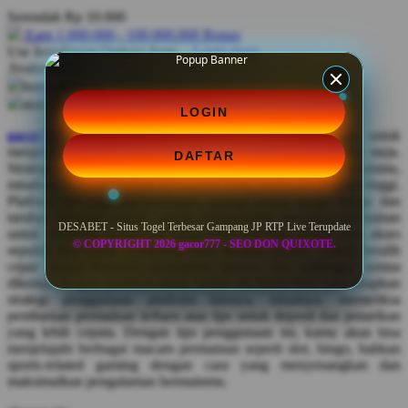
Serendah
Rp 10.000
Q
Earn
1.000.000
-
100.000.000
Bonus
Use Installment Options from
.
Laarn more
QV Baby
Available for :
home delivery
store pickup
R
LOGIN
gacor777
Setelah daftar akun, kamu bisa gunakan tips untuk
Real Shades
menjelajah berbagai permainan kasino, contohnya slot dan meja.
DAFTAR
Strategi ini bisa membantu meningkatkan pengalaman bermainmu,
Red Castle
misalnya dengan memilih permainan yang menawarkan poin tinggi.
Platform ini juga menyediakan strategi untuk usage bingo dan
Ribbon Madness
taruhan olahraga efektif, seperti menganalisis peringkat permainan
DESABET - Situs Togel Terbesar Gampang JP RTP Live Terupdate
untuk membuat keputusan yang lebih hati-hati. Kamu bisa akses
S
© COPYRIGHT 2026 gacor777 - SEO DON QUIXOTE.
sepuluh tips untuk mengelola akun dengan mudah, seperti beralih
cepat antara kategori permainan kasino dan olahraga, semua
Sebamed
dikemas dengan panduan aman. Selain itu, kamu bisa coba terapkan
strategi penggunaan platform lainnya, misalnya, memeriksa
Silver Cross
pembaruan permainan terbaru atau tips untuk deposit dan penarikan
yang lebih cepata. Dengan tips penggunaan ini, kamu akan bisa
Simply Idea
menjelajahi berbagai macam permainan seperti slot, bingo, bahkan
sports-related gaming dengan cara yang menyenangkan dan
Skip Hop
maksimalkan pengalaman bermainmu.
Spectra