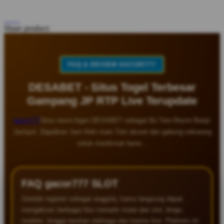
Share product:
FAQ & REVIEW GACOR777
DESABET - Situs Togel Terbesar
Gampang JP RTP Live Terupdate
gacor777
Situs resmi Agen DESABET sebagai Bo Toto Resmi Banjir
Jackpot. Dapatkan Jam Hoki main Toto akurat dan gabung sekarang
untuk menikmati bene...
FAQ gacor777 SLOT
Setelah register sebagai anggota, kamu langsung dapat
mengakses berbagai fitur menarik mulai dari slot, bingo,
roulette, hingga taruhan olahraga dan kasino live. Platform ini