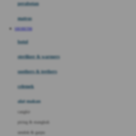
perabotan
Happy Tummy
Hauck
matras
Havaianas
SBOBET88
Hegen
botol
Hot Wheels
sterilizer & warmers
Hybrid
soothers & teethers
I
Inlacta DHA
celemek
Interlac
alat makan
Ivenet
cangkir
J
piring & mangkuk
Jack N Jill
sendok & garpu