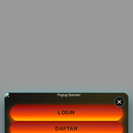
LOGIN
DAFTAR