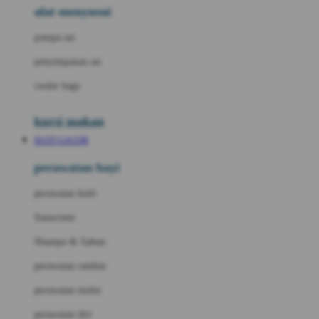
alat menyusui
pompa asi
penyimpanan asi
cooler bags
kursi makan
SLOT GACOR
perawatan bayi
perawatan kulit
Sunscreen
Shampo & Sabun
perawatan rambut
perawatan mulut
perawatan diri