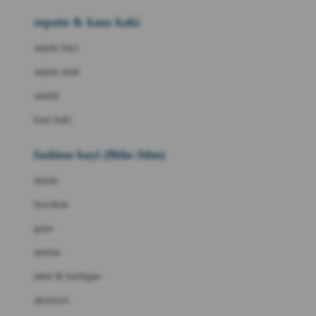
sepatu & kaus kaki
sepatu bayi
sepatu anak
sandal
kaus kaki
fashion bayi (0bln-3thn)
atasan
bawahan
gaun
setelan
jaket & kardigan
aksesoris