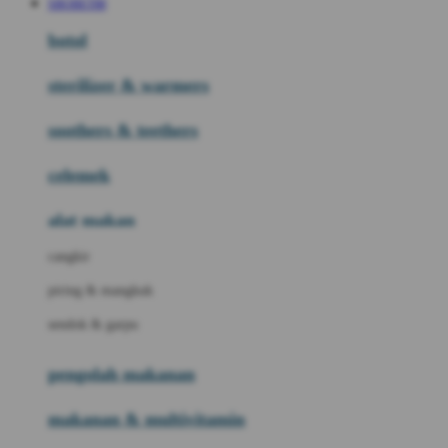
SBOBET88
botol
sterilizer & warmers
soothers & teethers
celemek
alat makan
cangkir
piring & mangkuk
sendok & garpu
pengolah makanan
makanan & multivitamin