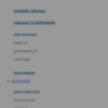
Joie
pengolah makanan
Joolz
Jujube
makanan & multivitamin
K
alat menyusui
Kiddycuts
pompa asi
Kumon
penyimpanan asi
L
cooler bags
Leapfrog
kursi makan
Leclerc
SLOT GACOR
Lee Vierra
Lillebaby
perawatan bayi
Little Bird Told Me
perawatan kulit
Little Miss Janis