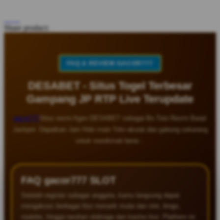
Share product:
FAQ & REVIEW GACOR777
DESABET - Situs Togel Terbesar
Gampang JP RTP Live Terupdate
gacor777
Situs resmi Agen DESABET sebagai Bo Toto Resmi Banjir
Jackpot. Dapatkan Jam Hoki main Toto akurat dan gabung sekarang
untuk menikmati bene...
FAQ gacor777 SLOT
Setelah register sebagai anggota, kamu langsung dapat
mengakses berbagai fitur menarik mulai dari slot, bingo,
roulette, hingga taruhan olahraga dan kasino live. Platform ini