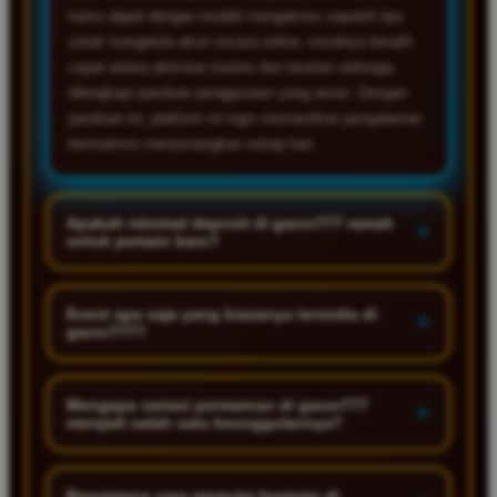
kamu dapat dengan mudah mengakses sepuluh tips
untuk mengelola akun secara online, misalnya beralih
cepat antara aktivitas kasino dan taruhan olahraga,
dilengkapi panduan penggunaan yang aman. Dengan
panduan ini, platform ini ingin memastikan pengalaman
bermainmu menyenangkan setiap hari.
Apakah minimal deposit di gacor777 ramah
+
untuk pemain baru?
Setelah kamu mendaftar sebagai anggota baru, kamu
bisa menggunakan platform ini secara efektif. Misalnya,
Event apa saja yang biasanya tersedia di
+
gacor777?
kamu bisa browsing berbagai macam permainan seperti
kasino, slots, bola, atau bingo. Untuk mendapatkan
Setelah register sebagai anggota baru, kamu bisa
pengalaman bermain yang lebih optimal, coba
menggunakan tips untuk menavigasi beragam
Mengapa variasi permainan di gacor777
perhatikan tips dan strategi yang tersedia. Platform ini
+
menjadi salah satu keunggulannya?
permainan yang tersedia, contohnya dengan memilih
juga menyediakan panduan untuk mengelola akunmu
game slot yang menawarkan poin tinggi atau mencoba
dengan baik. Bagi pemain baru, kamu dapat mengikuti
Setelah mendaftar sebagai anggota, Anda dapat
permainan meja baru untuk mengoptimalkan
sepuluh cara praktis untuk mengoptimalkan
menggunakan berbagai tips untuk memaksimalkan
Bagaimana cara memulai bermain di