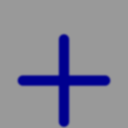
X
Xootz
Y
Yamatoya
Z
Zaxy
Zoggs
0-9
4Moms
59S