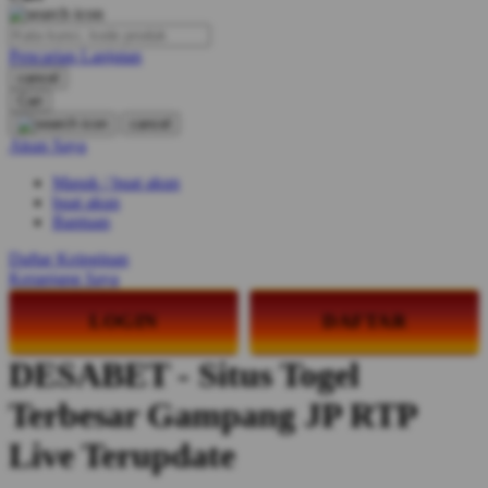
O
Pencarian Lanjutan
Oh Ma Grain
cancel
Okiedog
Cari
cancel
P
Akun Saya
Masuk / buat akun
Peachy
buat akun
Phil & Ted's
Bantuan
Philips Avent
Daftar Keinginan
Keranjang Saya
Pigeon
LOGIN
DAFTAR
Playgro
DESABET - Situs Togel
Poled Global
Terbesar Gampang JP RTP
Ponycycle
Puma
Live Terupdate
Pureats