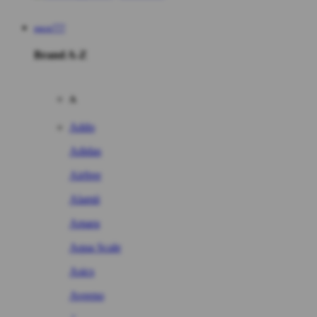
gacor777
Brand A-Z
A
Addo
Adidas
Airfree
Alamii
Amara
Aqua Scale
Asics
Aveeno