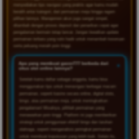
menyediakan tips navigasi yang praktis agar kamu mudah
beralih antar kategori, dari permainan meja hingga ragam
pilihan lainnya. Manajemen akun juga sangat simpel,
ditambah dengan proses deposit dan penarikan cepat agar
pengalaman bermain tetap lancar. Jangan lewatkan update
permainan terbaru yang rutin hadir untuk menambah keseruan
serta peluang meraih poin tinggi.
Apa yang membuat gacor777 berbeda dari
+
situs slot online lainnya?
Setelah kamu daftar sebagai anggota, kamu bisa
menggunakan tips untuk menavigasi berbagai macam
permainan, seperti kasino secara online, digital slots,
bingo, atau permainan meja, untuk meningkatkan
pengalaman! Misalnya, pilihlah permainan yang
menawarkan poin tinggi. Platform ini juga memberikan
strategi untuk penggunaan efektif bingo dan taruhan
olahraga, seperti menganalisis peringkat permainan
untuk membuat keputusan yang lebih baik. Selain itu,