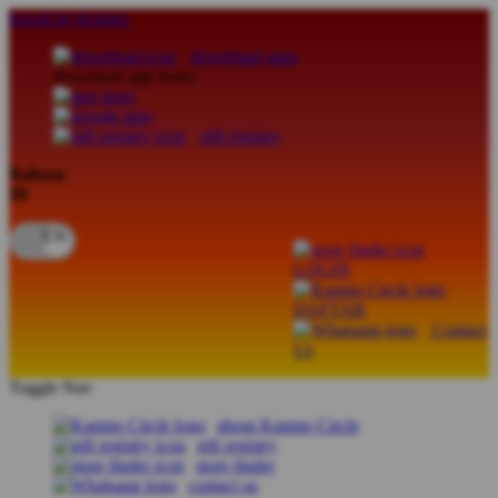
lewati ke Konten
download apps
download app from:
gift registry
Bahasa
ID
LOGIN
DAFTAR
Contact
Us
Toggle Nav
about Kanmo Circle
gift registry
store finder
contact us