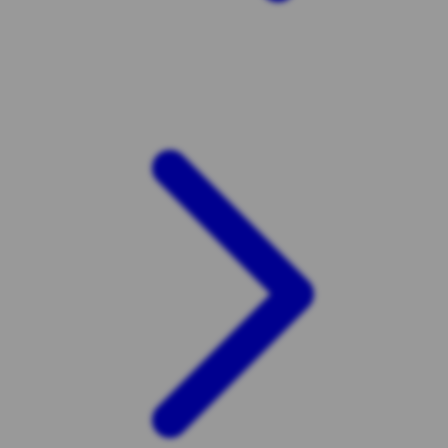
Twistshake
TY Toys
U
V
Veja
Vitaflow
Vtech
W
Waterland
Wellness