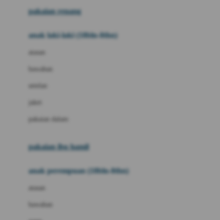
Buggygear
pakaian renang
Bumkins
anak laki-laki (18bln-8thn)
C
atasan
Cetaphil
bawahan
Chicco
setelan
Childlife
jaket
Clevamama
pakaian dalam
Cocolatte
Cottonseeds
pakaian ibu hamil
Cozy N Safe
anak perempuan (18bln-8thn)
Crane
atasan
Cybex
bawahan
D