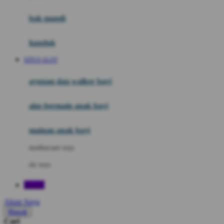
Mini Monkey
Moby
bak mandi
Momami
handuk
Mothercare
SITUS SLOT
Mustela
ayunan dan walker bayi
My Buddy Tag
My K
alas bermain anak bayi
N
mainan anak bayi
Naif
mothercare toys
Nike
elc toys
Nordic Natural
SLOT
Nuby
Akun Saya
Nuna
Masuk
Cari