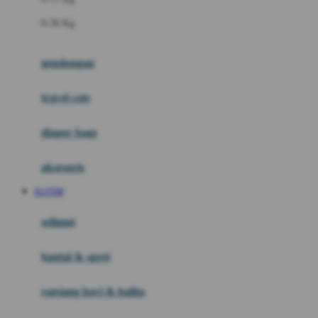
Felt So Sweet
0-36 Kg
Fisher Price
Flipper
gendongan
Friends Of Sally
travel cots
G
diaper bags
Gb
Geko
aksesoris
Graco
SLOT88
Gund
selimut
H
bantal & sprei
Habbie
Haenim
ranjang bayi & balita
Happy Horse