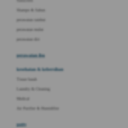
Sunscreen
London Taxi
Shampo & Sabun
Love To Dream
perawatan rambut
perawatan mulut
M
perawatan diri
Magformers
Mama's Choice
perawatan ibu
Mamas&Papas
kesehatan & kebersihan
Mamaway
Tissue basah
Maxi Cosi
Laundry & Cleaning
Megabloks
Medical
Micro
Air Purifier & Humidifier
MiDeer
Mimi & Lula
potty