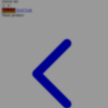
choose qty
Squishmallows
DAFTAR
LOGIN
Starbooks
Share product:
Stick-O
Stokke
Sudocrem
Sumimo
Sunnylife
Sun-Staches
Swimava
T
Tommee Tippee
Trunki
Tutti Bambini