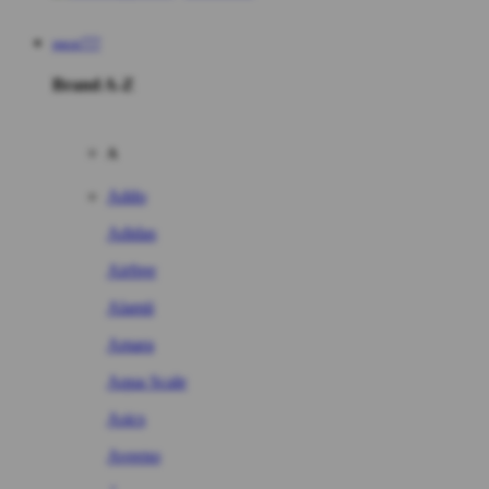
gacor777
Brand A-Z
A
Addo
Adidas
Airfree
Alamii
Amara
Aqua Scale
Asics
Aveeno