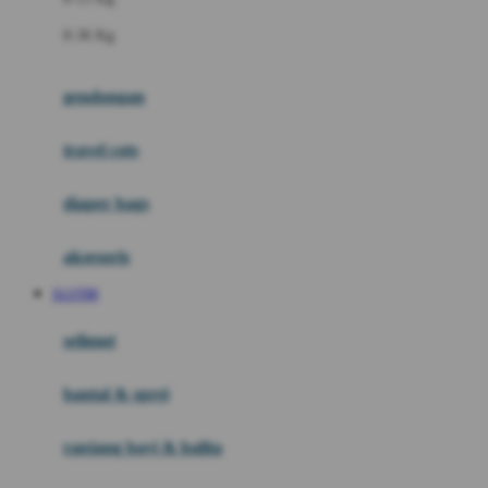
Felt So Sweet
0-36 Kg
Fisher Price
Flipper
gendongan
Friends Of Sally
travel cots
G
diaper bags
Gb
Geko
aksesoris
Graco
SLOT88
Gund
selimut
H
bantal & sprei
Habbie
Haenim
ranjang bayi & balita
Happy Horse