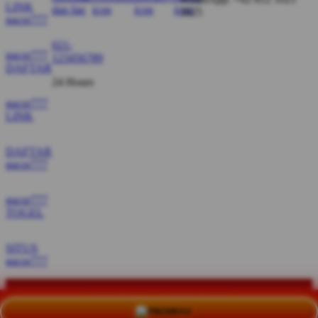
Back to top
gacor777
butuh
unduh aplikasi
we accept
bantuan?
gacor777
hubungi
kami
gacor777
SLOT
Direktorat Jenderal
hubungi
ikuti kami di
gacor777
Perlindungan Konsumen dan
kami
media sosial
LOGIN
Tertib Niaga
Kementerian Perdagangan RI
bantuan
WhatsApp: +62 812 1021
LINK
dan faq
3625
gacor777
021-
gacor777
123456789
DAFTAR
24 Hours
gacor777
LINK
PROMO