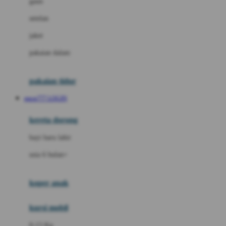
gaun
Dae Organics
setelan
Docare
jaket
Doona
pakaian dalam
Down To Earth
Drew
pakaian tidur
Dr. Brown's
gacor777 LOGIN
E
kereta dorong
ELC
bayi baru lahir
Ergobaby
usia 6 bulan+
Expert Care
koper anak
Ezyroller
kursi mobil
F
0-13 Kg