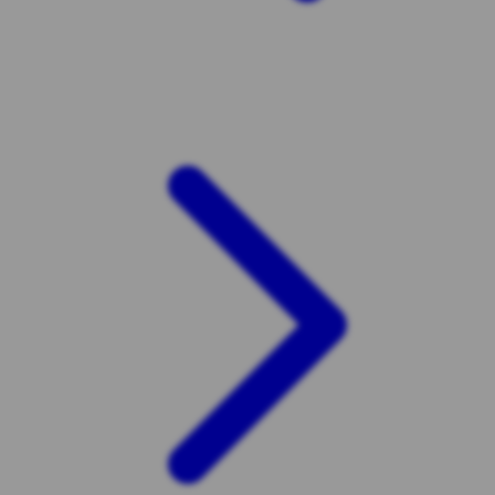
Twistshake
TY Toys
U
V
Veja
Vitaflow
Vtech
W
Waterland
Wellness