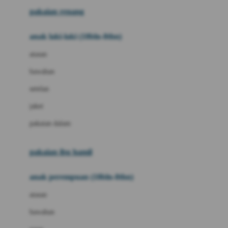
Buggygear
pakaian renang
Bumkins
anak laki-laki (18bln-8thn)
C
atasan
Cetaphil
bawahan
Chicco
setelan
Childlife
jaket
Clevamama
pakaian dalam
Cocolatte
Cottonseeds
pakaian ibu hamil
Cozy N Safe
anak perempuan (18bln-8thn)
Crane
atasan
Cybex
bawahan
D