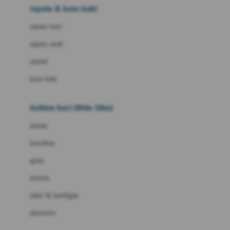
Beauty Barn
sepatu & kaus kaki
Bio Oil
sepatu bayi
Biolane
sepatu anak
Bite Fighters
sandal
Bizzi Growin
kaus kaki
Blackmores
fashion bayi (0bln-3thn)
Blooming Marvellous
atasan
Bonnels
bawahan
Bravado
gaun
Bruder
setelan
Brush Baby
jaket & kardigan
Buds Organics
aksesoris
Bugaboo