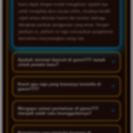
kamu dapat dengan mudah mengakses sepuluh tips
untuk mengelola akun secara online, misalnya beralih
cepat antara aktivitas kasino dan taruhan olahraga,
dilengkapi panduan penggunaan yang aman. Dengan
panduan ini, platform ini ingin memastikan pengalaman
bermainmu menyenangkan setiap hari.
Apakah minimal deposit di gacor777 ramah
+
untuk pemain baru?
Setelah kamu mendaftar sebagai anggota baru, kamu
bisa menggunakan platform ini secara efektif. Misalnya,
Event apa saja yang biasanya tersedia di
+
gacor777?
kamu bisa browsing berbagai macam permainan seperti
kasino, slots, bola, atau bingo. Untuk mendapatkan
Setelah register sebagai anggota baru, kamu bisa
pengalaman bermain yang lebih optimal, coba
menggunakan tips untuk menavigasi beragam
Mengapa variasi permainan di gacor777
perhatikan tips dan strategi yang tersedia. Platform ini
+
menjadi salah satu keunggulannya?
permainan yang tersedia, contohnya dengan memilih
juga menyediakan panduan untuk mengelola akunmu
game slot yang menawarkan poin tinggi atau mencoba
dengan baik. Bagi pemain baru, kamu dapat mengikuti
Setelah mendaftar sebagai anggota, Anda dapat
permainan meja baru untuk mengoptimalkan
sepuluh cara praktis untuk mengoptimalkan
menggunakan berbagai tips untuk memaksimalkan
Bagaimana cara memulai bermain di