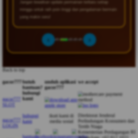
keputusan yang lebih bijak dalam bertaruh. Pengguna
dapat dengan mudah mengakses sepuluh tips untuk
mengelola akun mereka, seperti cara beralih cepat
antara kategori casino dan olahraga lewat aplikasi,
serta panduan tentang keamanan saat bermain. Ada
pula tips untuk deposit, penghasilan poin, atau
withdraw yang lebih efisien, serta update permainan
terbaru yang bisa dicoba secara gratis. Dengan tips
penggunaan yang tersedia, platform ini bertujuan
menjadikan pengalaman dalam menjelajahi berbagai
macam permainan seperti slot, bingo, dan taruhan
olahraga menjadi lebih mudah dan menyenangkan bagi
setiap penggunannya.
‹
›