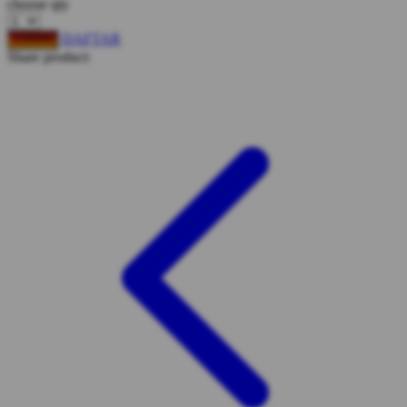
choose qty
Squishmallows
DAFTAR
LOGIN
Starbooks
Share product:
Stick-O
Stokke
Sudocrem
Sumimo
Sunnylife
Sun-Staches
Swimava
T
Tommee Tippee
Trunki
Tutti Bambini