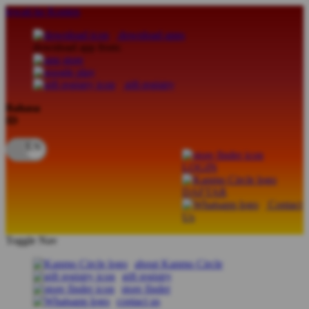
lewati ke Konten
download apps
download app from:
gift registry
Bahasa
ID
LOGIN
DAFTAR
Contact
Us
Toggle Nav
about Kanmo Circle
gift registry
store finder
contact us