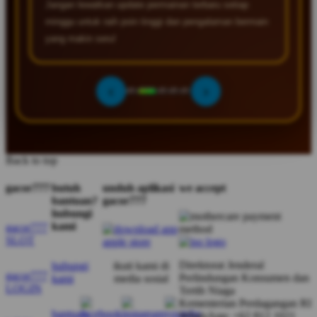
keputusan yang lebih bijak dalam bertaruh. Pengguna
dapat dengan mudah mengakses sepuluh tips untuk
mengelola akun mereka, seperti cara beralih cepat
antara kategori casino dan olahraga lewat aplikasi,
serta panduan tentang keamanan saat bermain. Ada
pula tips untuk deposit, penghasilan poin, atau
withdraw yang lebih efisien, serta update permainan
terbaru yang bisa dicoba secara gratis. Dengan tips
penggunaan yang tersedia, platform ini bertujuan
menjadikan pengalaman dalam menjelajahi berbagai
macam permainan seperti slot, bingo, dan taruhan
olahraga menjadi lebih mudah dan menyenangkan bagi
setiap penggunannya.
‹
›