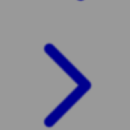
Twistshake
TY Toys
U
V
Veja
Vitaflow
Vtech
W
Waterland
Wellness