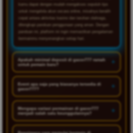
kamu dapat dengan mudah mengakses sepuluh tips
untuk mengelola akun secara online, misalnya beralih
cepat antara aktivitas kasino dan taruhan olahraga,
dilengkapi panduan penggunaan yang aman. Dengan
panduan ini, platform ini ingin memastikan pengalaman
bermainmu menyenangkan setiap hari.
Apakah minimal deposit di gacor777 ramah
+
untuk pemain baru?
Setelah kamu mendaftar sebagai anggota baru, kamu
bisa menggunakan platform ini secara efektif. Misalnya,
Event apa saja yang biasanya tersedia di
+
gacor777?
kamu bisa browsing berbagai macam permainan seperti
kasino, slots, bola, atau bingo. Untuk mendapatkan
Setelah register sebagai anggota baru, kamu bisa
pengalaman bermain yang lebih optimal, coba
menggunakan tips untuk menavigasi beragam
Mengapa variasi permainan di gacor777
perhatikan tips dan strategi yang tersedia. Platform ini
+
menjadi salah satu keunggulannya?
permainan yang tersedia, contohnya dengan memilih
juga menyediakan panduan untuk mengelola akunmu
game slot yang menawarkan poin tinggi atau mencoba
dengan baik. Bagi pemain baru, kamu dapat mengikuti
Setelah mendaftar sebagai anggota, Anda dapat
permainan meja baru untuk mengoptimalkan
sepuluh cara praktis untuk mengoptimalkan
menggunakan berbagai tips untuk memaksimalkan
Bagaimana cara memulai bermain di