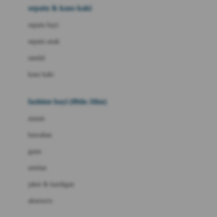
Beauty Barn
sepatu & kaus kaki
Bio Oil
sepatu bayi
Biolane
sepatu anak
Bite Fighters
sandal
Bizzi Growin
kaus kaki
Blackmores
fashion bayi (0bln-3thn)
Blooming Marvellous
atasan
Bonnels
bawahan
Bravado
gaun
Bruder
setelan
Brush Baby
jaket & kardigan
Buds Organics
aksesoris
Bugaboo