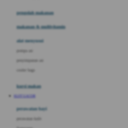
Joie
pengolah makanan
Joolz
Jujube
makanan & multivitamin
K
alat menyusui
Kiddycuts
pompa asi
Kumon
penyimpanan asi
L
cooler bags
Leapfrog
kursi makan
Leclerc
SLOT GACOR
Lee Vierra
Lillebaby
perawatan bayi
Little Bird Told Me
perawatan kulit
Little Miss Janis