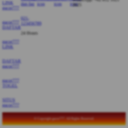
Back to top
gacor777
butuh
unduh aplikasi
we accept
bantuan?
gacor777
hubungi
kami
gacor777
SLOT
Direktorat Jenderal
hubungi
ikuti kami di
gacor777
Perlindungan Konsumen dan
kami
media sosial
LOGIN
Tertib Niaga
Kementerian Perdagangan RI
bantuan
WhatsApp: +62 812 1021
LINK
dan faq
3625
gacor777
021-
gacor777
123456789
DAFTAR
24 Hours
gacor777
LINK