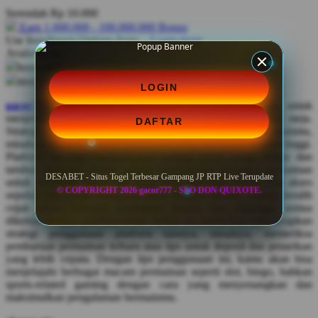
Serendah
Rp 10.000
Q
Earn
1.000.000
-
100.000.000
Bonus
Use Installment Options from
.
Laarn more
QV Baby
Available for :
home delivery
store pickup
R
LOGIN
gacor777
Setelah daftar akun, kamu bisa gunakan tips untuk
Real Shades
menjelajah berbagai permainan kasino, contohnya slot dan meja.
DAFTAR
Strategi ini bisa membantu meningkatkan pengalaman bermainmu,
Red Castle
misalnya dengan memilih permainan yang menawarkan poin tinggi.
Platform ini juga menyediakan strategi untuk usage bingo dan
Ribbon Madness
taruhan olahraga efektif, seperti menganalisis peringkat permainan
DESABET - Situs Togel Terbesar Gampang JP RTP Live Terupdate
untuk membuat keputusan yang lebih hati-hati. Kamu bisa akses
S
© COPYRIGHT 2026 gacor777 - SEO DON QUIXOTE.
sepuluh tips untuk mengelola akun dengan mudah, seperti beralih
cepat antara kategori permainan kasino dan olahraga, semua
Sebamed
dikemas dengan panduan aman. Selain itu, kamu bisa coba terapkan
strategi penggunaan platform lainnya, misalnya, memeriksa
Silver Cross
pembaruan permainan terbaru atau tips untuk deposit dan penarikan
yang lebih cepata. Dengan tips penggunaan ini, kamu akan bisa
Simply Idea
menjelajahi berbagai macam permainan seperti slot, bingo, bahkan
sports-related gaming dengan cara yang menyenangkan dan
Skip Hop
maksimalkan pengalaman bermainmu.
Spectra