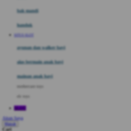
Mini Monkey
Moby
bak mandi
Momami
handuk
Mothercare
SITUS SLOT
Mustela
ayunan dan walker bayi
My Buddy Tag
My K
alas bermain anak bayi
N
mainan anak bayi
Naif
mothercare toys
Nike
elc toys
Nordic Natural
SLOT
Nuby
Akun Saya
Nuna
Masuk
Cari