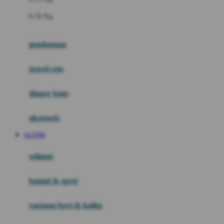
Felt So Sweet
0-36 Kg
Fisher Price
Flipper
gendongan
Friends Of Sally
travel cots
G
diaper bags
Gb
Geko
aksesoris
Graco
SLOT88
Gund
selimut
H
bantal & sprei
Habbie
Haenim
ranjang bayi & balita
Happy Horse