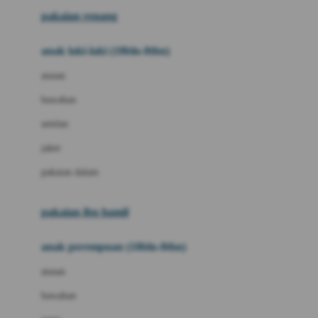
Buggygear
pakaian renang
Bumkins
anak laki-laki (18bln-8thn)
C
atasan
Cetaphil
bawahan
Chicco
setelan
Childlife
jaket
Clevamama
pakaian dalam
Cocolatte
Cottonseeds
pakaian ibu hamil
Cozy N Safe
anak perempuan (18bln-8thn)
Crane
atasan
Cybex
bawahan
D