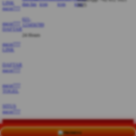
Back to top
gacor777
butuh
unduh aplikasi
we accept
bantuan?
gacor777
hubungi
kami
gacor777
SLOT
Direktorat Jenderal
hubungi
ikuti kami di
gacor777
Perlindungan Konsumen dan
kami
media sosial
LOGIN
Tertib Niaga
Kementerian Perdagangan RI
bantuan
WhatsApp: +62 812 1021
LINK
dan faq
3625
gacor777
021-
gacor777
123456789
DAFTAR
24 Hours
gacor777
LINK
PROMO