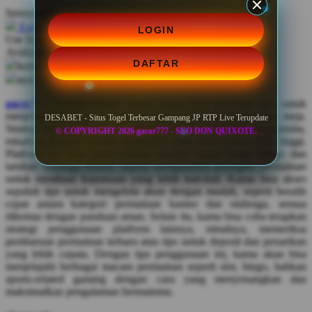
Serendah
Rp 10.000
Q
Earn
1.000.000
-
100.000.000
Bonus
LOGIN
Use Installment Options from
.
Laarn more
QV Baby
Available for :
DAFTAR
home delivery
store pickup
R
gacor777
Setelah daftar akun, kamu bisa gunakan tips untuk
Real Shades
menjelajah berbagai permainan kasino, contohnya slot dan meja.
DESABET - Situs Togel Terbesar Gampang JP RTP Live Terupdate
Strategi ini bisa membantu meningkatkan pengalaman bermainmu,
Red Castle
© COPYRIGHT 2026 gacor777 - SEO DON QUIXOTE.
misalnya dengan memilih permainan yang menawarkan poin tinggi.
Platform ini juga menyediakan strategi untuk usage bingo dan
Ribbon Madness
taruhan olahraga efektif, seperti menganalisis peringkat permainan
untuk membuat keputusan yang lebih hati-hati. Kamu bisa akses
S
sepuluh tips untuk mengelola akun dengan mudah, seperti beralih
cepat antara kategori permainan kasino dan olahraga, semua
Sebamed
dikemas dengan panduan aman. Selain itu, kamu bisa coba terapkan
strategi penggunaan platform lainnya, misalnya, memeriksa
Silver Cross
pembaruan permainan terbaru atau tips untuk deposit dan penarikan
yang lebih cepata. Dengan tips penggunaan ini, kamu akan bisa
Simply Idea
menjelajahi berbagai macam permainan seperti slot, bingo, bahkan
sports-related gaming dengan cara yang menyenangkan dan
Skip Hop
maksimalkan pengalaman bermainmu.
Spectra