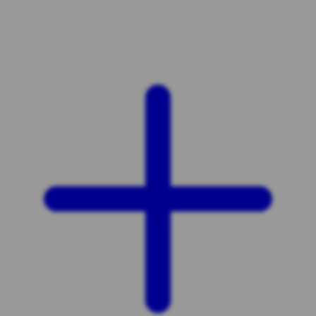
X
Xootz
Y
Yamatoya
Z
Zaxy
Zoggs
0-9
4Moms
59S