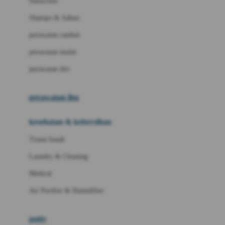
Sunscreen
London Taxi
Shampo & Sabun
Love To Dream
perawatan rambut
perawatan mulut
M
perawatan diri
Magformers
Mama's Choice
perawatan ibu
Mamas&Papas
kesehatan & kebersihan
Mamaway
Tissue basah
Maxi Cosi
Laundry & Cleaning
Megabloks
Medical
Micro
Air Purifier & Humidifier
MiDeer
Mimi & Lula
potty