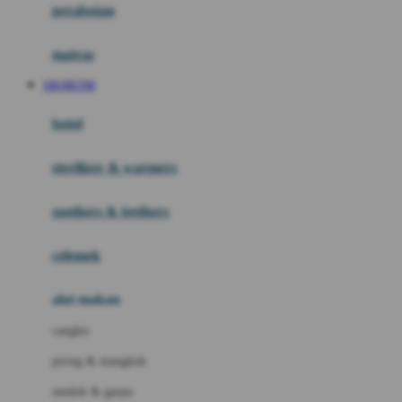
perabotan
Happy Tummy
Hauck
matras
Havaianas
SBOBET88
Hegen
botol
Hot Wheels
sterilizer & warmers
Hybrid
soothers & teethers
I
Inlacta DHA
celemek
Interlac
alat makan
Ivenet
cangkir
J
piring & mangkuk
Jack N Jill
sendok & garpu