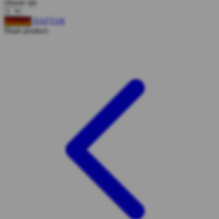
choose qty
Squishmallows
DAFTAR
LOGIN
Starbooks
Share product:
Stick-O
Stokke
Sudocrem
Sumimo
Sunnylife
Sun-Staches
Swimava
T
Tommee Tippee
Trunki
Tutti Bambini