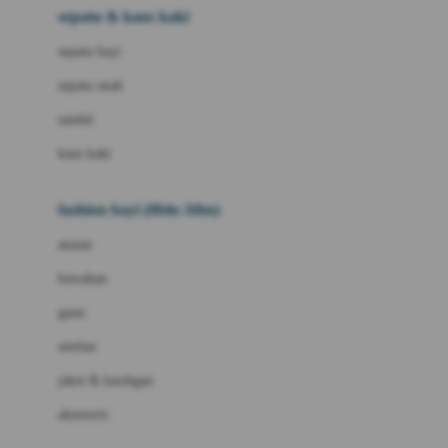
Beauty Barn
sepatu & kaus kaki
Bio Oil
sepatu bayi
Biolane
sepatu anak
Bite Fighters
sandal
Bizzi Growin
kaus kaki
Blackmores
fashion bayi (0bln-3thn)
Blooming Marvellous
atasan
Bonnels
bawahan
Bravado
gaun
Bruder
setelan
Brush Baby
jaket & kardigan
Buds Organics
aksesoris
Bugaboo