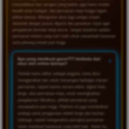
menyediakan tips navigasi yang praktis agar kamu mudah
beralih antar kategori, dari permainan meja hingga ragam
pilihan lainnya. Manajemen akun juga sangat simpel,
ditambah dengan proses deposit dan penarikan cepat agar
pengalaman bermain tetap lancar. Jangan lewatkan update
permainan terbaru yang rutin hadir untuk menambah keseruan
serta peluang meraih poin tinggi.
Apa yang membuat gacor777 berbeda dari
+
situs slot online lainnya?
Setelah kamu daftar sebagai anggota, kamu bisa
menggunakan tips untuk menavigasi berbagai macam
permainan, seperti kasino secara online, digital slots,
bingo, atau permainan meja, untuk meningkatkan
pengalaman! Misalnya, pilihlah permainan yang
menawarkan poin tinggi. Platform ini juga memberikan
strategi untuk penggunaan efektif bingo dan taruhan
olahraga, seperti menganalisis peringkat permainan
untuk membuat keputusan yang lebih baik. Selain itu,