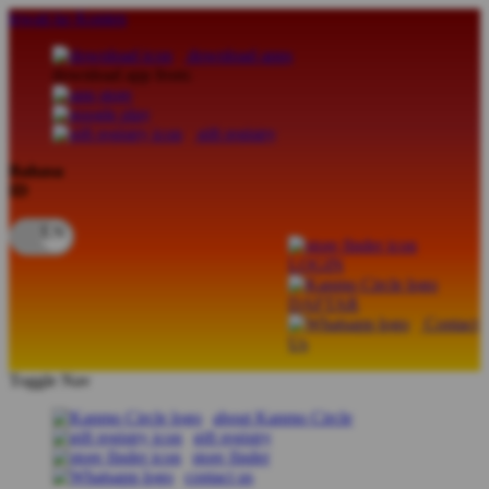
lewati ke Konten
download apps
download app from:
gift registry
Bahasa
ID
LOGIN
DAFTAR
Contact
Us
Toggle Nav
about Kanmo Circle
gift registry
store finder
contact us