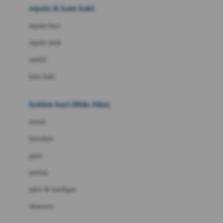
Beauty Barn
sepatu & kaus kaki
Bio Oil
sepatu bayi
Biolane
sepatu anak
Bite Fighters
sandal
Bizzi Growin
kaus kaki
Blackmores
fashion bayi (0bln-3thn)
Blooming Marvellous
atasan
Bonnels
bawahan
Bravado
gaun
Bruder
setelan
Brush Baby
jaket & kardigan
Buds Organics
aksesoris
Bugaboo