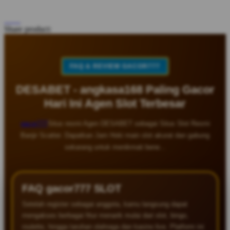
Share product:
FAQ & REVIEW GACOR777
DESABET - angkasa168 Paling Gacor
Hari Ini Agen Slot Terbesar
gacor777
Situs resmi Agen DESABET sebagai Situs Slot Resmi
Banjir Scatter. Dapatkan Jam Hoki main slot akurat dan gabung
sekarang untuk menikmati bene...
FAQ gacor777 SLOT
Setelah register sebagai anggota, kamu langsung dapat
mengakses berbagai fitur menarik mulai dari slot, bingo,
roulette, hingga taruhan olahraga dan kasino live. Platform ini