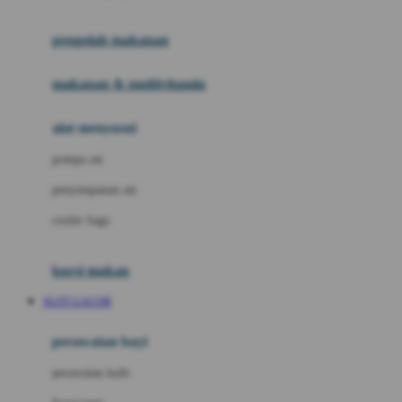
Joie
pengolah makanan
Joolz
Jujube
makanan & multivitamin
K
alat menyusui
Kiddycuts
pompa asi
Kumon
penyimpanan asi
L
cooler bags
Leapfrog
kursi makan
Leclerc
SLOT GACOR
Lee Vierra
Lillebaby
perawatan bayi
Little Bird Told Me
perawatan kulit
Little Miss Janis