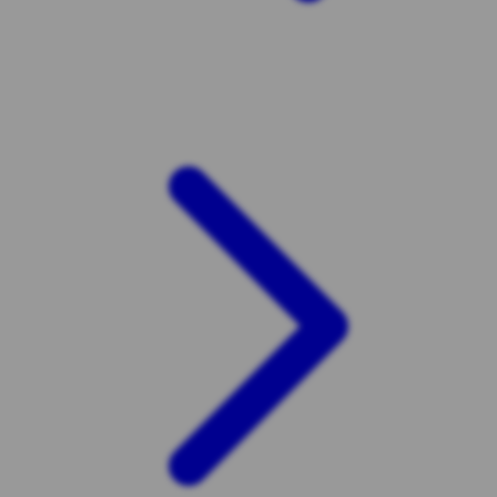
Twistshake
TY Toys
U
V
Veja
Vitaflow
Vtech
W
Waterland
Wellness