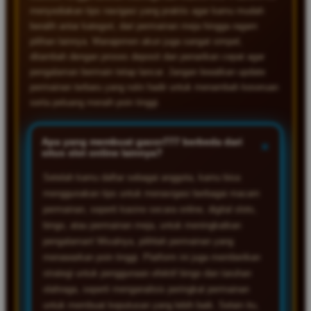
menyediakan tips navigasi yang praktis agar kamu mudah
beralih antar kategori, dari permainan meja hingga ragam
pilihan lainnya. Manajemen akun juga sangat simpel,
ditambah dengan proses deposit dan penarikan cepat agar
pengalaman bermain tetap lancar. Jangan lewatkan update
permainan terbaru yang rutin hadir untuk menambah keseruan
serta peluang meraih poin tinggi.
Apa yang membuat gacor777 berbeda dari
+
situs slot online lainnya?
Setelah kamu daftar sebagai anggota, kamu bisa
menggunakan tips untuk menavigasi berbagai macam
permainan, seperti kasino secara online, digital slots,
bingo, atau permainan meja, untuk meningkatkan
pengalaman! Misalnya, pilihlah permainan yang
menawarkan poin tinggi. Platform ini juga memberikan
strategi untuk penggunaan efektif bingo dan taruhan
olahraga, seperti menganalisis peringkat permainan
untuk membuat keputusan yang lebih baik. Selain itu,