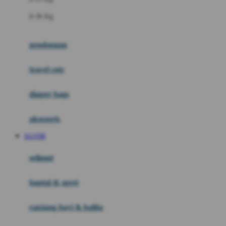
Felt So Sweet
0-36 Kg
Fisher Price
Flipper
gendongan
Friends Of Sally
travel cots
G
diaper bags
Gb
Geko
aksesoris
Graco
SLOT88
Gund
selimut
H
bantal & sprei
Habbie
Haenim
ranjang bayi & balita
Happy Horse