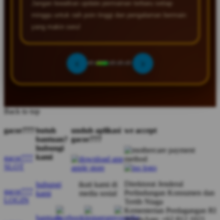
keputusan yang lebih bijak dalam bertaruh. Pengguna
dapat dengan mudah mengakses sepuluh tips untuk
mengelola akun mereka, seperti cara beralih cepat
antara kategori casino dan olahraga lewat aplikasi,
serta panduan tentang keamanan saat bermain. Ada
pula tips untuk deposit, penghasilan poin, atau
withdraw yang lebih efisien, serta update permainan
terbaru yang bisa dicoba secara gratis. Dengan tips
penggunaan yang tersedia, platform ini bertujuan
menjadikan pengalaman dalam menjelajahi berbagai
macam permainan seperti slot, bingo, dan taruhan
olahraga menjadi lebih mudah dan menyenangkan bagi
setiap penggunannya.
‹
›