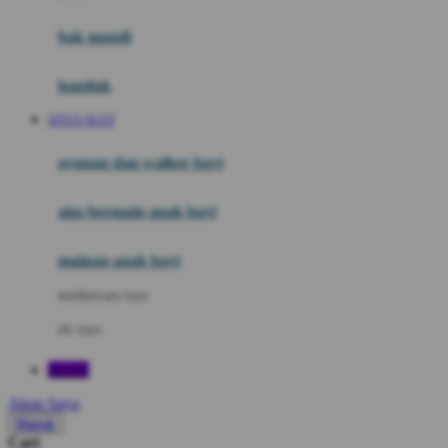
Mini Monkey
Moby
bak mandi
Momami
handuk
Mothercare
SITUS SLOT
Mustela
ayunan dan walker bayi
My Buddy Tag
My K
alas bermain anak bayi
N
mainan anak bayi
Naif
mothercare toys
Nike
elc toys
Nordic Natural
SLOT
Nuby
Akun Saya
Nuna
Masuk
Cari