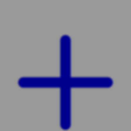
X
Xootz
Y
Yamatoya
Z
Zaxy
Zoggs
0-9
4Moms
59S