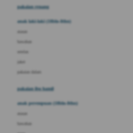
Buggygear
pakaian renang
Bumkins
anak laki-laki (18bln-8thn)
C
atasan
Cetaphil
bawahan
Chicco
setelan
Childlife
jaket
Clevamama
pakaian dalam
Cocolatte
Cottonseeds
pakaian ibu hamil
Cozy N Safe
anak perempuan (18bln-8thn)
Crane
atasan
Cybex
bawahan
D