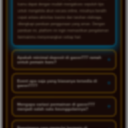
kamu dapat dengan mudah mengakses sepuluh tips
untuk mengelola akun secara online, misalnya beralih
cepat antara aktivitas kasino dan taruhan olahraga,
dilengkapi panduan penggunaan yang aman. Dengan
panduan ini, platform ini ingin memastikan pengalaman
bermainmu menyenangkan setiap hari.
Apakah minimal deposit di gacor777 ramah
+
untuk pemain baru?
Setelah kamu mendaftar sebagai anggota baru, kamu
bisa menggunakan platform ini secara efektif. Misalnya,
Event apa saja yang biasanya tersedia di
+
gacor777?
kamu bisa browsing berbagai macam permainan seperti
kasino, slots, bola, atau bingo. Untuk mendapatkan
Setelah register sebagai anggota baru, kamu bisa
pengalaman bermain yang lebih optimal, coba
menggunakan tips untuk menavigasi beragam
Mengapa variasi permainan di gacor777
perhatikan tips dan strategi yang tersedia. Platform ini
+
menjadi salah satu keunggulannya?
permainan yang tersedia, contohnya dengan memilih
juga menyediakan panduan untuk mengelola akunmu
game slot yang menawarkan poin tinggi atau mencoba
dengan baik. Bagi pemain baru, kamu dapat mengikuti
Setelah mendaftar sebagai anggota, Anda dapat
permainan meja baru untuk mengoptimalkan
sepuluh cara praktis untuk mengoptimalkan
menggunakan berbagai tips untuk memaksimalkan
Bagaimana cara memulai bermain di