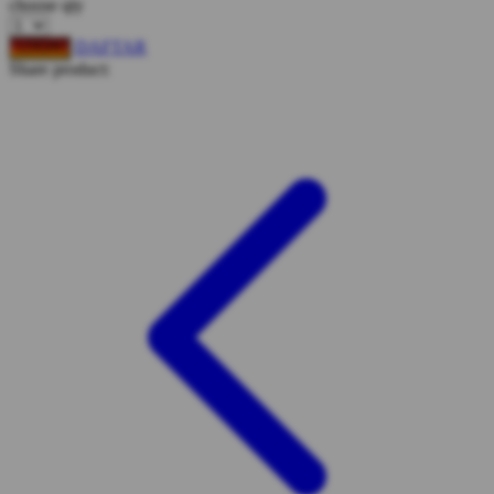
choose qty
Squishmallows
DAFTAR
LOGIN
Starbooks
Share product:
Stick-O
Stokke
Sudocrem
Sumimo
Sunnylife
Sun-Staches
Swimava
T
Tommee Tippee
Trunki
Tutti Bambini