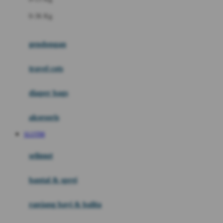
Felt So Sweet
0-36 Kg
Fisher Price
Flipper
gendongan
Friends Of Sally
travel cots
G
diaper bags
Gb
Geko
aksesoris
Graco
SLOT88
Gund
selimut
H
bantal & sprei
Habbie
Haenim
ranjang bayi & balita
Happy Horse