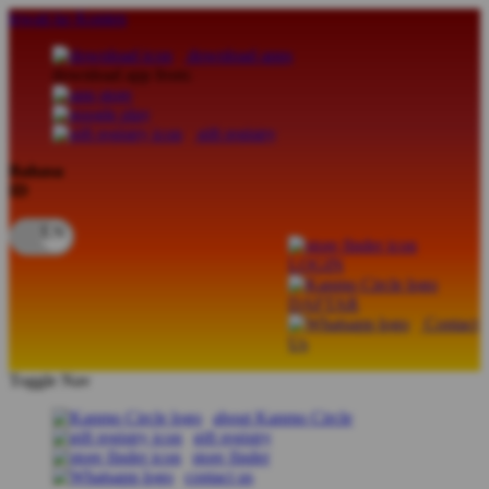
lewati ke Konten
download apps
download app from:
gift registry
Bahasa
ID
LOGIN
DAFTAR
Contact
Us
Toggle Nav
about Kanmo Circle
gift registry
store finder
contact us