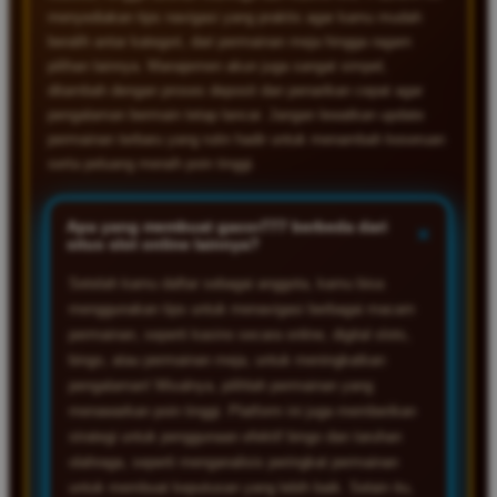
menyediakan tips navigasi yang praktis agar kamu mudah
beralih antar kategori, dari permainan meja hingga ragam
pilihan lainnya. Manajemen akun juga sangat simpel,
ditambah dengan proses deposit dan penarikan cepat agar
pengalaman bermain tetap lancar. Jangan lewatkan update
permainan terbaru yang rutin hadir untuk menambah keseruan
serta peluang meraih poin tinggi.
Apa yang membuat gacor777 berbeda dari
+
situs slot online lainnya?
Setelah kamu daftar sebagai anggota, kamu bisa
menggunakan tips untuk menavigasi berbagai macam
permainan, seperti kasino secara online, digital slots,
bingo, atau permainan meja, untuk meningkatkan
pengalaman! Misalnya, pilihlah permainan yang
menawarkan poin tinggi. Platform ini juga memberikan
strategi untuk penggunaan efektif bingo dan taruhan
olahraga, seperti menganalisis peringkat permainan
untuk membuat keputusan yang lebih baik. Selain itu,