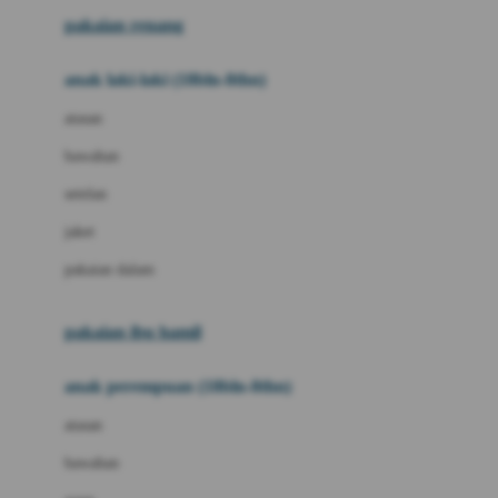
Buggygear
pakaian renang
Bumkins
anak laki-laki (18bln-8thn)
C
atasan
Cetaphil
bawahan
Chicco
setelan
Childlife
jaket
Clevamama
pakaian dalam
Cocolatte
Cottonseeds
pakaian ibu hamil
Cozy N Safe
anak perempuan (18bln-8thn)
Crane
atasan
Cybex
bawahan
D