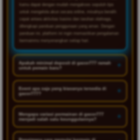
kamu dapat dengan mudah mengakses sepuluh tips
untuk mengelola akun secara online, misalnya beralih
cepat antara aktivitas kasino dan taruhan olahraga,
dilengkapi panduan penggunaan yang aman. Dengan
panduan ini, platform ini ingin memastikan pengalaman
bermainmu menyenangkan setiap hari.
Apakah minimal deposit di gacor777 ramah
+
untuk pemain baru?
Setelah kamu mendaftar sebagai anggota baru, kamu
bisa menggunakan platform ini secara efektif. Misalnya,
Event apa saja yang biasanya tersedia di
+
gacor777?
kamu bisa browsing berbagai macam permainan seperti
kasino, slots, bola, atau bingo. Untuk mendapatkan
Setelah register sebagai anggota baru, kamu bisa
pengalaman bermain yang lebih optimal, coba
menggunakan tips untuk menavigasi beragam
Mengapa variasi permainan di gacor777
perhatikan tips dan strategi yang tersedia. Platform ini
+
menjadi salah satu keunggulannya?
permainan yang tersedia, contohnya dengan memilih
juga menyediakan panduan untuk mengelola akunmu
game slot yang menawarkan poin tinggi atau mencoba
dengan baik. Bagi pemain baru, kamu dapat mengikuti
Setelah mendaftar sebagai anggota, Anda dapat
permainan meja baru untuk mengoptimalkan
sepuluh cara praktis untuk mengoptimalkan
menggunakan berbagai tips untuk memaksimalkan
Bagaimana cara memulai bermain di