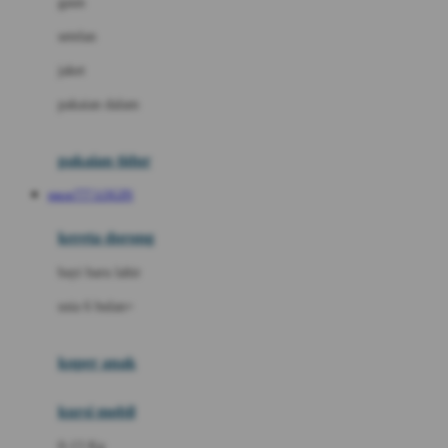
gaun
Dae Organics
setelan
Docare
jaket
Doona
pakaian dalam
Down To Earth
Drew
pakaian tidur
Dr. Brown's
gacor777 LOGIN
E
kereta dorong
ELC
bayi baru lahir
Ergobaby
usia 6 bulan+
Expert Care
koper anak
Ezyroller
kursi mobil
F
0-13 Kg