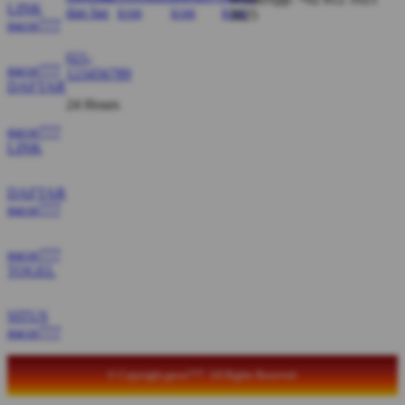
Back to top
gacor777
butuh
unduh aplikasi
we accept
bantuan?
gacor777
hubungi
kami
gacor777
SLOT
Direktorat Jenderal
hubungi
ikuti kami di
gacor777
Perlindungan Konsumen dan
kami
media sosial
LOGIN
Tertib Niaga
Kementerian Perdagangan RI
bantuan
WhatsApp: +62 812 1021
LINK
dan faq
3625
gacor777
021-
gacor777
123456789
DAFTAR
24 Hours
gacor777
LINK