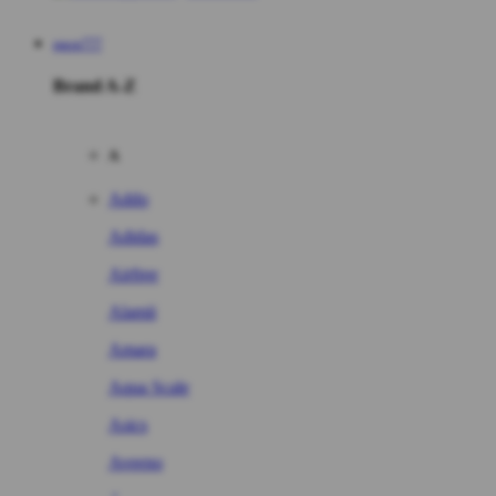
gacor777
Brand A-Z
A
Addo
Adidas
Airfree
Alamii
Amara
Aqua Scale
Asics
Aveeno