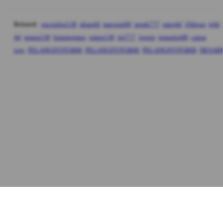
DAFTAR
gacor777
gacor777
TOGEL
SITUS
gacor777
© Copyright gacor777. All Rights Reserved.
Related:
gacorslot138
uban4d
maxwin89
perak777
mpo4d
19dewa
tt4d
4d
istana138
bintangmpo
empu138
ini777
1nwin
instaslot88
capsa
toto
PELANGITOTO888
PELANGITOTO888
PELANGITOTO888
DESAB