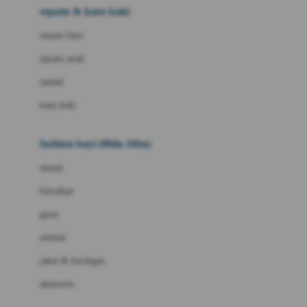
Beauty Barn
sepatu & kaus kaki
Bio Oil
sepatu bayi
Biolane
sepatu anak
Bite Fighters
sandal
Bizzi Growin
kaus kaki
Blackmores
fashion bayi (0bln-3thn)
Blooming Marvellous
atasan
Bonnels
bawahan
Bravado
gaun
Bruder
setelan
Brush Baby
jaket & kardigan
Buds Organics
aksesoris
Bugaboo