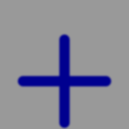
X
Xootz
Y
Yamatoya
Z
Zaxy
Zoggs
0-9
4Moms
59S