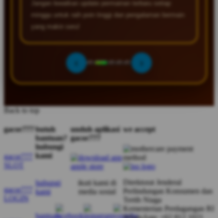
keputusan yang lebih bijak dalam bertaruh. Pengguna
dapat dengan mudah mengakses sepuluh tips untuk
mengelola akun mereka, seperti cara beralih cepat
antara kategori casino dan olahraga lewat aplikasi,
serta panduan tentang keamanan saat bermain. Ada
pula tips untuk deposit, penghasilan poin, atau
withdraw yang lebih efisien, serta update permainan
terbaru yang bisa dicoba secara gratis. Dengan tips
penggunaan yang tersedia, platform ini bertujuan
menjadikan pengalaman dalam menjelajahi berbagai
macam permainan seperti slot, bingo, dan taruhan
olahraga menjadi lebih mudah dan menyenangkan bagi
setiap penggunannya.
‹
›