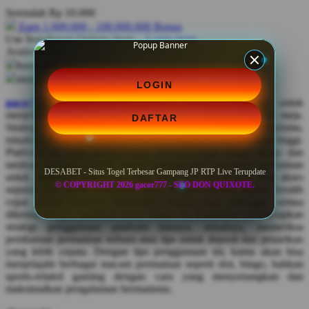
Serendah
Rp 10.000
Q
Earn
1.000.000
-
100.000.000
Bonus
Use Installment Options from
.
Laarn more
QV Baby
Available for :
home delivery
store pickup
R
LOGIN
gacor777
Setelah daftar akun, kamu bisa gunakan tips untuk
Real Shades
menjelajah berbagai permainan kasino, contohnya slot dan meja.
DAFTAR
Strategi ini bisa membantu meningkatkan pengalaman bermainmu,
Red Castle
misalnya dengan memilih permainan yang menawarkan poin tinggi.
Platform ini juga menyediakan strategi untuk usage bingo dan
Ribbon Madness
taruhan olahraga efektif, seperti menganalisis peringkat permainan
DESABET - Situs Togel Terbesar Gampang JP RTP Live Terupdate
untuk membuat keputusan yang lebih hati-hati. Kamu bisa akses
S
© COPYRIGHT 2026 gacor777 - SEO DON QUIXOTE.
sepuluh tips untuk mengelola akun dengan mudah, seperti beralih
cepat antara kategori permainan kasino dan olahraga, semua
Sebamed
dikemas dengan panduan aman. Selain itu, kamu bisa coba terapkan
strategi penggunaan platform lainnya, misalnya, memeriksa
Silver Cross
pembaruan permainan terbaru atau tips untuk deposit dan penarikan
yang lebih cepata. Dengan tips penggunaan ini, kamu akan bisa
Simply Idea
menjelajahi berbagai macam permainan seperti slot, bingo, bahkan
sports-related gaming dengan cara yang menyenangkan dan
Skip Hop
maksimalkan pengalaman bermainmu.
Spectra