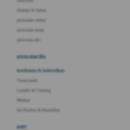
Sunscreen
London Taxi
Shampo & Sabun
Love To Dream
perawatan rambut
perawatan mulut
M
perawatan diri
Magformers
Mama's Choice
perawatan ibu
Mamas&Papas
kesehatan & kebersihan
Mamaway
Tissue basah
Maxi Cosi
Laundry & Cleaning
Megabloks
Medical
Micro
Air Purifier & Humidifier
MiDeer
Mimi & Lula
potty