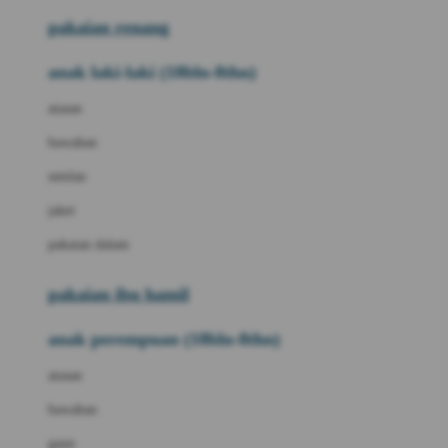
pakaian renang
anak laki-laki (18bln-8thn)
atasan
bawahan
setelan
jaket
pakaian dalam
pakaian ibu hamil
anak perempuan (18bln-8thn)
atasan
bawahan
gaun