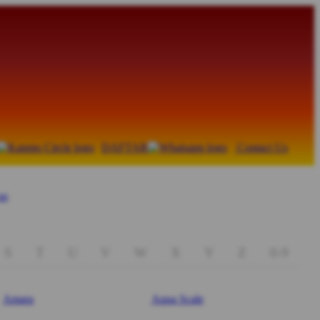
DAFTAR
Contact Us
us
S
T
U
V
W
X
Y
Z
0-9
Amara
Aqua Scale