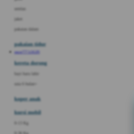
setelan
jaket
pakaian dalam
pakaian tidur
gacor777 LOGIN
kereta dorong
bayi baru lahir
usia 6 bulan+
koper anak
kursi mobil
0-13 Kg
0-36 Kg