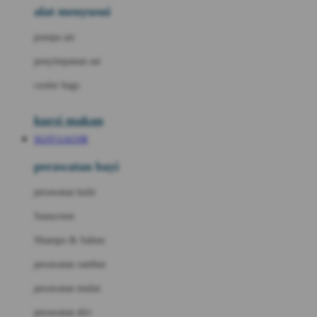
alat menyusui
pompa asi
penyimpanan asi
cooler bags
kursi makan
SLOT GACOR
perawatan bayi
perawatan kulit
Sunscreen
Shampo & Sabun
perawatan rambut
perawatan mulut
perawatan diri