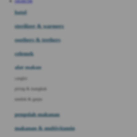
SBOBET88
botol
sterilizer & warmers
soothers & teethers
celemek
alat makan
cangkir
piring & mangkuk
sendok & garpu
pengolah makanan
makanan & multivitamin