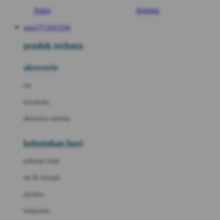
Asics
Aveeno
gacor777 DAFTAR
produk terbaru
aksesoris
tas
kacamata
aksesoris rambut
kebutuhan bayi
pakaian tidur
set & terusan
piyama
bodysuits