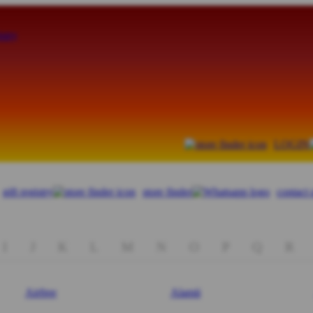
istry
LOGIN
gift registry
store finder
contact 
I
J
K
L
M
N
O
P
Q
R
Airfree
Alamii