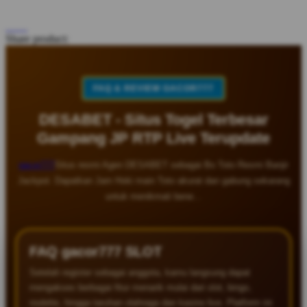
Share product:
FAQ & REVIEW GACOR777
DESABET - Situs Togel Terbesar
Gampang JP RTP Live Terupdate
gacor777
Situs resmi Agen DESABET sebagai Bo Toto Resmi Banjir
Jackpot. Dapatkan Jam Hoki main Toto akurat dan gabung sekarang
untuk menikmati bene...
FAQ gacor777 SLOT
Setelah register sebagai anggota, kamu langsung dapat
mengakses berbagai fitur menarik mulai dari slot, bingo,
roulette, hingga taruhan olahraga dan kasino live. Platform ini