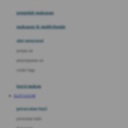
Joie
pengolah makanan
Joolz
Jujube
makanan & multivitamin
K
alat menyusui
Kiddycuts
pompa asi
Kumon
penyimpanan asi
L
cooler bags
Leapfrog
kursi makan
Leclerc
SLOT GACOR
Lee Vierra
Lillebaby
perawatan bayi
Little Bird Told Me
perawatan kulit
Little Miss Janis