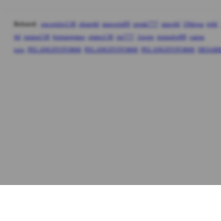
DAFTAR
gacor777
gacor777
TOGEL
SITUS
gacor777
© Copyright gacor777. All Rights Reserved.
Related:
gacorslot138
uban4d
maxwin89
perak777
mpo4d
19dewa
tt4d
4d
istana138
bintangmpo
empu138
ini777
1nwin
instaslot88
capsa
toto
PELANGITOTO888
PELANGITOTO888
PELANGITOTO888
DESAB