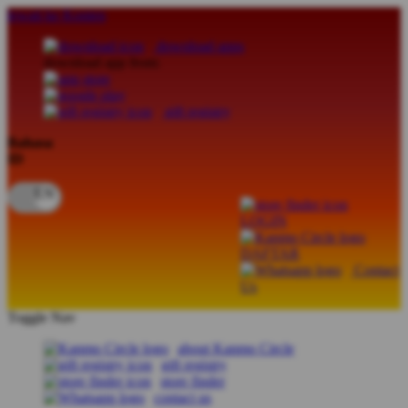
lewati ke Konten
download apps
download app from:
gift registry
Bahasa
ID
LOGIN
DAFTAR
Contact
Us
Toggle Nav
about Kanmo Circle
gift registry
store finder
contact us