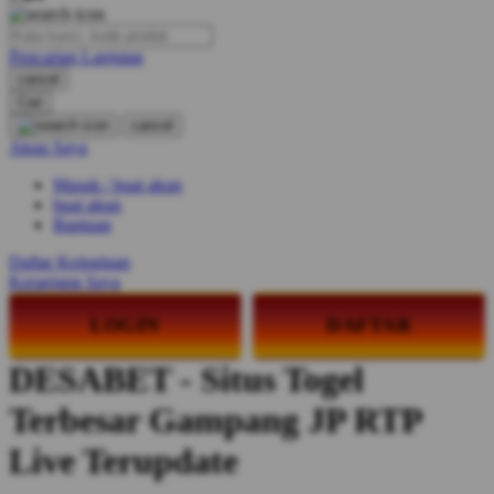
O
Pencarian Lanjutan
Oh Ma Grain
cancel
Okiedog
Cari
cancel
P
Akun Saya
Masuk / buat akun
Peachy
buat akun
Phil & Ted's
Bantuan
Philips Avent
Daftar Keinginan
Keranjang Saya
Pigeon
LOGIN
DAFTAR
Playgro
DESABET - Situs Togel
Poled Global
Terbesar Gampang JP RTP
Ponycycle
Puma
Live Terupdate
Pureats