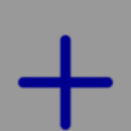
X
Xootz
Y
Yamatoya
Z
Zaxy
Zoggs
0-9
4Moms
59S