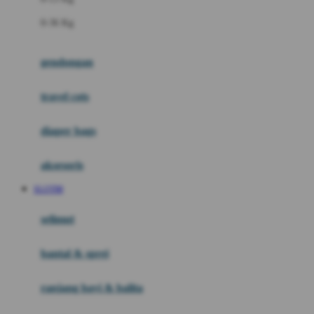
Felt So Sweet
0-36 Kg
Fisher Price
Flipper
gendongan
Friends Of Sally
travel cots
G
diaper bags
Gb
Geko
aksesoris
Graco
SLOT88
Gund
selimut
H
bantal & sprei
Habbie
Haenim
ranjang bayi & balita
Happy Horse