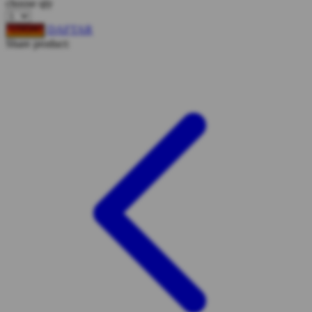
choose qty
Squishmallows
DAFTAR
LOGIN
Starbooks
Share product:
Stick-O
Stokke
Sudocrem
Sumimo
Sunnylife
Sun-Staches
Swimava
T
Tommee Tippee
Trunki
Tutti Bambini