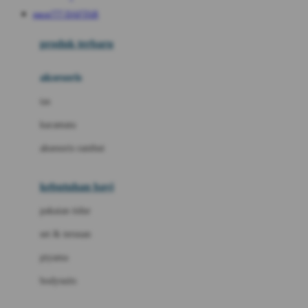
Awan
gacor777 DAFTAR
Azetabio
produk terbaru
B
aksesoris
Baabaasheepz
tas
Babiators
kacamata
Baby Dove
aksesoris rambut
Baby Jogger
Baby Rovega
kebutuhan bayi
Babybee
pakaian tidur
Banana Boat
set & terusan
Banz
piyama
Barbie
bodysuits
Beaba