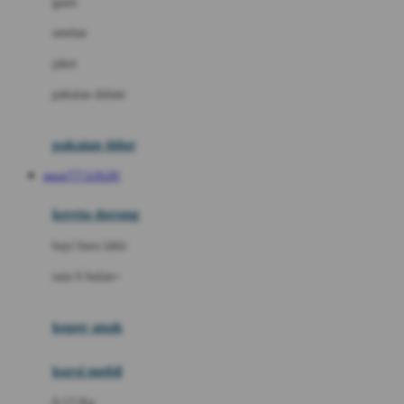
gaun
Dae Organics
setelan
Docare
jaket
Doona
pakaian dalam
Down To Earth
Drew
pakaian tidur
Dr. Brown's
gacor777 LOGIN
E
kereta dorong
ELC
bayi baru lahir
Ergobaby
usia 6 bulan+
Expert Care
koper anak
Ezyroller
kursi mobil
F
0-13 Kg