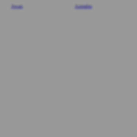
Awan
Azetabio