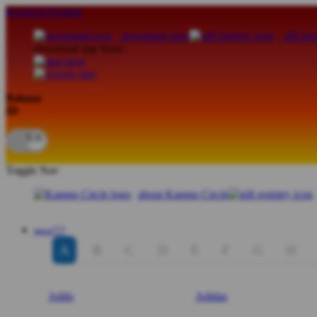
lewati ke Konten
download apps
gift reg
download app from:
Bahasa
ID
Toggle Nav
about Kanmo Circle
gacor777
A
B
C
D
E
F
G
H
Addo
Adidas