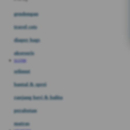
gendongan
travel cots
diaper bags
aksesoris
SLOT88
selimut
bantal & sprei
ranjang bayi & balita
perabotan
matras