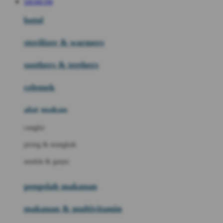
SBOBET88
botol
sterilizer & warmers
soothers & teethers
celemek
alat makan
cangkir
piring & mangkuk
sendok & garpu
pengolah makanan
makanan & multivitamin