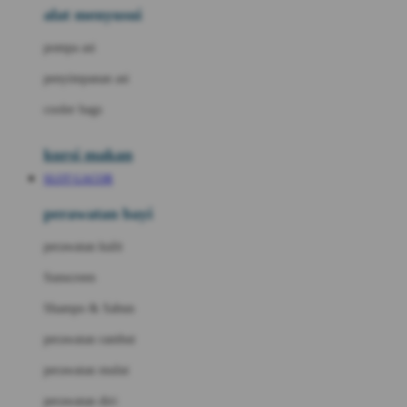
alat menyusui
pompa asi
penyimpanan asi
cooler bags
kursi makan
SLOT GACOR
perawatan bayi
perawatan kulit
Sunscreen
Shampo & Sabun
perawatan rambut
perawatan mulut
perawatan diri