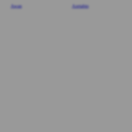
Awan
Azetabio