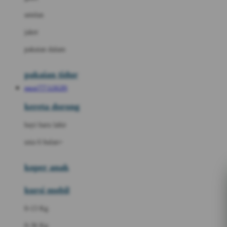
setelan
jaket
pakaian dalam
pakaian tidur
gacor777 LOGIN
kereta dorong
bayi baru lahir
usia 6 bulan+
koper anak
kursi mobil
0-13 Kg
0-36 Kg