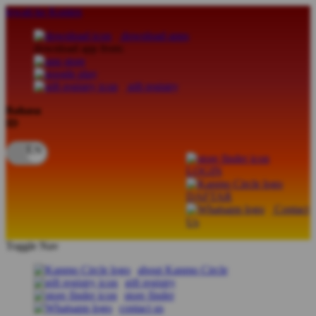
lewati ke Konten
download apps
download app from:
gift registry
Bahasa
ID
LOGIN
DAFTAR
Contact
Us
Toggle Nav
about Kanmo Circle
gift registry
store finder
contact us