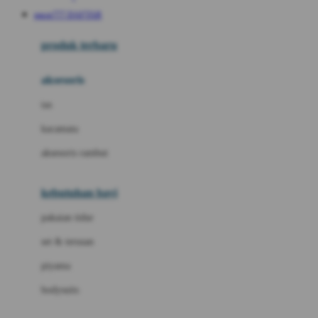
Awan
gacor777 DAFTAR
Azetabio
produk terbaru
B
aksesoris
Baabaasheepz
tas
Babiators
kacamata
Baby Dove
aksesoris rambut
Baby Jogger
Baby Rovega
kebutuhan bayi
Babybee
pakaian tidur
Banana Boat
set & terusan
Banz
piyama
Barbie
bodysuits
Beaba