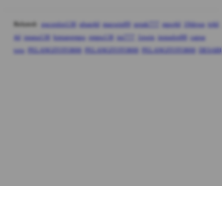
DAFTAR
gacor777
gacor777
TOGEL
SITUS
gacor777
© Copyright gacor777. All Rights Reserved.
Related:
gacorslot138
uban4d
maxwin89
perak777
mpo4d
19dewa
tt4d
4d
istana138
bintangmpo
empu138
ini777
1nwin
instaslot88
capsa
toto
PELANGITOTO888
PELANGITOTO888
PELANGITOTO888
DESAB