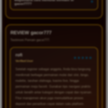
strateginya. Platform ini juga menyediakan strategi
+
penggunaan platform, misalnya dengan cara cepat
gacor777?
pengalaman Anda dengan platform. Misalnya, pelajari
khusus untuk penggunaan bingo dan taruhan olahraga,
beralih antar kategori permainan sesuai minatmu.
cara menavigasi beragam pilihan game seperti slot dan
misalnya dengan menganalisis peringkat permainan
Setelah pendaftaran selesai, anggota baru dapat
Selain itu, kamu bisa memanfaatkan fitur-fitur online
permainan meja untuk menemukan yang sesuai dengan
untuk membuat keputusan yang lebih tepat. Selain itu,
memanfaatkan tips agar pengalaman platform semakin
yang tersedia seperti cek update terbaru dan tips untuk
preferensi Anda. Selain itu, platforms ini menyediakan
kamu bisa mempelajari sepuluh tips untuk mengelola
optimal. Misalnya, selain memilih permainan yang
deposit dan penarikan yang lebih cepat dan aman.
strategi untuk pengelolaan akun berupa tips seperti
akun secara efektif, seperti beralih cepat antar kategori
sesuai dengan tingkat keahlian, juga tersedia strategi
cepat beralih antar kategori permainan, baik kasino atau
REVIEW gacor777
permainan kasino dan aktivitas olahraga, serta
untuk pengelolaan poin yang efektif dalam berbagai
olahraga, dengan sistem keamanan terjamin. Dalam
memastikan keamanan dalam proses deposit dan
Testimoni Pemain gacor777.
kategori seperti slot, bingo dan permainan meja. Untuk
navigasi platform, Anda bisa mengikuti sepuluh cara
penarikan. Dengan menggunakan platform ini, kamu
memaksimalkan aktivitas olahraga, pengguna bisa
praktis untuk meningkatkan pengalaman bermain,
dapat mendapatkan pengalaman bermain yang lebih
mempelajari tips analisis peringkat tim atau memeriksa
seperti mempelajari cara memeriksa pembaruan
penuh tantangan dan menyenangkan.
dina
pembaruan berita terbaru dalam dunia olahraga. Jangan
permainan terbaru atau tips untuk deposit dan
lupa, platform ini menyediakan tips untuk mengelola
Verified User
penarikan yang lebih cepat. Ingat, dengan memahami
akun dengan aman, seperti cara cepat beralih antara
platform ini—dari fitur manajemen akun hingga strategi
game casino, tarutan sports, dan aktivitas lain.
dalam pemilihan game—Anda dapat menjadikan setiap
sesi bermain lebih menyenangkan dan bermanfaat.