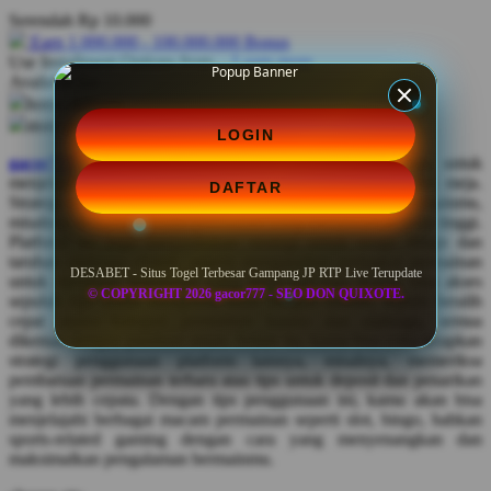
Serendah
Rp 10.000
Q
Earn
1.000.000
-
100.000.000
Bonus
Use Installment Options from
.
Laarn more
QV Baby
Available for :
home delivery
store pickup
R
LOGIN
gacor777
Setelah daftar akun, kamu bisa gunakan tips untuk
Real Shades
menjelajah berbagai permainan kasino, contohnya slot dan meja.
DAFTAR
Strategi ini bisa membantu meningkatkan pengalaman bermainmu,
Red Castle
misalnya dengan memilih permainan yang menawarkan poin tinggi.
Platform ini juga menyediakan strategi untuk usage bingo dan
Ribbon Madness
taruhan olahraga efektif, seperti menganalisis peringkat permainan
DESABET - Situs Togel Terbesar Gampang JP RTP Live Terupdate
untuk membuat keputusan yang lebih hati-hati. Kamu bisa akses
S
© COPYRIGHT 2026 gacor777 - SEO DON QUIXOTE.
sepuluh tips untuk mengelola akun dengan mudah, seperti beralih
cepat antara kategori permainan kasino dan olahraga, semua
Sebamed
dikemas dengan panduan aman. Selain itu, kamu bisa coba terapkan
strategi penggunaan platform lainnya, misalnya, memeriksa
Silver Cross
pembaruan permainan terbaru atau tips untuk deposit dan penarikan
yang lebih cepata. Dengan tips penggunaan ini, kamu akan bisa
Simply Idea
menjelajahi berbagai macam permainan seperti slot, bingo, bahkan
sports-related gaming dengan cara yang menyenangkan dan
Skip Hop
maksimalkan pengalaman bermainmu.
Spectra