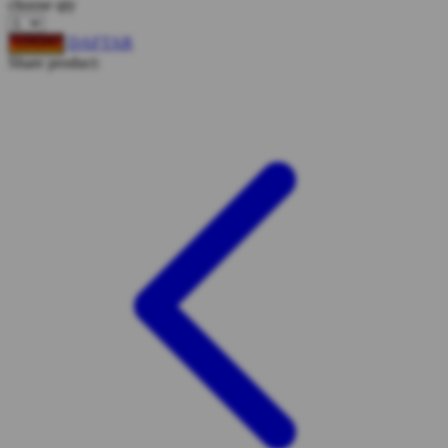
choose qty
Squishmallows
DAFTAR
LOGIN
Starbooks
Share product:
Stick-O
Stokke
Sudocrem
Sumimo
Sunnylife
Sun-Staches
Swimava
T
Tommee Tippee
Trunki
Tutti Bambini