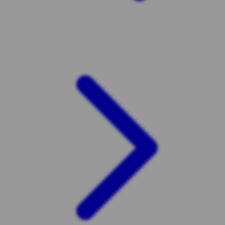
Twistshake
TY Toys
U
V
Veja
Vitaflow
Vtech
W
Waterland
Wellness