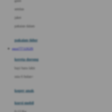
gaun
Dae Organics
setelan
Docare
jaket
Doona
pakaian dalam
Down To Earth
Drew
pakaian tidur
Dr. Brown's
gacor777 LOGIN
E
kereta dorong
ELC
bayi baru lahir
Ergobaby
usia 6 bulan+
Expert Care
koper anak
Ezyroller
kursi mobil
F
0-13 Kg