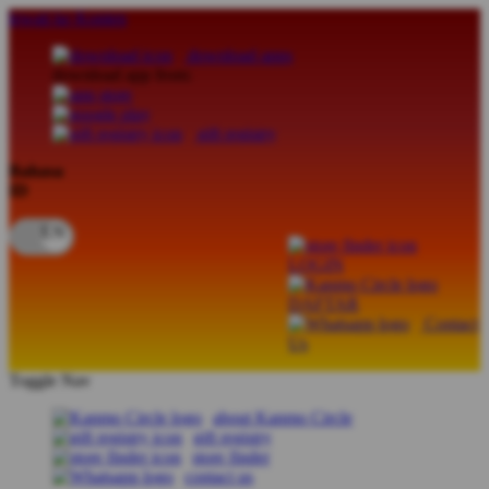
lewati ke Konten
download apps
download app from:
gift registry
Bahasa
ID
LOGIN
DAFTAR
Contact
Us
Toggle Nav
about Kanmo Circle
gift registry
store finder
contact us