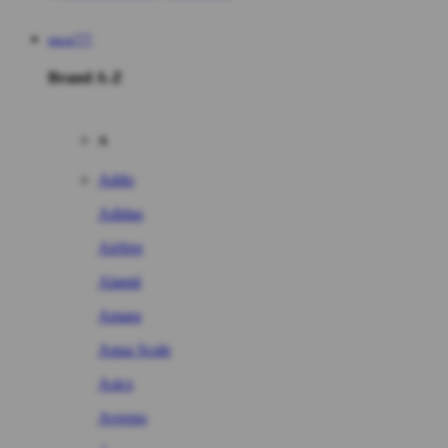
gacor777
Brand A-Z
A
Addo
Adidas
Airfree
Alamii
Amara
Aqua Scale
Asics
Aveeno