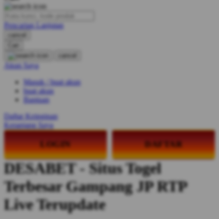
O
Pencarian Lanjutan
Oh Ma Grain
cancel
Okiedog
Cari
cancel
P
Akun Saya
Masuk / buat akun
Peachy
buat akun
Phil & Ted's
Bantuan
Philips Avent
Daftar Keinginan
Keranjang Saya
Pigeon
LOGIN
DAFTAR
Playgro
DESABET - Situs Togel
Poled Global
Terbesar Gampang JP RTP
Ponycycle
Puma
Live Terupdate
Pureats