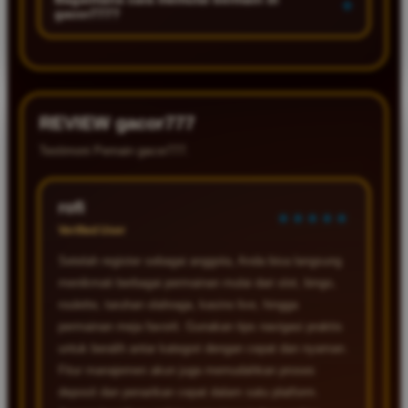
strateginya. Platform ini juga menyediakan strategi
+
penggunaan platform, misalnya dengan cara cepat
gacor777?
pengalaman Anda dengan platform. Misalnya, pelajari
khusus untuk penggunaan bingo dan taruhan olahraga,
beralih antar kategori permainan sesuai minatmu.
cara menavigasi beragam pilihan game seperti slot dan
misalnya dengan menganalisis peringkat permainan
Setelah pendaftaran selesai, anggota baru dapat
Selain itu, kamu bisa memanfaatkan fitur-fitur online
permainan meja untuk menemukan yang sesuai dengan
untuk membuat keputusan yang lebih tepat. Selain itu,
memanfaatkan tips agar pengalaman platform semakin
yang tersedia seperti cek update terbaru dan tips untuk
preferensi Anda. Selain itu, platforms ini menyediakan
kamu bisa mempelajari sepuluh tips untuk mengelola
optimal. Misalnya, selain memilih permainan yang
deposit dan penarikan yang lebih cepat dan aman.
strategi untuk pengelolaan akun berupa tips seperti
akun secara efektif, seperti beralih cepat antar kategori
sesuai dengan tingkat keahlian, juga tersedia strategi
cepat beralih antar kategori permainan, baik kasino atau
REVIEW gacor777
permainan kasino dan aktivitas olahraga, serta
untuk pengelolaan poin yang efektif dalam berbagai
olahraga, dengan sistem keamanan terjamin. Dalam
memastikan keamanan dalam proses deposit dan
Testimoni Pemain gacor777.
kategori seperti slot, bingo dan permainan meja. Untuk
navigasi platform, Anda bisa mengikuti sepuluh cara
penarikan. Dengan menggunakan platform ini, kamu
memaksimalkan aktivitas olahraga, pengguna bisa
praktis untuk meningkatkan pengalaman bermain,
dapat mendapatkan pengalaman bermain yang lebih
mempelajari tips analisis peringkat tim atau memeriksa
seperti mempelajari cara memeriksa pembaruan
dina
penuh tantangan dan menyenangkan.
pembaruan berita terbaru dalam dunia olahraga. Jangan
★★★★★
permainan terbaru atau tips untuk deposit dan
Verified User
lupa, platform ini menyediakan tips untuk mengelola
penarikan yang lebih cepat. Ingat, dengan memahami
akun dengan aman, seperti cara cepat beralih antara
Setelah mendaftar sebagai anggota, anda bisa
platform ini—dari fitur manajemen akun hingga strategi
game casino, tarutan sports, dan aktivitas lain.
memanfaatkan tips untuk menavigasi berbagai macam
dalam pemilihan game—Anda dapat menjadikan setiap
permainan, misalnya memilih permainan slot gratis
sesi bermain lebih menyenangkan dan bermanfaat.
atau meja yang menawarkan poin tinggi. Platform ini
juga menyediakan strategi untuk penggunaan efektif
bingo dan taruhan olahraga, seperti menganalisis
peringkat pertandingan dan skor tim untuk membuat