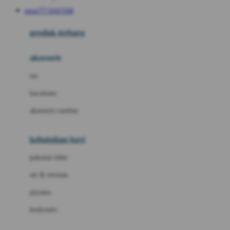
Awan
gacor777 DAFTAR
Azetabio
produk terbaru
B
aksesoris
Baabaasheepz
tas
Babiators
kacamata
Baby Dove
aksesoris rambut
Baby Jogger
Baby Rovega
kebutuhan bayi
Babybee
pakaian tidur
Banana Boat
set & terusan
Banz
piyama
Barbie
bodysuits
Beaba