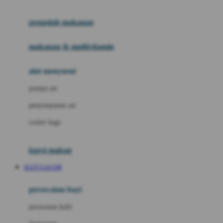
Joie
pengolah makanan
Joolz
Jujube
makanan & multivitamin
K
alat menyusui
Kiddycuts
pompa asi
Kumon
penyimpanan asi
L
cooler bags
Leapfrog
kursi makan
Leclerc
SLOT GACOR
Lee Vierra
Lillebaby
perawatan bayi
Little Bird Told Me
perawatan kulit
Little Miss Janis