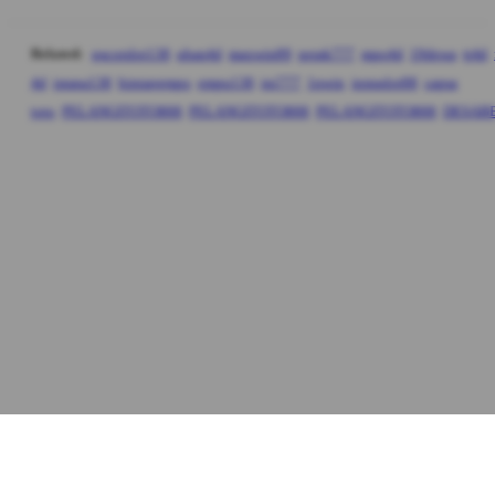
DAFTAR
gacor777
gacor777
TOGEL
SITUS
gacor777
© Copyright gacor777. All Rights Reserved.
Related:
gacorslot138
uban4d
maxwin89
perak777
mpo4d
19dewa
tt4d
4d
istana138
bintangmpo
empu138
ini777
1nwin
instaslot88
capsa
toto
PELANGITOTO888
PELANGITOTO888
PELANGITOTO888
DESAB