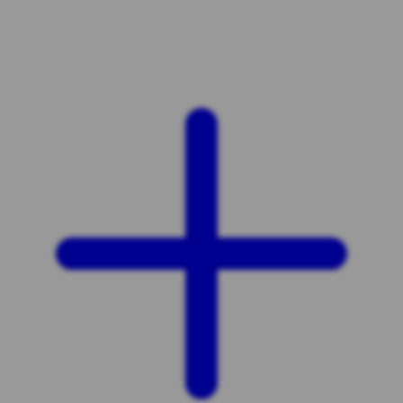
X
Xootz
Y
Yamatoya
Z
Zaxy
Zoggs
0-9
4Moms
59S